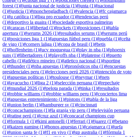
college
(
1
)
#
cuotas liga 1
(
1
)
#
posiciones chelsea
(
1
)
#
nottingham
forest
(
1
)
#
junta nacional de justicia
(
1
)
#
junta
(
1
)
#
nacional
(
1
)
#
justicia
(
1
)
#
monchengladbach
(
1
)
#
valencia
(
1
)
#
fc cajamarca
(
1
)
#
u católica
(
1
)
#
liga pro ecuador
(
1
)
#
tendencias perú
(
1
)
#
deportivo la guaira
(
1
)
#
sociedade esportiva palmeiras
(
1
)
#
caracas
(
1
)
#
libertad
(
1
)
#
rockets
(
1
)
#
posiciones
(
1
)
#
tabla
apertura
(
1
)
#
serums 2026
(
1
)
#
resultados serums
(
1
)
#
serums perú
(
1
)
#
posiciones liga 1
(
1
)
#
apuestas fútbol peru
(
1
)
#
puebla
(
1
)
#
celta
de vigo
(
1
)
#
corners laliga
(
1
)
#
copa de brasil
(
1
)
#
betis
(
1
)
#
hoffenheim
(
1
)
#
ucv moquegua
(
1
)
#
play in nba
(
1
)
#
phoenix
suns
(
1
)
#
libertadores
(
1
)
#
playoffs nba
(
1
)
#
platense
(
1
)
#
puerto
cabello
(
1
)
#
atlético mineiro
(
1
)
#
atletico nacional
(
1
)
#
sporting
(
1
)
#
thunder
(
1
)
#
nba apuestas
(
1
)
#
pronósticos nba
(
1
)
#
encuestas
presidenciales peru
(
1
)
#
elecciones perú 2026
(
1
)
#
intención de voto
(
1
)
#
apuestas políticas
(
1
)
#
toulouse
(
1
)
#
neymar
(
1
)
#
nets
(
1
)
#
ayacucho
(
1
)
#
liga 2
(
1
)
#
selección peruana
(
1
)
#
repechaje
(
1
)
#
mundial 2026
(
1
)
#
pelota parada
(
1
)
#
tinka
(
1
)
#
resultados
(
1
)
#
robbie williams
(
1
)
#
robbie williams peru
(
1
)
#
conciertos lima
(
1
)
#
apuestas entretenimiento
(
1
)
#
pistons
(
1
)
#
tabla de la liga
(
1
)
#
union berlin
(
1
)
#
hamburger sv
(
1
)
#
cincinnati
(
1
)
#
concachampions
(
1
)
#
la granja vip peru
(
1
)
#
televisión peruana
(
1
)
#
rating perú
(
1
)
#
cruz azul
(
1
)
#
concacaf champions cup
(
1
)
#
formula 1
(
1
)
#
kimi antonelli
(
1
)
#
ferrari
(
1
)
#
juarez
(
1
)
#
betano
(
1
)
#
kaizen gaming
(
1
)
#
bonos apuestas
(
1
)
#
cajamarca
(
1
)
#
uefa
(
1
)
#
union santa fe
(
1
)
#
f1 en vivo
(
1
)
#
gp australia
(
1
)
#
fórmula 1