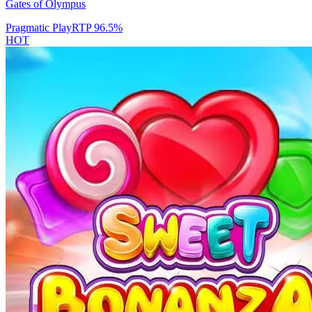
Gates of Olympus
Pragmatic Play
RTP
96.5
%
HOT