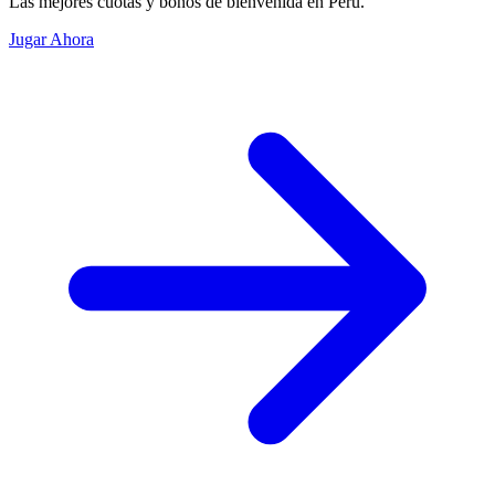
Las mejores cuotas y bonos de bienvenida en Perú.
Jugar Ahora