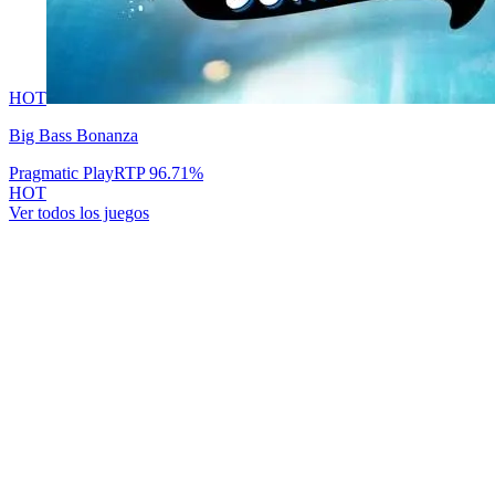
HOT
Big Bass Bonanza
Pragmatic Play
RTP
96.71
%
HOT
Ver todos los juegos