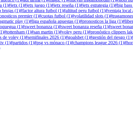
a
(
1
)
#
jetx
(
1
)
#
jetx juego
(
1
)
#
jetx reseña
(
1
)
#
jetx estrategia
(
1
)
#
big bass
b brujas
(
1
)
#
factor altura futbol
(
1
)
#
altitud peru futbol
(
1
)
#
ventaja local 
onosticos premier
(
1
)
#
cuotas futbol
(
1
)
#
volatilidad slots
(
1
)
#
tragamoned
agmatic play
(
1
)
#
liga española apuestas
(
1
)
#
pronosticos la liga
(
1
)
#
libe
oquegua
(
1
)
#
sweet bonanza
(
1
)
#
sweet bonanza reseña
(
1
)
#
sweet bonan
1
)
#
tottenham
(
1
)
#
san martin
(
1
)
#
voley peru
(
1
)
#
pronóstico clippers lak
s de voley
(
1
)
#
semifinales 2026
(
1
)
#
goalsbet
(
1
)
#
gestión del riesgo
(
1
)
iv
(
1
)
#
partidos
(
1
)
#
psg vs mónaco
(
1
)
#
champions league 2026
(
1
)
#
hor
)