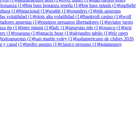
 bonanza
(
1
)
#
big bass bonanza reseña
(
1
)
#
big bass splash
(
1
)
#
starlight
altura
(
1
)
#
binacional
(
1
)
#
seattle
(
1
)
#
sounders
(
1
)
#
mls apuestas
as volatilidad
(
1
)
#
slots alta volatilidad
(
1
)
#
bankroll casino
(
1
)
#
wolf
rtadores apuestas
(
1
)
#
equipos peruanos libertadores
(
1
)
#
aviator juego
za rtp
(
1
)
#
inter miami
(
1
)
#
lafc
(
1
)
#
apuestas mls
(
1
)
#
osasco
(
1
)
#
sesi
ers
(
1
)
#
osasuna
(
1
)
#
ignacio buse
(
1
)
#
alejandro tabilo
(
1
)
#
río open
#
todoapuestas
(
1
)
#
san martin voley
(
1
)
#
sudamericano de clubes 2026
a y canal
(
1
)
#
pedro aquino
(
1
)
#
clasico peruano
(
1
)
#
galatasaray