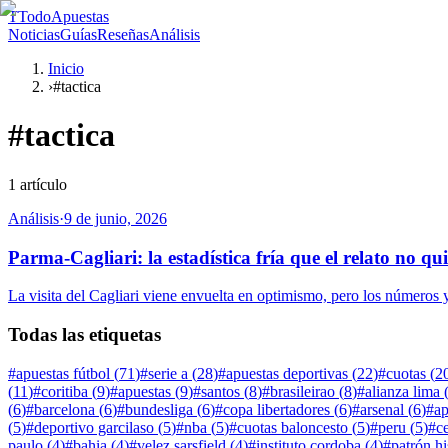
T
TodoApuestas
Noticias
Guías
Reseñas
Análisis
Inicio
›
#tactica
#
tactica
1
artículo
Análisis
·
9 de junio, 2026
Parma-Cagliari: la estadística fría que el relato no qui
La visita del Cagliari viene envuelta en optimismo, pero los números y 
Todas las etiquetas
#
apuestas fútbol
(
71
)
#
serie a
(
28
)
#
apuestas deportivas
(
22
)
#
cuotas
(
2
(
11
)
#
coritiba
(
9
)
#
apuestas
(
9
)
#
santos
(
8
)
#
brasileirao
(
8
)
#
alianza lima
(
6
)
#
barcelona
(
6
)
#
bundesliga
(
6
)
#
copa libertadores
(
6
)
#
arsenal
(
6
)
#
ap
(
5
)
#
deportivo garcilaso
(
5
)
#
nba
(
5
)
#
cuotas baloncesto
(
5
)
#
peru
(
5
)
#
ce
paulo
(
4
)
#
bahia
(
4
)
#
velez sarsfield
(
4
)
#
instituto cordoba
(
4
)
#
patrón hi