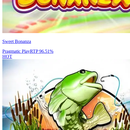
Sweet Bonanza
Pragmatic Play
RTP
96.51
%
HOT