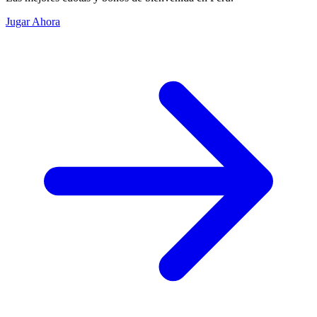
Jugar Ahora