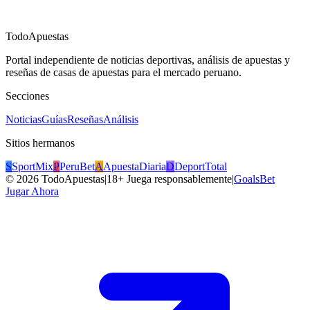
TodoApuestas
Portal independiente de noticias deportivas, análisis de apuestas y
reseñas de casas de apuestas para el mercado peruano.
Secciones
Noticias
Guías
Reseñas
Análisis
Sitios hermanos
S
SportMix
P
PeruBet
A
ApuestaDiaria
D
DeportTotal
©
2026
TodoApuestas
|
18+ Juega responsablemente
|
GoalsBet
Jugar Ahora