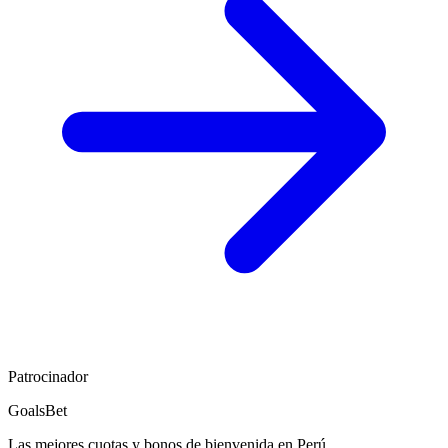
Patrocinador
GoalsBet
Las mejores cuotas y bonos de bienvenida en Perú.