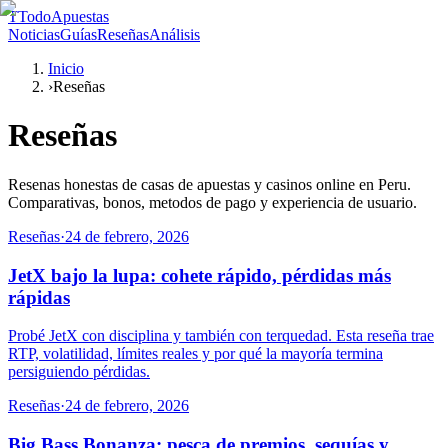
T
TodoApuestas
Noticias
Guías
Reseñas
Análisis
Inicio
›
Reseñas
Reseñas
Resenas honestas de casas de apuestas y casinos online en Peru.
Comparativas, bonos, metodos de pago y experiencia de usuario.
Reseñas
·
24 de febrero, 2026
JetX bajo la lupa: cohete rápido, pérdidas más
rápidas
Probé JetX con disciplina y también con terquedad. Esta reseña trae
RTP, volatilidad, límites reales y por qué la mayoría termina
persiguiendo pérdidas.
Reseñas
·
24 de febrero, 2026
Big Bass Bonanza: pesca de premios, sequías y