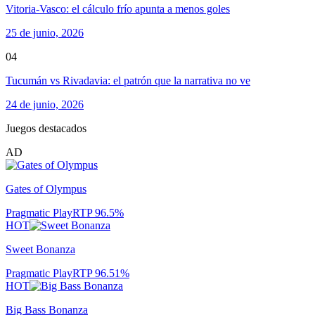
Vitoria-Vasco: el cálculo frío apunta a menos goles
25 de junio, 2026
04
Tucumán vs Rivadavia: el patrón que la narrativa no ve
24 de junio, 2026
Juegos destacados
AD
Gates of Olympus
Pragmatic Play
RTP
96.5
%
HOT
Sweet Bonanza
Pragmatic Play
RTP
96.51
%
HOT
Big Bass Bonanza