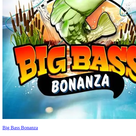
Big Bass Bonanza