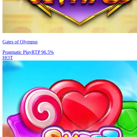
Gates of Olympus
Pragmatic Play
RTP
96.5
%
HOT