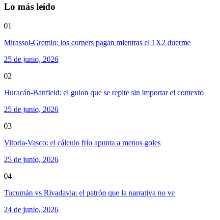
Lo más leído
01
Mirassol-Gremio: los corners pagan mientras el 1X2 duerme
25 de junio, 2026
02
Huracán-Banfield: el guion que se repite sin importar el contexto
25 de junio, 2026
03
Vitoria-Vasco: el cálculo frío apunta a menos goles
25 de junio, 2026
04
Tucumán vs Rivadavia: el patrón que la narrativa no ve
24 de junio, 2026