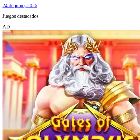
24 de junio, 2026
Juegos destacados
AD