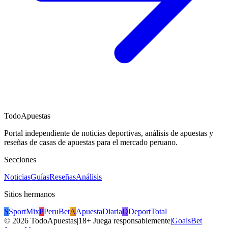
TodoApuestas
Portal independiente de noticias deportivas, análisis de apuestas y
reseñas de casas de apuestas para el mercado peruano.
Secciones
Noticias
Guías
Reseñas
Análisis
Sitios hermanos
S
SportMix
P
PeruBet
A
ApuestaDiaria
D
DeportTotal
©
2026
TodoApuestas
|
18+ Juega responsablemente
|
GoalsBet