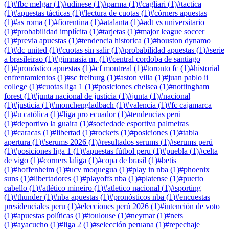
(
1
)
#
fbc melgar
(
1
)
#
udinese
(
1
)
#
parma
(
1
)
#
cagliari
(
1
)
#
tactica
(
1
)
#
apuestas tácticas
(
1
)
#
lectura de cuotas
(
1
)
#
córners apuestas
(
1
)
#
as roma
(
1
)
#
fiorentina
(
1
)
#
atalanta
(
1
)
#
adt vs universitario
(
1
)
#
probabilidad implícita
(
1
)
#
tarjetas
(
1
)
#
major league soccer
(
1
)
#
previa apuestas
(
1
)
#
tendencia historica
(
1
)
#
houston dynamo
(
1
)
#
dc united
(
1
)
#
cuotas sin salir
(
1
)
#
probabilidad apuestas
(
1
)
#
serie
a brasileirao
(
1
)
#
gimnasia m.
(
1
)
#
central cordoba de santiago
(
1
)
#
pronóstico apuestas
(
1
)
#
cf montreal
(
1
)
#
toronto fc
(
1
)
#
historial
enfrentamientos
(
1
)
#
sc freiburg
(
1
)
#
aston villa
(
1
)
#
juan pablo ii
college
(
1
)
#
cuotas liga 1
(
1
)
#
posiciones chelsea
(
1
)
#
nottingham
forest
(
1
)
#
junta nacional de justicia
(
1
)
#
junta
(
1
)
#
nacional
(
1
)
#
justicia
(
1
)
#
monchengladbach
(
1
)
#
valencia
(
1
)
#
fc cajamarca
(
1
)
#
u católica
(
1
)
#
liga pro ecuador
(
1
)
#
tendencias perú
(
1
)
#
deportivo la guaira
(
1
)
#
sociedade esportiva palmeiras
(
1
)
#
caracas
(
1
)
#
libertad
(
1
)
#
rockets
(
1
)
#
posiciones
(
1
)
#
tabla
apertura
(
1
)
#
serums 2026
(
1
)
#
resultados serums
(
1
)
#
serums perú
(
1
)
#
posiciones liga 1
(
1
)
#
apuestas fútbol peru
(
1
)
#
puebla
(
1
)
#
celta
de vigo
(
1
)
#
corners laliga
(
1
)
#
copa de brasil
(
1
)
#
betis
(
1
)
#
hoffenheim
(
1
)
#
ucv moquegua
(
1
)
#
play in nba
(
1
)
#
phoenix
suns
(
1
)
#
libertadores
(
1
)
#
playoffs nba
(
1
)
#
platense
(
1
)
#
puerto
cabello
(
1
)
#
atlético mineiro
(
1
)
#
atletico nacional
(
1
)
#
sporting
(
1
)
#
thunder
(
1
)
#
nba apuestas
(
1
)
#
pronósticos nba
(
1
)
#
encuestas
presidenciales peru
(
1
)
#
elecciones perú 2026
(
1
)
#
intención de voto
(
1
)
#
apuestas políticas
(
1
)
#
toulouse
(
1
)
#
neymar
(
1
)
#
nets
(
1
)
#
ayacucho
(
1
)
#
liga 2
(
1
)
#
selección peruana
(
1
)
#
repechaje