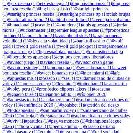
(
1
)
#
jetx reseña
(
1
)
#
jetx estrategia
(
1
)
#
big bass bonanza
(
1
)
#
big bass
bonanza reseña
(
1
)
#
big bass splash
(
1
)
#
starlight princess
(
1
)
#
starlight princess reseña
(
1
)
#
starlight princess rtp
(
1
)
#
club brujas
(
1
)
#
factor altura futbol
(
1
)
#
altitud peru futbol
(
1
)
#
ventaja local altura
(
1
)
#
binacional
(
1
)
#
seattle
(
1
)
#
sounders
(
1
)
#
mls apuestas
(
1
)
#
jordan
morris
(
1
)
#
ticketmaster
(
1
)
#
premier league apuestas
(
1
)
#
pronosticos
premier
(
1
)
#
cuotas futbol
(
1
)
#
volatilidad slots
(
1
)
#
tragamonedas
volatilidad
(
1
)
#
slots alta volatilidad
(
1
)
#
bankroll casino
(
1
)
#
wolf
gold
(
1
)
#
wolf gold reseña
(
1
)
#
wolf gold jackpot
(
1
)
#
tragamonedas
pragmatic play
(
1
)
#
liga española apuestas
(
1
)
#
pronosticos la liga
(
1
)
#
libertadores apuestas
(
1
)
#
equipos peruanos libertadores
(
1
)
#
aviator juego
(
1
)
#
aviator reseña
(
1
)
#
aviator crash game
(
1
)
#
aviator estrategia
(
1
)
#
moquegua
(
1
)
#
sweet bonanza
(
1
)
#
sweet
bonanza reseña
(
1
)
#
sweet bonanza rtp
(
1
)
#
inter miami
(
1
)
#
lafc
(
1
)
#
apuestas mls
(
1
)
#
osasco
(
1
)
#
sesi
(
1
)
#
sudamericano de clubes de
vóley
(
1
)
#
apuestas vóley
(
1
)
#
levante
(
1
)
#
tottenham
(
1
)
#
san martin
(
1
)
#
voley peru
(
1
)
#
pronóstico clippers lakers
(
1
)
#
osasuna
(
1
)
#
ignacio buse
(
1
)
#
alejandro tabilo
(
1
)
#
río open 2026
(
1
)
#
apuestas tenis
(
1
)
#
sudamericano
(
1
)
#
sudamericano de clubes de
voley
(
1
)
#
semifinales 2026
(
1
)
#
goalsbet
(
1
)
#
gestión del riesgo
(
1
)
#
todoapuestas
(
1
)
#
san martin voley
(
1
)
#
sudamericano de clubes
2026
(
1
)
#
unicaja
(
1
)
#
regatas lima
(
1
)
#
sudamericano de clubes voley
(
1
)
#
uviv
(
1
)
#
partidos
(
1
)
#
psg vs mónaco
(
1
)
#
champions league
2026
(
1
)
#
hora y canal
(
1
)
#
pedro aquino
(
1
)
#
clasico peruano
(
1
)
#
galatasaray
(
1
)
#
geminis
(
1
)
#
liga peruana
(
1
)
#
real sociedad