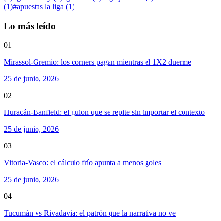
(
1
)
#
apuestas la liga
(
1
)
Lo más leído
01
Mirassol-Gremio: los corners pagan mientras el 1X2 duerme
25 de junio, 2026
02
Huracán-Banfield: el guion que se repite sin importar el contexto
25 de junio, 2026
03
Vitoria-Vasco: el cálculo frío apunta a menos goles
25 de junio, 2026
04
Tucumán vs Rivadavia: el patrón que la narrativa no ve