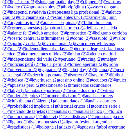
(
3
)
#
liga 1 perú
(
3
)
#
slots pragmatic play
(
3
)
#
clippers
(
3
)
#
warriors
(
3
)
#
voley
(
3
)
#
apuestas voley
(
3
)
#
bodø/glimt
(
3
)
#
vasco da gama
(
2
)
#
independ. rivadavia
(
2
)
#
apuestas liga profesional
(
2
)
#
atletico
grau
(
2
)
#
utc cajamarca
(
2
)
#
estudiantes l.p.
(
2
)
#
sarmiento junin
(
2
)
#
argentinos jrs
(
2
)
#
apuestas esquinas
(
2
)
#
fútbol brasileño
(
2
)
#
corners apuestas
(
2
)
#
patron historico
(
2
)
#
defensa y justicia
(
2
)
#
atlante fc
(
2
)
#
club america
(
2
)
#
pronostico
(
2
)
#
belgrano cordoba
(
2
)
#
rosario central
(
2
)
#
fluminense
(
2
)
#
como
(
2
)
#
sassuolo
(
2
)
#
valor
(
2
)
#
sporting cristal
(
2
)
#
fc cincinnati
(
2
)
#
vancouver whitecaps
(
2
)
#
mls
(
2
)
#
independiente rivadavia
(
2
)
#
europa league
(
2
)
#
alianza
atletico
(
2
)
#
comerciantes unidos
(
2
)
#
milan
(
2
)
#
atletico madrid
(
2
)
#
independiente del valle
(
2
)
#
peruano
(
2
)
#
racing
(
2
)
#
melgar
(
2
)
#
noticias perú
(
2
)
#
liga 1 peru
(
2
)
#
torneo apertura
(
2
)
#
girona
(
2
)
#
universitario
(
2
)
#
jaguares
(
2
)
#
liga betplay
(
2
)
#
tijuana
(
2
)
#
peru
vs senegal
(
2
)
#
seleccion peruana
(
2
)
#
sorteo
(
2
)
#
bayern
(
2
)
#
futbol
(
2
)
#
chelsea
(
2
)
#
leverkusen
(
2
)
#
casino online
(
2
)
#
ecuabet
(
2
)
#
mujer
(
2
)
#
apuestas peru
(
2
)
#
baloncesto
(
2
)
#
mercados secundarios
(
2
)
#
laliga
(
2
)
#
cuotas deportivas
(
2
)
#
resultados uni
(
2
)
#
vitoria
(
1
)
#
under 2.5 goles
(
1
)
#
primera division
(
1
)
#
analisis corners
(
1
)
#
club tijuana
(
1
)
#
leon
(
1
)
#
lectura datos
(
1
)
#
análisis corners
(
1
)
#
probabilidad implicita
(
1
)
#
historial cruces
(
1
)
#
corners serie a
(
1
)
#
mercado de tarjetas
(
1
)
#
analisis
(
1
)
#
analisis táctico
(
1
)
#
toluca
(
1
)
#
unam pumas
(
1
)
#
aldosivi
(
1
)
#
estadísticas
(
1
)
#
apuestas liga mx
(
1
)
#
ligamx
(
1
)
#
valor apuestas
(
1
)
#
liga profesional argentina
(
1
)
#
estadisticas
(
1
)
#
bologna
(
1
)
#
lazio
(
1
)
#
apuestas futbol argentino