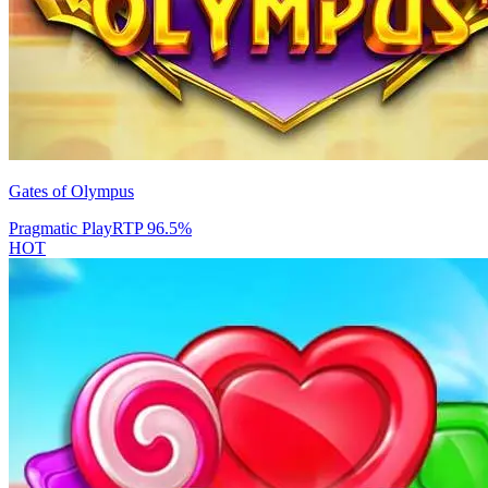
Gates of Olympus
Pragmatic Play
RTP
96.5
%
HOT