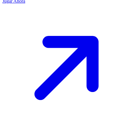
Jugar Ahora