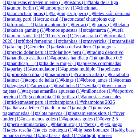
(
1
)
#
apuestas entretenimiento
(
1
)
#
pistons
(
1
)
#
tabla de la liga
(
1
)
#
union berlin
(
1
)
#
hamburger sv
(
1
)
#
cincinnati
(
1
)
#
concachampions
(
1
)
#
la granja vip peru
(
1
)
#
televisión peruana
(
1
)
#
rating perú
(
1
)
#
cruz azul
(
1
)
#
concacaf champions cup
(
1
)
#
formula 1
(
1
)
#
kimi antonelli
(
1
)
#
ferrari
(
1
)
#
juarez
(
1
)
#
betano
(
1
)
#
kaizen gaming
(
1
)
#
bonos apuestas
(
1
)
#
cajamarca
(
1
)
#
uefa
(
1
)
#
union santa fe
(
1
)
#
f1 en vivo
(
1
)
#
gp australia
(
1
)
#
fórmula 1
2026
(
1
)
#
fútbol femenino
(
1
)
#
chankas
(
1
)
#
mavericks
(
1
)
#
mansfield
(
1
)
#
fa cup
(
1
)
#
emelec
(
1
)
#
clásico del astillero
(
1
)
#
nuggets
(
1
)
#
precio dolar peru
(
1
)
#
dolar hoy peru
(
1
)
#
trading deportivo
(
1
)
#
handicap asiatico
(
1
)
#
apuestas handicap
(
1
)
#
handicap 0.5
(
1
)
#
handicap -1
(
1
)
#
dia de la mujer
(
1
)
#
apuestas combinadas
(
1
)
#
parlay
(
1
)
#
acumulador
(
1
)
#
apuesta multiple
(
1
)
#
pelicans
(
1
)
#
pronóstico nba
(
1
)
#
madureira
(
1
)
#
carioca 2026
(
1
)
#
carabobo
(
1
)
#
inter
(
1
)
#
copa de italia
(
1
)
#
kings
(
1
)
#
lebron james
(
1
)
#
normas
(
1
)
#
legales
(
1
)
#
america
(
1
)
#
real betis
(
1
)
#
sevilla
(
1
)
#
over under
tarjetas
(
1
)
#
tarjetas amarillas apuestas
(
1
)
#
millonarios
(
1
)
#
deportivo
pereira
(
1
)
#
liga colombia
(
1
)
#
gorillaz
(
1
)
#
apuestas especiales
(
1
)
#
ticketmaster peru
(
1
)
#
champions
(
1
)
#
champions 2026
(
1
)
#
alianza atlético
(
1
)
#
adt tarma
(
1
)
#
magic
(
1
)
#
nuevas
tragamonedas
(
1
)
#
slots nuevos
(
1
)
#
lanzamientos slots
(
1
)
#
over
under
(
1
)
#
mas menos goles
(
1
)
#
apuestas goles
(
1
)
#
over 2.5
(
1
)
#
peru eliminatorias
(
1
)
#
blanquirroja
(
1
)
#
jetx
(
1
)
#
jetx juego
(
1
)
#
jetx reseña
(
1
)
#
jetx estrategia
(
1
)
#
big bass bonanza
(
1
)
#
big bass
bonanza reseña
(
1
)
#
big bass splash
(
1
)
#
starlight princess