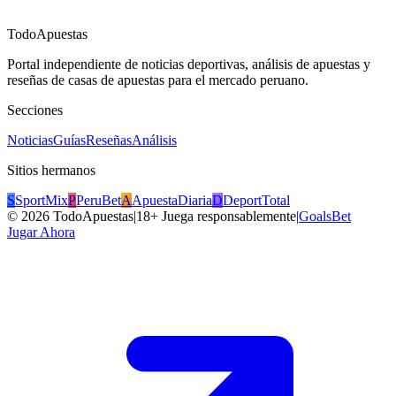
TodoApuestas
Portal independiente de noticias deportivas, análisis de apuestas y
reseñas de casas de apuestas para el mercado peruano.
Secciones
Noticias
Guías
Reseñas
Análisis
Sitios hermanos
S
SportMix
P
PeruBet
A
ApuestaDiaria
D
DeportTotal
©
2026
TodoApuestas
|
18+ Juega responsablemente
|
GoalsBet
Jugar Ahora