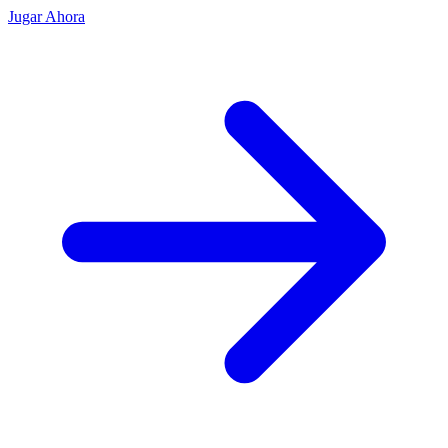
Jugar Ahora