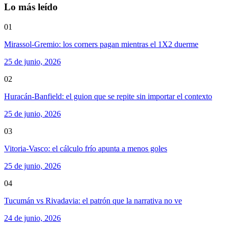
Lo más leído
01
Mirassol-Gremio: los corners pagan mientras el 1X2 duerme
25 de junio, 2026
02
Huracán-Banfield: el guion que se repite sin importar el contexto
25 de junio, 2026
03
Vitoria-Vasco: el cálculo frío apunta a menos goles
25 de junio, 2026
04
Tucumán vs Rivadavia: el patrón que la narrativa no ve
24 de junio, 2026