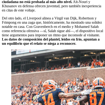
ciudadana no está probada al más alto nivel.
Aït-Nouri y
Khusanov en defensa ofrecen juventud, pero también inexperiencia
en citas de este voltaje.
Del otro lado, el Liverpool alinea a Virgil van Dijk, Robertson y
Frimpong en una zaga que, históricamente, ha mostrado una solidez
notable en casa. Con Gravenberch en el medio y Mohamed Salah
como referencia ofensiva —sí, Salah sigue ahí—, el dispositivo local
tiene argumentos para imponer un ritmo que incomode al visitante.
Los datos de composición del plantel, leídos en frío, apuntan a
un equilibrio que el relato se niega a reconocer.