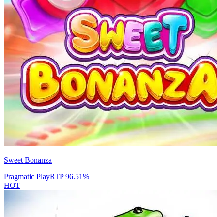
Sweet Bonanza
Pragmatic Play
RTP
96.51
%
HOT