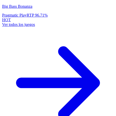
Big Bass Bonanza
Pragmatic Play
RTP
96.71
%
HOT
Ver todos los juegos