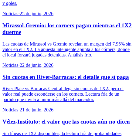
y goles.
Noticias
·
25 de junio, 2026
Mirassol-Gremio: los corners pagan mientras el 1X2
duerme
Las cuotas de Mirassol vs Gremio revelan un margen del 7.95% sin
valor en el 1X2. La apuesta inteligente apunta a los córners, donde
el local forzará jugadas detenidas. Análisis frío.
Noticias
·
22 de junio, 2026
Sin cuotas en River-Barracas: el detalle que sí paga
River Plate vs Barracas Central llega sin cuotas de 1X2, pero el
valor real puede esconderse en los corners. Lectura fría de un
partido que invita a mirar más allá del marcador.
Noticias
·
21 de junio, 2026
Vélez-Instituto: el valor que las cuotas aún no dicen
Sin líneas de 1X2 disponibles, la lectura fría de probabilidades