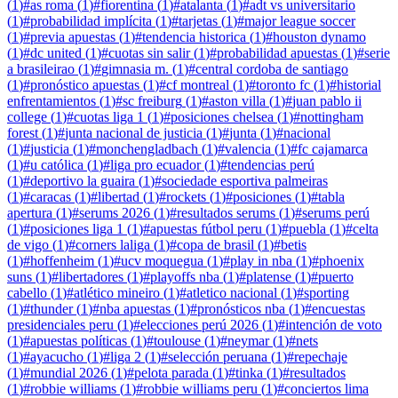
(
1
)
#
as roma
(
1
)
#
fiorentina
(
1
)
#
atalanta
(
1
)
#
adt vs universitario
(
1
)
#
probabilidad implícita
(
1
)
#
tarjetas
(
1
)
#
major league soccer
(
1
)
#
previa apuestas
(
1
)
#
tendencia historica
(
1
)
#
houston dynamo
(
1
)
#
dc united
(
1
)
#
cuotas sin salir
(
1
)
#
probabilidad apuestas
(
1
)
#
serie
a brasileirao
(
1
)
#
gimnasia m.
(
1
)
#
central cordoba de santiago
(
1
)
#
pronóstico apuestas
(
1
)
#
cf montreal
(
1
)
#
toronto fc
(
1
)
#
historial
enfrentamientos
(
1
)
#
sc freiburg
(
1
)
#
aston villa
(
1
)
#
juan pablo ii
college
(
1
)
#
cuotas liga 1
(
1
)
#
posiciones chelsea
(
1
)
#
nottingham
forest
(
1
)
#
junta nacional de justicia
(
1
)
#
junta
(
1
)
#
nacional
(
1
)
#
justicia
(
1
)
#
monchengladbach
(
1
)
#
valencia
(
1
)
#
fc cajamarca
(
1
)
#
u católica
(
1
)
#
liga pro ecuador
(
1
)
#
tendencias perú
(
1
)
#
deportivo la guaira
(
1
)
#
sociedade esportiva palmeiras
(
1
)
#
caracas
(
1
)
#
libertad
(
1
)
#
rockets
(
1
)
#
posiciones
(
1
)
#
tabla
apertura
(
1
)
#
serums 2026
(
1
)
#
resultados serums
(
1
)
#
serums perú
(
1
)
#
posiciones liga 1
(
1
)
#
apuestas fútbol peru
(
1
)
#
puebla
(
1
)
#
celta
de vigo
(
1
)
#
corners laliga
(
1
)
#
copa de brasil
(
1
)
#
betis
(
1
)
#
hoffenheim
(
1
)
#
ucv moquegua
(
1
)
#
play in nba
(
1
)
#
phoenix
suns
(
1
)
#
libertadores
(
1
)
#
playoffs nba
(
1
)
#
platense
(
1
)
#
puerto
cabello
(
1
)
#
atlético mineiro
(
1
)
#
atletico nacional
(
1
)
#
sporting
(
1
)
#
thunder
(
1
)
#
nba apuestas
(
1
)
#
pronósticos nba
(
1
)
#
encuestas
presidenciales peru
(
1
)
#
elecciones perú 2026
(
1
)
#
intención de voto
(
1
)
#
apuestas políticas
(
1
)
#
toulouse
(
1
)
#
neymar
(
1
)
#
nets
(
1
)
#
ayacucho
(
1
)
#
liga 2
(
1
)
#
selección peruana
(
1
)
#
repechaje
(
1
)
#
mundial 2026
(
1
)
#
pelota parada
(
1
)
#
tinka
(
1
)
#
resultados
(
1
)
#
robbie williams
(
1
)
#
robbie williams peru
(
1
)
#
conciertos lima