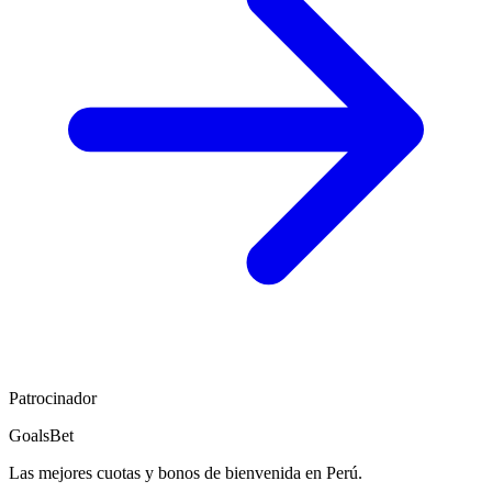
Patrocinador
GoalsBet
Las mejores cuotas y bonos de bienvenida en Perú.