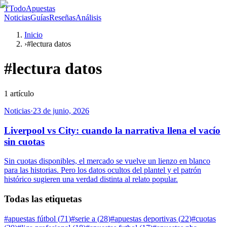
T
TodoApuestas
Noticias
Guías
Reseñas
Análisis
Inicio
›
#lectura datos
#
lectura datos
1
artículo
Noticias
·
23 de junio, 2026
Liverpool vs City: cuando la narrativa llena el vacío
sin cuotas
Sin cuotas disponibles, el mercado se vuelve un lienzo en blanco
para las historias. Pero los datos ocultos del plantel y el patrón
histórico sugieren una verdad distinta al relato popular.
Todas las etiquetas
#
apuestas fútbol
(
71
)
#
serie a
(
28
)
#
apuestas deportivas
(
22
)
#
cuotas