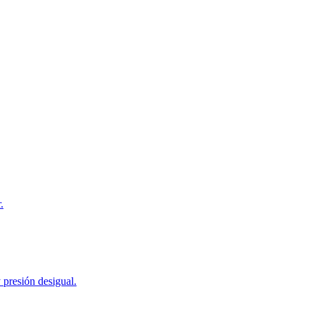
.
 presión desigual.