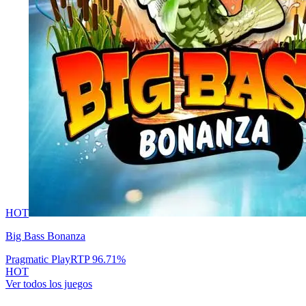
HOT
Big Bass Bonanza
Pragmatic Play
RTP
96.71
%
HOT
Ver todos los juegos