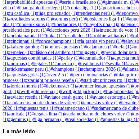
(
1
)
#
probabilidad apuestas
(
1
)
#
serie a brasileirao
(
1
)
#
gimnasia m.
(
1
)
#
villa
(
1
)
#
juan pablo ii college
(
1
)
#
cuotas liga 1
(
1
)
#
posiciones chelsea
(
1
)
#
u católica
(
1
)
#
liga pro ecuador
(
1
)
#
tendencias perú
(
1
)
#
deportivo 
(
1
)
#
resultados serums
(
1
)
#
serums perú
(
1
)
#
posiciones liga 1
(
1
)
#
apues
nba
(
1
)
#
phoenix suns
(
1
)
#
libertadores
(
1
)
#
playoffs nba
(
1
)
#
platense
(
presidenciales peru
(
1
)
#
elecciones perú 2026
(
1
)
#
intención de voto
(
1
(
1
)
#
pelota parada
(
1
)
#
tinka
(
1
)
#
resultados
(
1
)
#
robbie williams
(
1
)
#
ro
(
1
)
#
cincinnati
(
1
)
#
concachampions
(
1
)
#
la granja vip peru
(
1
)
#
televis
(
1
)
#
kaizen gaming
(
1
)
#
bonos apuestas
(
1
)
#
cajamarca
(
1
)
#
uefa
(
1
)
#
un
(
1
)
#
emelec
(
1
)
#
clásico del astillero
(
1
)
#
nuggets
(
1
)
#
precio dolar peru
(
1
)
#
apuestas combinadas
(
1
)
#
parlay
(
1
)
#
acumulador
(
1
)
#
apuesta mult
(
1
)
#
normas
(
1
)
#
legales
(
1
)
#
america
(
1
)
#
real betis
(
1
)
#
sevilla
(
1
)
#
over
(
1
)
#
ticketmaster peru
(
1
)
#
champions
(
1
)
#
champions 2026
(
1
)
#
alianza
(
1
)
#
apuestas goles
(
1
)
#
over 2.5
(
1
)
#
peru eliminatorias
(
1
)
#
blanquirroj
princess
(
1
)
#
starlight princess reseña
(
1
)
#
starlight princess rtp
(
1
)
#
clu
(
1
)
#
jordan morris
(
1
)
#
ticketmaster
(
1
)
#
premier league apuestas
(
1
)
#
pr
gold
(
1
)
#
wolf gold reseña
(
1
)
#
wolf gold jackpot
(
1
)
#
tragamonedas pr
(
1
)
#
aviator reseña
(
1
)
#
aviator crash game
(
1
)
#
aviator estrategia
(
1
)
#
m
(
1
)
#
sudamericano de clubes de vóley
(
1
)
#
apuestas vóley
(
1
)
#
levante
(
2026
(
1
)
#
apuestas tenis
(
1
)
#
sudamericano
(
1
)
#
sudamericano de clube
(
1
)
#
unicaja
(
1
)
#
regatas lima
(
1
)
#
sudamericano de clubes voley
(
1
)
#
uv
(
1
)
#
geminis
(
1
)
#
liga peruana
(
1
)
#
real sociedad
(
1
)
#
apuestas la liga
(
1
Lo más leído