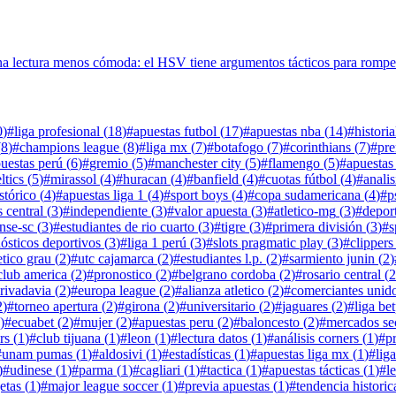
na lectura menos cómoda: el HSV tiene argumentos tácticos para rompe
0
)
#
liga profesional
(
18
)
#
apuestas futbol
(
17
)
#
apuestas nba
(
14
)
#
historia
(
8
)
#
champions league
(
8
)
#
liga mx
(
7
)
#
botafogo
(
7
)
#
corinthians
(
7
)
#
pre
uestas perú
(
6
)
#
gremio
(
5
)
#
manchester city
(
5
)
#
flamengo
(
5
)
#
apuestas
ltics
(
5
)
#
mirassol
(
4
)
#
huracan
(
4
)
#
banfield
(
4
)
#
cuotas fútbol
(
4
)
#
analis
stórico
(
4
)
#
apuestas liga 1
(
4
)
#
sport boys
(
4
)
#
copa sudamericana
(
4
)
#
p
 central
(
3
)
#
independiente
(
3
)
#
valor apuesta
(
3
)
#
atletico-mg
(
3
)
#
deport
nse-sc
(
3
)
#
estudiantes de rio cuarto
(
3
)
#
tigre
(
3
)
#
primera división
(
3
)
#
s
ósticos deportivos
(
3
)
#
liga 1 perú
(
3
)
#
slots pragmatic play
(
3
)
#
clippers
etico grau
(
2
)
#
utc cajamarca
(
2
)
#
estudiantes l.p.
(
2
)
#
sarmiento junin
(
2
)
club america
(
2
)
#
pronostico
(
2
)
#
belgrano cordoba
(
2
)
#
rosario central
(
2
rivadavia
(
2
)
#
europa league
(
2
)
#
alianza atletico
(
2
)
#
comerciantes unid
2
)
#
torneo apertura
(
2
)
#
girona
(
2
)
#
universitario
(
2
)
#
jaguares
(
2
)
#
liga be
)
#
ecuabet
(
2
)
#
mujer
(
2
)
#
apuestas peru
(
2
)
#
baloncesto
(
2
)
#
mercados se
rs
(
1
)
#
club tijuana
(
1
)
#
leon
(
1
)
#
lectura datos
(
1
)
#
análisis corners
(
1
)
#
p
#
unam pumas
(
1
)
#
aldosivi
(
1
)
#
estadísticas
(
1
)
#
apuestas liga mx
(
1
)
#
lig
)
#
udinese
(
1
)
#
parma
(
1
)
#
cagliari
(
1
)
#
tactica
(
1
)
#
apuestas tácticas
(
1
)
#
l
jetas
(
1
)
#
major league soccer
(
1
)
#
previa apuestas
(
1
)
#
tendencia historic