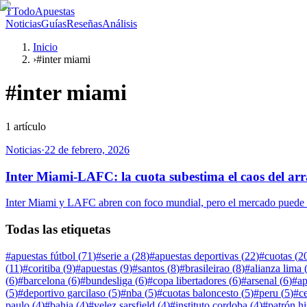
T
TodoApuestas
Noticias
Guías
Reseñas
Análisis
Inicio
›
#inter miami
#
inter miami
1
artículo
Noticias
·
22 de febrero, 2026
Inter Miami-LAFC: la cuota subestima el caos del ar
Inter Miami y LAFC abren con foco mundial, pero el mercado puede est
Todas las etiquetas
#
apuestas fútbol
(
71
)
#
serie a
(
28
)
#
apuestas deportivas
(
22
)
#
cuotas
(
2
(
11
)
#
coritiba
(
9
)
#
apuestas
(
9
)
#
santos
(
8
)
#
brasileirao
(
8
)
#
alianza lima
(
6
)
#
barcelona
(
6
)
#
bundesliga
(
6
)
#
copa libertadores
(
6
)
#
arsenal
(
6
)
#
ap
(
5
)
#
deportivo garcilaso
(
5
)
#
nba
(
5
)
#
cuotas baloncesto
(
5
)
#
peru
(
5
)
#
ce
paulo
(
4
)
#
bahia
(
4
)
#
velez sarsfield
(
4
)
#
instituto cordoba
(
4
)
#
patrón hi