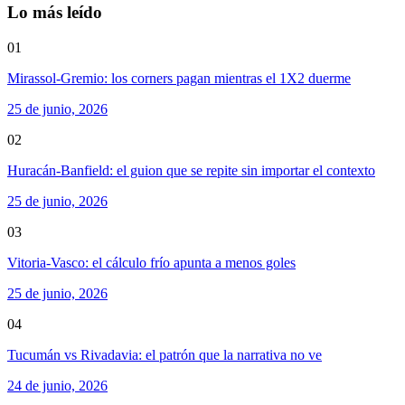
Lo más leído
01
Mirassol-Gremio: los corners pagan mientras el 1X2 duerme
25 de junio, 2026
02
Huracán-Banfield: el guion que se repite sin importar el contexto
25 de junio, 2026
03
Vitoria-Vasco: el cálculo frío apunta a menos goles
25 de junio, 2026
04
Tucumán vs Rivadavia: el patrón que la narrativa no ve
24 de junio, 2026