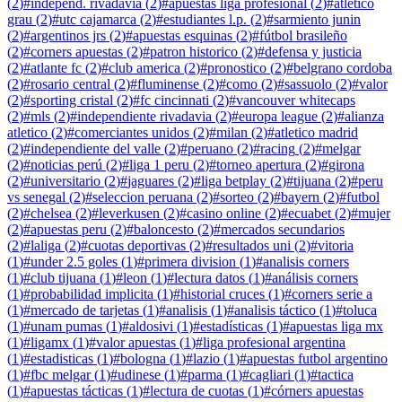
(
2
)
#
independ. rivadavia
(
2
)
#
apuestas liga profesional
(
2
)
#
atletico
grau
(
2
)
#
utc cajamarca
(
2
)
#
estudiantes l.p.
(
2
)
#
sarmiento junin
(
2
)
#
argentinos jrs
(
2
)
#
apuestas esquinas
(
2
)
#
fútbol brasileño
(
2
)
#
corners apuestas
(
2
)
#
patron historico
(
2
)
#
defensa y justicia
(
2
)
#
atlante fc
(
2
)
#
club america
(
2
)
#
pronostico
(
2
)
#
belgrano cordoba
(
2
)
#
rosario central
(
2
)
#
fluminense
(
2
)
#
como
(
2
)
#
sassuolo
(
2
)
#
valor
(
2
)
#
sporting cristal
(
2
)
#
fc cincinnati
(
2
)
#
vancouver whitecaps
(
2
)
#
mls
(
2
)
#
independiente rivadavia
(
2
)
#
europa league
(
2
)
#
alianza
atletico
(
2
)
#
comerciantes unidos
(
2
)
#
milan
(
2
)
#
atletico madrid
(
2
)
#
independiente del valle
(
2
)
#
peruano
(
2
)
#
racing
(
2
)
#
melgar
(
2
)
#
noticias perú
(
2
)
#
liga 1 peru
(
2
)
#
torneo apertura
(
2
)
#
girona
(
2
)
#
universitario
(
2
)
#
jaguares
(
2
)
#
liga betplay
(
2
)
#
tijuana
(
2
)
#
peru
vs senegal
(
2
)
#
seleccion peruana
(
2
)
#
sorteo
(
2
)
#
bayern
(
2
)
#
futbol
(
2
)
#
chelsea
(
2
)
#
leverkusen
(
2
)
#
casino online
(
2
)
#
ecuabet
(
2
)
#
mujer
(
2
)
#
apuestas peru
(
2
)
#
baloncesto
(
2
)
#
mercados secundarios
(
2
)
#
laliga
(
2
)
#
cuotas deportivas
(
2
)
#
resultados uni
(
2
)
#
vitoria
(
1
)
#
under 2.5 goles
(
1
)
#
primera division
(
1
)
#
analisis corners
(
1
)
#
club tijuana
(
1
)
#
leon
(
1
)
#
lectura datos
(
1
)
#
análisis corners
(
1
)
#
probabilidad implicita
(
1
)
#
historial cruces
(
1
)
#
corners serie a
(
1
)
#
mercado de tarjetas
(
1
)
#
analisis
(
1
)
#
analisis táctico
(
1
)
#
toluca
(
1
)
#
unam pumas
(
1
)
#
aldosivi
(
1
)
#
estadísticas
(
1
)
#
apuestas liga mx
(
1
)
#
ligamx
(
1
)
#
valor apuestas
(
1
)
#
liga profesional argentina
(
1
)
#
estadisticas
(
1
)
#
bologna
(
1
)
#
lazio
(
1
)
#
apuestas futbol argentino
(
1
)
#
fbc melgar
(
1
)
#
udinese
(
1
)
#
parma
(
1
)
#
cagliari
(
1
)
#
tactica
(
1
)
#
apuestas tácticas
(
1
)
#
lectura de cuotas
(
1
)
#
córners apuestas