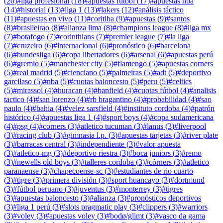
(
20
)
#
liga profesional
(
18
)
#
apuestas futbol
(
17
)
#
apuestas nba
(
14
)
#
historial
(
13
)
#
liga 1
(
13
)
#
lakers
(
12
)
#
análisis táctico
(
11
)
#
apuestas en vivo
(
11
)
#
coritiba
(
9
)
#
apuestas
(
9
)
#
santos
(
8
)
#
brasileirao
(
8
)
#
alianza lima
(
8
)
#
champions league
(
8
)
#
liga mx
(
7
)
#
botafogo
(
7
)
#
corinthians
(
7
)
#
premier league
(
7
)
#
la liga
(
7
)
#
cruzeiro
(
6
)
#
internacional
(
6
)
#
pronóstico
(
6
)
#
barcelona
(
6
)
#
bundesliga
(
6
)
#
copa libertadores
(
6
)
#
arsenal
(
6
)
#
apuestas perú
(
6
)
#
gremio
(
5
)
#
manchester city
(
5
)
#
flamengo
(
5
)
#
apuestas corners
(
5
)
#
real madrid
(
5
)
#
cienciano
(
5
)
#
palmeiras
(
5
)
#
adt
(
5
)
#
deportivo
garcilaso
(
5
)
#
nba
(
5
)
#
cuotas baloncesto
(
5
)
#
peru
(
5
)
#
celtics
(
5
)
#
mirassol
(
4
)
#
huracan
(
4
)
#
banfield
(
4
)
#
cuotas fútbol
(
4
)
#
analisis
tactico
(
4
)
#
san lorenzo
(
4
)
#
rb bragantino
(
4
)
#
probabilidad
(
4
)
#
sao
paulo
(
4
)
#
bahia
(
4
)
#
velez sarsfield
(
4
)
#
instituto cordoba
(
4
)
#
patrón
histórico
(
4
)
#
apuestas liga 1
(
4
)
#
sport boys
(
4
)
#
copa sudamericana
(
4
)
#
psg
(
4
)
#
corners
(
3
)
#
atletico tucuman
(
3
)
#
lanus
(
3
)
#
liverpool
(
3
)
#
racing club
(
3
)
#
gimnasia l.p.
(
3
)
#
apuestas tarjetas
(
3
)
#
river plate
(
3
)
#
barracas central
(
3
)
#
independiente
(
3
)
#
valor apuesta
(
3
)
#
atletico-mg
(
3
)
#
deportivo riestra
(
3
)
#
boca juniors
(
3
)
#
remo
(
3
)
#
newells old boys
(
3
)
#
talleres cordoba
(
3
)
#
córners
(
3
)
#
atletico
paranaense
(
3
)
#
chapecoense-sc
(
3
)
#
estudiantes de rio cuarto
(
3
)
#
tigre
(
3
)
#
primera división
(
3
)
#
sport huancayo
(
3
)
#
dortmund
(
3
)
#
fútbol peruano
(
3
)
#
juventus
(
3
)
#
monterrey
(
3
)
#
tigres
(
3
)
#
apuestas baloncesto
(
3
)
#
alianza
(
3
)
#
pronósticos deportivos
(
3
)
#
liga 1 perú
(
3
)
#
slots pragmatic play
(
3
)
#
clippers
(
3
)
#
warriors
(
3
)
#
voley
(
3
)
#
apuestas voley
(
3
)
#
bodø/glimt
(
3
)
#
vasco da gama