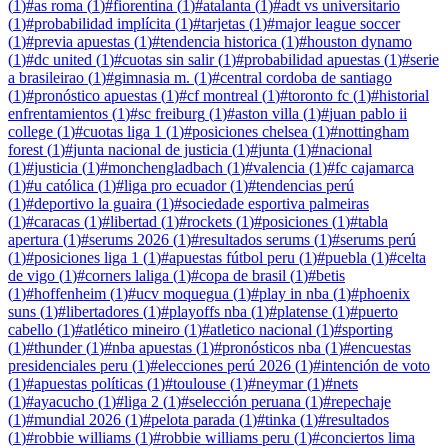
(
1
)
#
as roma
(
1
)
#
fiorentina
(
1
)
#
atalanta
(
1
)
#
adt vs universitario
(
1
)
#
probabilidad implícita
(
1
)
#
tarjetas
(
1
)
#
major league soccer
(
1
)
#
previa apuestas
(
1
)
#
tendencia historica
(
1
)
#
houston dynamo
(
1
)
#
dc united
(
1
)
#
cuotas sin salir
(
1
)
#
probabilidad apuestas
(
1
)
#
serie
a brasileirao
(
1
)
#
gimnasia m.
(
1
)
#
central cordoba de santiago
(
1
)
#
pronóstico apuestas
(
1
)
#
cf montreal
(
1
)
#
toronto fc
(
1
)
#
historial
enfrentamientos
(
1
)
#
sc freiburg
(
1
)
#
aston villa
(
1
)
#
juan pablo ii
college
(
1
)
#
cuotas liga 1
(
1
)
#
posiciones chelsea
(
1
)
#
nottingham
forest
(
1
)
#
junta nacional de justicia
(
1
)
#
junta
(
1
)
#
nacional
(
1
)
#
justicia
(
1
)
#
monchengladbach
(
1
)
#
valencia
(
1
)
#
fc cajamarca
(
1
)
#
u católica
(
1
)
#
liga pro ecuador
(
1
)
#
tendencias perú
(
1
)
#
deportivo la guaira
(
1
)
#
sociedade esportiva palmeiras
(
1
)
#
caracas
(
1
)
#
libertad
(
1
)
#
rockets
(
1
)
#
posiciones
(
1
)
#
tabla
apertura
(
1
)
#
serums 2026
(
1
)
#
resultados serums
(
1
)
#
serums perú
(
1
)
#
posiciones liga 1
(
1
)
#
apuestas fútbol peru
(
1
)
#
puebla
(
1
)
#
celta
de vigo
(
1
)
#
corners laliga
(
1
)
#
copa de brasil
(
1
)
#
betis
(
1
)
#
hoffenheim
(
1
)
#
ucv moquegua
(
1
)
#
play in nba
(
1
)
#
phoenix
suns
(
1
)
#
libertadores
(
1
)
#
playoffs nba
(
1
)
#
platense
(
1
)
#
puerto
cabello
(
1
)
#
atlético mineiro
(
1
)
#
atletico nacional
(
1
)
#
sporting
(
1
)
#
thunder
(
1
)
#
nba apuestas
(
1
)
#
pronósticos nba
(
1
)
#
encuestas
presidenciales peru
(
1
)
#
elecciones perú 2026
(
1
)
#
intención de voto
(
1
)
#
apuestas políticas
(
1
)
#
toulouse
(
1
)
#
neymar
(
1
)
#
nets
(
1
)
#
ayacucho
(
1
)
#
liga 2
(
1
)
#
selección peruana
(
1
)
#
repechaje
(
1
)
#
mundial 2026
(
1
)
#
pelota parada
(
1
)
#
tinka
(
1
)
#
resultados
(
1
)
#
robbie williams
(
1
)
#
robbie williams peru
(
1
)
#
conciertos lima