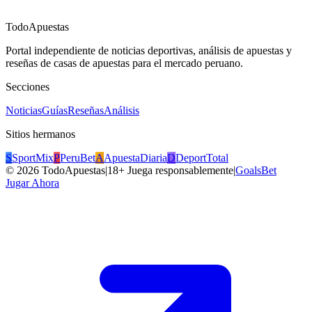
TodoApuestas
Portal independiente de noticias deportivas, análisis de apuestas y
reseñas de casas de apuestas para el mercado peruano.
Secciones
Noticias
Guías
Reseñas
Análisis
Sitios hermanos
S
SportMix
P
PeruBet
A
ApuestaDiaria
D
DeportTotal
©
2026
TodoApuestas
|
18+ Juega responsablemente
|
GoalsBet
Jugar Ahora