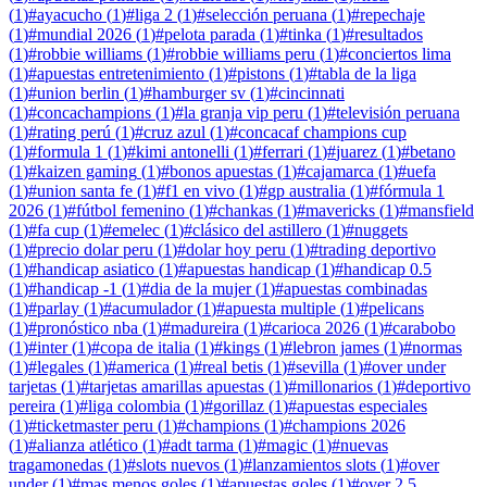
(
1
)
#
ayacucho
(
1
)
#
liga 2
(
1
)
#
selección peruana
(
1
)
#
repechaje
(
1
)
#
mundial 2026
(
1
)
#
pelota parada
(
1
)
#
tinka
(
1
)
#
resultados
(
1
)
#
robbie williams
(
1
)
#
robbie williams peru
(
1
)
#
conciertos lima
(
1
)
#
apuestas entretenimiento
(
1
)
#
pistons
(
1
)
#
tabla de la liga
(
1
)
#
union berlin
(
1
)
#
hamburger sv
(
1
)
#
cincinnati
(
1
)
#
concachampions
(
1
)
#
la granja vip peru
(
1
)
#
televisión peruana
(
1
)
#
rating perú
(
1
)
#
cruz azul
(
1
)
#
concacaf champions cup
(
1
)
#
formula 1
(
1
)
#
kimi antonelli
(
1
)
#
ferrari
(
1
)
#
juarez
(
1
)
#
betano
(
1
)
#
kaizen gaming
(
1
)
#
bonos apuestas
(
1
)
#
cajamarca
(
1
)
#
uefa
(
1
)
#
union santa fe
(
1
)
#
f1 en vivo
(
1
)
#
gp australia
(
1
)
#
fórmula 1
2026
(
1
)
#
fútbol femenino
(
1
)
#
chankas
(
1
)
#
mavericks
(
1
)
#
mansfield
(
1
)
#
fa cup
(
1
)
#
emelec
(
1
)
#
clásico del astillero
(
1
)
#
nuggets
(
1
)
#
precio dolar peru
(
1
)
#
dolar hoy peru
(
1
)
#
trading deportivo
(
1
)
#
handicap asiatico
(
1
)
#
apuestas handicap
(
1
)
#
handicap 0.5
(
1
)
#
handicap -1
(
1
)
#
dia de la mujer
(
1
)
#
apuestas combinadas
(
1
)
#
parlay
(
1
)
#
acumulador
(
1
)
#
apuesta multiple
(
1
)
#
pelicans
(
1
)
#
pronóstico nba
(
1
)
#
madureira
(
1
)
#
carioca 2026
(
1
)
#
carabobo
(
1
)
#
inter
(
1
)
#
copa de italia
(
1
)
#
kings
(
1
)
#
lebron james
(
1
)
#
normas
(
1
)
#
legales
(
1
)
#
america
(
1
)
#
real betis
(
1
)
#
sevilla
(
1
)
#
over under
tarjetas
(
1
)
#
tarjetas amarillas apuestas
(
1
)
#
millonarios
(
1
)
#
deportivo
pereira
(
1
)
#
liga colombia
(
1
)
#
gorillaz
(
1
)
#
apuestas especiales
(
1
)
#
ticketmaster peru
(
1
)
#
champions
(
1
)
#
champions 2026
(
1
)
#
alianza atlético
(
1
)
#
adt tarma
(
1
)
#
magic
(
1
)
#
nuevas
tragamonedas
(
1
)
#
slots nuevos
(
1
)
#
lanzamientos slots
(
1
)
#
over
under
(
1
)
#
mas menos goles
(
1
)
#
apuestas goles
(
1
)
#
over 2.5