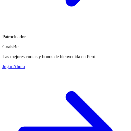
Patrocinador
GoalsBet
Las mejores cuotas y bonos de bienvenida en Perú.
Jugar Ahora