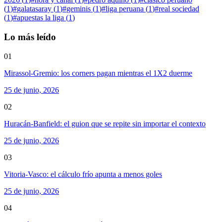
(
1
)
#
galatasaray
(
1
)
#
geminis
(
1
)
#
liga peruana
(
1
)
#
real sociedad
(
1
)
#
apuestas la liga
(
1
)
Lo más leído
01
Mirassol-Gremio: los corners pagan mientras el 1X2 duerme
25 de junio, 2026
02
Huracán-Banfield: el guion que se repite sin importar el contexto
25 de junio, 2026
03
Vitoria-Vasco: el cálculo frío apunta a menos goles
25 de junio, 2026
04