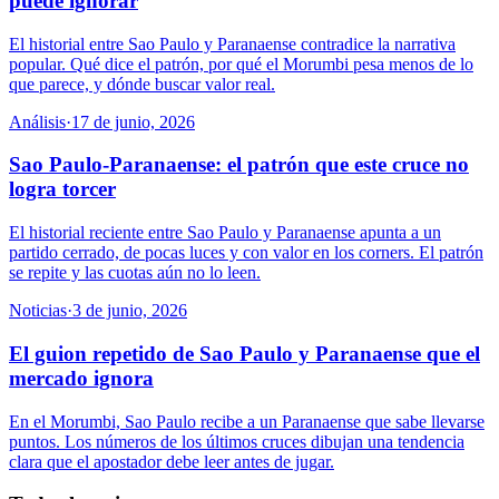
puede ignorar
El historial entre Sao Paulo y Paranaense contradice la narrativa
popular. Qué dice el patrón, por qué el Morumbi pesa menos de lo
que parece, y dónde buscar valor real.
Análisis
·
17 de junio, 2026
Sao Paulo-Paranaense: el patrón que este cruce no
logra torcer
El historial reciente entre Sao Paulo y Paranaense apunta a un
partido cerrado, de pocas luces y con valor en los corners. El patrón
se repite y las cuotas aún no lo leen.
Noticias
·
3 de junio, 2026
El guion repetido de Sao Paulo y Paranaense que el
mercado ignora
En el Morumbi, Sao Paulo recibe a un Paranaense que sabe llevarse
puntos. Los números de los últimos cruces dibujan una tendencia
clara que el apostador debe leer antes de jugar.