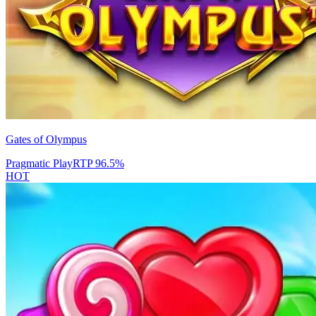
Gates of Olympus
Pragmatic Play
RTP
96.5
%
HOT