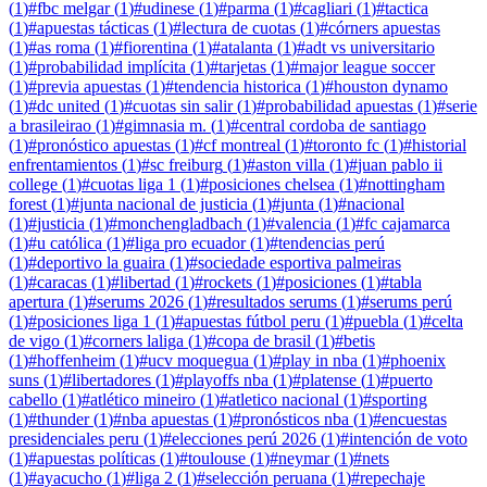
(
1
)
#
fbc melgar
(
1
)
#
udinese
(
1
)
#
parma
(
1
)
#
cagliari
(
1
)
#
tactica
(
1
)
#
apuestas tácticas
(
1
)
#
lectura de cuotas
(
1
)
#
córners apuestas
(
1
)
#
as roma
(
1
)
#
fiorentina
(
1
)
#
atalanta
(
1
)
#
adt vs universitario
(
1
)
#
probabilidad implícita
(
1
)
#
tarjetas
(
1
)
#
major league soccer
(
1
)
#
previa apuestas
(
1
)
#
tendencia historica
(
1
)
#
houston dynamo
(
1
)
#
dc united
(
1
)
#
cuotas sin salir
(
1
)
#
probabilidad apuestas
(
1
)
#
serie
a brasileirao
(
1
)
#
gimnasia m.
(
1
)
#
central cordoba de santiago
(
1
)
#
pronóstico apuestas
(
1
)
#
cf montreal
(
1
)
#
toronto fc
(
1
)
#
historial
enfrentamientos
(
1
)
#
sc freiburg
(
1
)
#
aston villa
(
1
)
#
juan pablo ii
college
(
1
)
#
cuotas liga 1
(
1
)
#
posiciones chelsea
(
1
)
#
nottingham
forest
(
1
)
#
junta nacional de justicia
(
1
)
#
junta
(
1
)
#
nacional
(
1
)
#
justicia
(
1
)
#
monchengladbach
(
1
)
#
valencia
(
1
)
#
fc cajamarca
(
1
)
#
u católica
(
1
)
#
liga pro ecuador
(
1
)
#
tendencias perú
(
1
)
#
deportivo la guaira
(
1
)
#
sociedade esportiva palmeiras
(
1
)
#
caracas
(
1
)
#
libertad
(
1
)
#
rockets
(
1
)
#
posiciones
(
1
)
#
tabla
apertura
(
1
)
#
serums 2026
(
1
)
#
resultados serums
(
1
)
#
serums perú
(
1
)
#
posiciones liga 1
(
1
)
#
apuestas fútbol peru
(
1
)
#
puebla
(
1
)
#
celta
de vigo
(
1
)
#
corners laliga
(
1
)
#
copa de brasil
(
1
)
#
betis
(
1
)
#
hoffenheim
(
1
)
#
ucv moquegua
(
1
)
#
play in nba
(
1
)
#
phoenix
suns
(
1
)
#
libertadores
(
1
)
#
playoffs nba
(
1
)
#
platense
(
1
)
#
puerto
cabello
(
1
)
#
atlético mineiro
(
1
)
#
atletico nacional
(
1
)
#
sporting
(
1
)
#
thunder
(
1
)
#
nba apuestas
(
1
)
#
pronósticos nba
(
1
)
#
encuestas
presidenciales peru
(
1
)
#
elecciones perú 2026
(
1
)
#
intención de voto
(
1
)
#
apuestas políticas
(
1
)
#
toulouse
(
1
)
#
neymar
(
1
)
#
nets
(
1
)
#
ayacucho
(
1
)
#
liga 2
(
1
)
#
selección peruana
(
1
)
#
repechaje