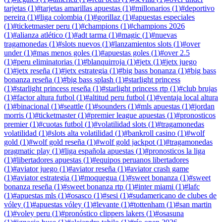
tarjetas
(
1
)
#
tarjetas amarillas apuestas
(
1
)
#
millonarios
(
1
)
#
deportivo
pereira
(
1
)
#
liga colombia
(
1
)
#
gorillaz
(
1
)
#
apuestas especiales
(
1
)
#
ticketmaster peru
(
1
)
#
champions
(
1
)
#
champions 2026
(
1
)
#
alianza atlético
(
1
)
#
adt tarma
(
1
)
#
magic
(
1
)
#
nuevas
tragamonedas
(
1
)
#
slots nuevos
(
1
)
#
lanzamientos slots
(
1
)
#
over
under
(
1
)
#
mas menos goles
(
1
)
#
apuestas goles
(
1
)
#
over 2.5
(
1
)
#
peru eliminatorias
(
1
)
#
blanquirroja
(
1
)
#
jetx
(
1
)
#
jetx juego
(
1
)
#
jetx reseña
(
1
)
#
jetx estrategia
(
1
)
#
big bass bonanza
(
1
)
#
big bass
bonanza reseña
(
1
)
#
big bass splash
(
1
)
#
starlight princess
(
1
)
#
starlight princess reseña
(
1
)
#
starlight princess rtp
(
1
)
#
club brujas
(
1
)
#
factor altura futbol
(
1
)
#
altitud peru futbol
(
1
)
#
ventaja local altura
(
1
)
#
binacional
(
1
)
#
seattle
(
1
)
#
sounders
(
1
)
#
mls apuestas
(
1
)
#
jordan
morris
(
1
)
#
ticketmaster
(
1
)
#
premier league apuestas
(
1
)
#
pronosticos
premier
(
1
)
#
cuotas futbol
(
1
)
#
volatilidad slots
(
1
)
#
tragamonedas
volatilidad
(
1
)
#
slots alta volatilidad
(
1
)
#
bankroll casino
(
1
)
#
wolf
gold
(
1
)
#
wolf gold reseña
(
1
)
#
wolf gold jackpot
(
1
)
#
tragamonedas
pragmatic play
(
1
)
#
liga española apuestas
(
1
)
#
pronosticos la liga
(
1
)
#
libertadores apuestas
(
1
)
#
equipos peruanos libertadores
(
1
)
#
aviator juego
(
1
)
#
aviator reseña
(
1
)
#
aviator crash game
(
1
)
#
aviator estrategia
(
1
)
#
moquegua
(
1
)
#
sweet bonanza
(
1
)
#
sweet
bonanza reseña
(
1
)
#
sweet bonanza rtp
(
1
)
#
inter miami
(
1
)
#
lafc
(
1
)
#
apuestas mls
(
1
)
#
osasco
(
1
)
#
sesi
(
1
)
#
sudamericano de clubes de
vóley
(
1
)
#
apuestas vóley
(
1
)
#
levante
(
1
)
#
tottenham
(
1
)
#
san martin
(
1
)
#
voley peru
(
1
)
#
pronóstico clippers lakers
(
1
)
#
osasuna