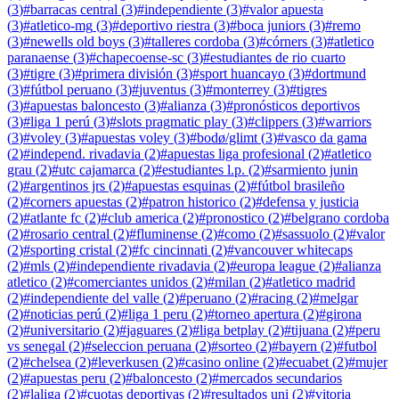
(
3
)
#
barracas central
(
3
)
#
independiente
(
3
)
#
valor apuesta
(
3
)
#
atletico-mg
(
3
)
#
deportivo riestra
(
3
)
#
boca juniors
(
3
)
#
remo
(
3
)
#
newells old boys
(
3
)
#
talleres cordoba
(
3
)
#
córners
(
3
)
#
atletico
paranaense
(
3
)
#
chapecoense-sc
(
3
)
#
estudiantes de rio cuarto
(
3
)
#
tigre
(
3
)
#
primera división
(
3
)
#
sport huancayo
(
3
)
#
dortmund
(
3
)
#
fútbol peruano
(
3
)
#
juventus
(
3
)
#
monterrey
(
3
)
#
tigres
(
3
)
#
apuestas baloncesto
(
3
)
#
alianza
(
3
)
#
pronósticos deportivos
(
3
)
#
liga 1 perú
(
3
)
#
slots pragmatic play
(
3
)
#
clippers
(
3
)
#
warriors
(
3
)
#
voley
(
3
)
#
apuestas voley
(
3
)
#
bodø/glimt
(
3
)
#
vasco da gama
(
2
)
#
independ. rivadavia
(
2
)
#
apuestas liga profesional
(
2
)
#
atletico
grau
(
2
)
#
utc cajamarca
(
2
)
#
estudiantes l.p.
(
2
)
#
sarmiento junin
(
2
)
#
argentinos jrs
(
2
)
#
apuestas esquinas
(
2
)
#
fútbol brasileño
(
2
)
#
corners apuestas
(
2
)
#
patron historico
(
2
)
#
defensa y justicia
(
2
)
#
atlante fc
(
2
)
#
club america
(
2
)
#
pronostico
(
2
)
#
belgrano cordoba
(
2
)
#
rosario central
(
2
)
#
fluminense
(
2
)
#
como
(
2
)
#
sassuolo
(
2
)
#
valor
(
2
)
#
sporting cristal
(
2
)
#
fc cincinnati
(
2
)
#
vancouver whitecaps
(
2
)
#
mls
(
2
)
#
independiente rivadavia
(
2
)
#
europa league
(
2
)
#
alianza
atletico
(
2
)
#
comerciantes unidos
(
2
)
#
milan
(
2
)
#
atletico madrid
(
2
)
#
independiente del valle
(
2
)
#
peruano
(
2
)
#
racing
(
2
)
#
melgar
(
2
)
#
noticias perú
(
2
)
#
liga 1 peru
(
2
)
#
torneo apertura
(
2
)
#
girona
(
2
)
#
universitario
(
2
)
#
jaguares
(
2
)
#
liga betplay
(
2
)
#
tijuana
(
2
)
#
peru
vs senegal
(
2
)
#
seleccion peruana
(
2
)
#
sorteo
(
2
)
#
bayern
(
2
)
#
futbol
(
2
)
#
chelsea
(
2
)
#
leverkusen
(
2
)
#
casino online
(
2
)
#
ecuabet
(
2
)
#
mujer
(
2
)
#
apuestas peru
(
2
)
#
baloncesto
(
2
)
#
mercados secundarios
(
2
)
#
laliga
(
2
)
#
cuotas deportivas
(
2
)
#
resultados uni
(
2
)
#
vitoria