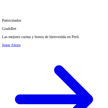
Patrocinador
GoalsBet
Las mejores cuotas y bonos de bienvenida en Perú.
Jugar Ahora