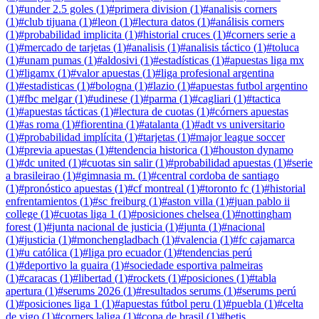
(
1
)
#
under 2.5 goles
(
1
)
#
primera division
(
1
)
#
analisis corners
(
1
)
#
club tijuana
(
1
)
#
leon
(
1
)
#
lectura datos
(
1
)
#
análisis corners
(
1
)
#
probabilidad implicita
(
1
)
#
historial cruces
(
1
)
#
corners serie a
(
1
)
#
mercado de tarjetas
(
1
)
#
analisis
(
1
)
#
analisis táctico
(
1
)
#
toluca
(
1
)
#
unam pumas
(
1
)
#
aldosivi
(
1
)
#
estadísticas
(
1
)
#
apuestas liga mx
(
1
)
#
ligamx
(
1
)
#
valor apuestas
(
1
)
#
liga profesional argentina
(
1
)
#
estadisticas
(
1
)
#
bologna
(
1
)
#
lazio
(
1
)
#
apuestas futbol argentino
(
1
)
#
fbc melgar
(
1
)
#
udinese
(
1
)
#
parma
(
1
)
#
cagliari
(
1
)
#
tactica
(
1
)
#
apuestas tácticas
(
1
)
#
lectura de cuotas
(
1
)
#
córners apuestas
(
1
)
#
as roma
(
1
)
#
fiorentina
(
1
)
#
atalanta
(
1
)
#
adt vs universitario
(
1
)
#
probabilidad implícita
(
1
)
#
tarjetas
(
1
)
#
major league soccer
(
1
)
#
previa apuestas
(
1
)
#
tendencia historica
(
1
)
#
houston dynamo
(
1
)
#
dc united
(
1
)
#
cuotas sin salir
(
1
)
#
probabilidad apuestas
(
1
)
#
serie
a brasileirao
(
1
)
#
gimnasia m.
(
1
)
#
central cordoba de santiago
(
1
)
#
pronóstico apuestas
(
1
)
#
cf montreal
(
1
)
#
toronto fc
(
1
)
#
historial
enfrentamientos
(
1
)
#
sc freiburg
(
1
)
#
aston villa
(
1
)
#
juan pablo ii
college
(
1
)
#
cuotas liga 1
(
1
)
#
posiciones chelsea
(
1
)
#
nottingham
forest
(
1
)
#
junta nacional de justicia
(
1
)
#
junta
(
1
)
#
nacional
(
1
)
#
justicia
(
1
)
#
monchengladbach
(
1
)
#
valencia
(
1
)
#
fc cajamarca
(
1
)
#
u católica
(
1
)
#
liga pro ecuador
(
1
)
#
tendencias perú
(
1
)
#
deportivo la guaira
(
1
)
#
sociedade esportiva palmeiras
(
1
)
#
caracas
(
1
)
#
libertad
(
1
)
#
rockets
(
1
)
#
posiciones
(
1
)
#
tabla
apertura
(
1
)
#
serums 2026
(
1
)
#
resultados serums
(
1
)
#
serums perú
(
1
)
#
posiciones liga 1
(
1
)
#
apuestas fútbol peru
(
1
)
#
puebla
(
1
)
#
celta
de vigo
(
1
)
#
corners laliga
(
1
)
#
copa de brasil
(
1
)
#
betis