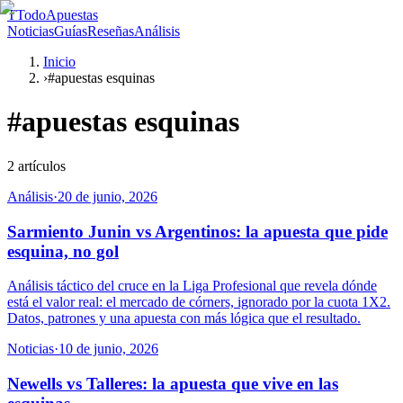
T
TodoApuestas
Noticias
Guías
Reseñas
Análisis
Inicio
›
#apuestas esquinas
#
apuestas esquinas
2
artículos
Análisis
·
20 de junio, 2026
Sarmiento Junin vs Argentinos: la apuesta que pide
esquina, no gol
Análisis táctico del cruce en la Liga Profesional que revela dónde
está el valor real: el mercado de córners, ignorado por la cuota 1X2.
Datos, patrones y una apuesta con más lógica que el resultado.
Noticias
·
10 de junio, 2026
Newells vs Talleres: la apuesta que vive en las