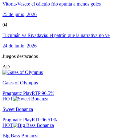
Vitoria-Vasco: el cálculo frío apunta a menos goles
25 de junio, 2026
04
Tucumán vs Rivadavia: el patrón que la narrativa no ve
24 de junio, 2026
Juegos destacados
AD
Gates of Olympus
Pragmatic Play
RTP
96.5
%
HOT
Sweet Bonanza
Pragmatic Play
RTP
96.51
%
HOT
Big Bass Bonanza