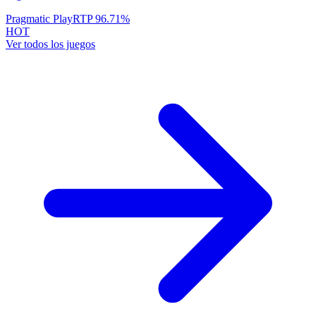
Pragmatic Play
RTP
96.71
%
HOT
Ver todos los juegos