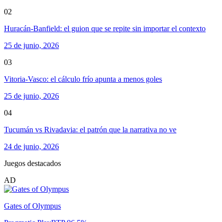
02
Huracán-Banfield: el guion que se repite sin importar el contexto
25 de junio, 2026
03
Vitoria-Vasco: el cálculo frío apunta a menos goles
25 de junio, 2026
04
Tucumán vs Rivadavia: el patrón que la narrativa no ve
24 de junio, 2026
Juegos destacados
AD
Gates of Olympus