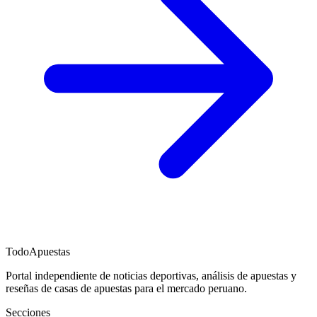
TodoApuestas
Portal independiente de noticias deportivas, análisis de apuestas y
reseñas de casas de apuestas para el mercado peruano.
Secciones