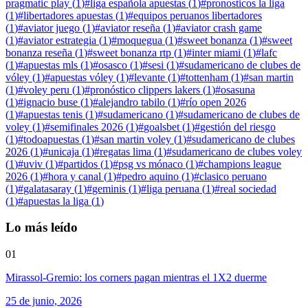
pragmatic play
(
1
)
#
liga española apuestas
(
1
)
#
pronosticos la liga
(
1
)
#
libertadores apuestas
(
1
)
#
equipos peruanos libertadores
(
1
)
#
aviator juego
(
1
)
#
aviator reseña
(
1
)
#
aviator crash game
(
1
)
#
aviator estrategia
(
1
)
#
moquegua
(
1
)
#
sweet bonanza
(
1
)
#
sweet
bonanza reseña
(
1
)
#
sweet bonanza rtp
(
1
)
#
inter miami
(
1
)
#
lafc
(
1
)
#
apuestas mls
(
1
)
#
osasco
(
1
)
#
sesi
(
1
)
#
sudamericano de clubes de
vóley
(
1
)
#
apuestas vóley
(
1
)
#
levante
(
1
)
#
tottenham
(
1
)
#
san martin
(
1
)
#
voley peru
(
1
)
#
pronóstico clippers lakers
(
1
)
#
osasuna
(
1
)
#
ignacio buse
(
1
)
#
alejandro tabilo
(
1
)
#
río open 2026
(
1
)
#
apuestas tenis
(
1
)
#
sudamericano
(
1
)
#
sudamericano de clubes de
voley
(
1
)
#
semifinales 2026
(
1
)
#
goalsbet
(
1
)
#
gestión del riesgo
(
1
)
#
todoapuestas
(
1
)
#
san martin voley
(
1
)
#
sudamericano de clubes
2026
(
1
)
#
unicaja
(
1
)
#
regatas lima
(
1
)
#
sudamericano de clubes voley
(
1
)
#
uviv
(
1
)
#
partidos
(
1
)
#
psg vs mónaco
(
1
)
#
champions league
2026
(
1
)
#
hora y canal
(
1
)
#
pedro aquino
(
1
)
#
clasico peruano
(
1
)
#
galatasaray
(
1
)
#
geminis
(
1
)
#
liga peruana
(
1
)
#
real sociedad
(
1
)
#
apuestas la liga
(
1
)
Lo más leído
01
Mirassol-Gremio: los corners pagan mientras el 1X2 duerme
25 de junio, 2026