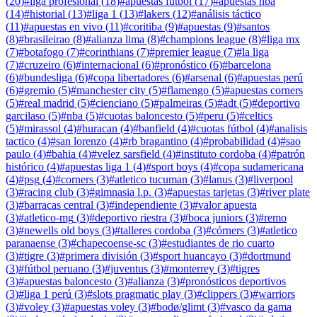
(
20
)
#
liga profesional
(
18
)
#
apuestas futbol
(
17
)
#
apuestas nba
(
14
)
#
historial
(
13
)
#
liga 1
(
13
)
#
lakers
(
12
)
#
análisis táctico
(
11
)
#
apuestas en vivo
(
11
)
#
coritiba
(
9
)
#
apuestas
(
9
)
#
santos
(
8
)
#
brasileirao
(
8
)
#
alianza lima
(
8
)
#
champions league
(
8
)
#
liga mx
(
7
)
#
botafogo
(
7
)
#
corinthians
(
7
)
#
premier league
(
7
)
#
la liga
(
7
)
#
cruzeiro
(
6
)
#
internacional
(
6
)
#
pronóstico
(
6
)
#
barcelona
(
6
)
#
bundesliga
(
6
)
#
copa libertadores
(
6
)
#
arsenal
(
6
)
#
apuestas perú
(
6
)
#
gremio
(
5
)
#
manchester city
(
5
)
#
flamengo
(
5
)
#
apuestas corners
(
5
)
#
real madrid
(
5
)
#
cienciano
(
5
)
#
palmeiras
(
5
)
#
adt
(
5
)
#
deportivo
garcilaso
(
5
)
#
nba
(
5
)
#
cuotas baloncesto
(
5
)
#
peru
(
5
)
#
celtics
(
5
)
#
mirassol
(
4
)
#
huracan
(
4
)
#
banfield
(
4
)
#
cuotas fútbol
(
4
)
#
analisis
tactico
(
4
)
#
san lorenzo
(
4
)
#
rb bragantino
(
4
)
#
probabilidad
(
4
)
#
sao
paulo
(
4
)
#
bahia
(
4
)
#
velez sarsfield
(
4
)
#
instituto cordoba
(
4
)
#
patrón
histórico
(
4
)
#
apuestas liga 1
(
4
)
#
sport boys
(
4
)
#
copa sudamericana
(
4
)
#
psg
(
4
)
#
corners
(
3
)
#
atletico tucuman
(
3
)
#
lanus
(
3
)
#
liverpool
(
3
)
#
racing club
(
3
)
#
gimnasia l.p.
(
3
)
#
apuestas tarjetas
(
3
)
#
river plate
(
3
)
#
barracas central
(
3
)
#
independiente
(
3
)
#
valor apuesta
(
3
)
#
atletico-mg
(
3
)
#
deportivo riestra
(
3
)
#
boca juniors
(
3
)
#
remo
(
3
)
#
newells old boys
(
3
)
#
talleres cordoba
(
3
)
#
córners
(
3
)
#
atletico
paranaense
(
3
)
#
chapecoense-sc
(
3
)
#
estudiantes de rio cuarto
(
3
)
#
tigre
(
3
)
#
primera división
(
3
)
#
sport huancayo
(
3
)
#
dortmund
(
3
)
#
fútbol peruano
(
3
)
#
juventus
(
3
)
#
monterrey
(
3
)
#
tigres
(
3
)
#
apuestas baloncesto
(
3
)
#
alianza
(
3
)
#
pronósticos deportivos
(
3
)
#
liga 1 perú
(
3
)
#
slots pragmatic play
(
3
)
#
clippers
(
3
)
#
warriors
(
3
)
#
voley
(
3
)
#
apuestas voley
(
3
)
#
bodø/glimt
(
3
)
#
vasco da gama