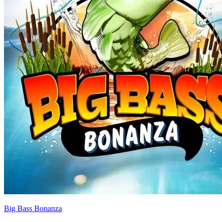
Big Bass Bonanza