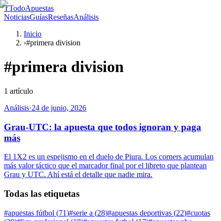
T
TodoApuestas
Noticias
Guías
Reseñas
Análisis
Inicio
›
#primera division
#
primera division
1
artículo
Análisis
·
24 de junio, 2026
Grau-UTC: la apuesta que todos ignoran y paga
más
El 1X2 es un espejismo en el duelo de Piura. Los corners acumulan
más valor táctico que el marcador final por el libreto que plantean
Grau y UTC. Ahí está el detalle que nadie mira.
Todas las etiquetas
#
apuestas fútbol
(
71
)
#
serie a
(
28
)
#
apuestas deportivas
(
22
)
#
cuotas