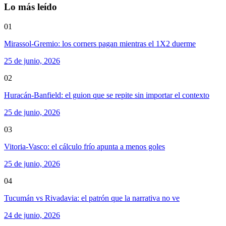
Lo más leído
01
Mirassol-Gremio: los corners pagan mientras el 1X2 duerme
25 de junio, 2026
02
Huracán-Banfield: el guion que se repite sin importar el contexto
25 de junio, 2026
03
Vitoria-Vasco: el cálculo frío apunta a menos goles
25 de junio, 2026
04
Tucumán vs Rivadavia: el patrón que la narrativa no ve
24 de junio, 2026