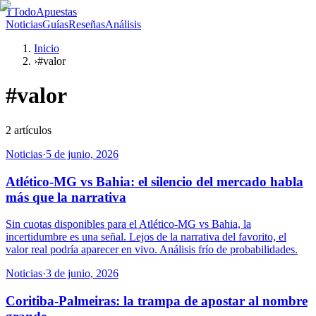
T
TodoApuestas
Noticias
Guías
Reseñas
Análisis
Inicio
›
#valor
#
valor
2
artículos
Noticias
·
5 de junio, 2026
Atlético-MG vs Bahia: el silencio del mercado habla
más que la narrativa
Sin cuotas disponibles para el Atlético-MG vs Bahia, la
incertidumbre es una señal. Lejos de la narrativa del favorito, el
valor real podría aparecer en vivo. Análisis frío de probabilidades.
Noticias
·
3 de junio, 2026
Coritiba-Palmeiras: la trampa de apostar al nombre