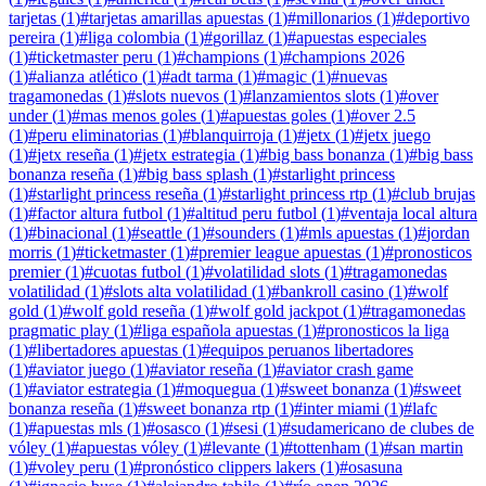
tarjetas
(
1
)
#
tarjetas amarillas apuestas
(
1
)
#
millonarios
(
1
)
#
deportivo
pereira
(
1
)
#
liga colombia
(
1
)
#
gorillaz
(
1
)
#
apuestas especiales
(
1
)
#
ticketmaster peru
(
1
)
#
champions
(
1
)
#
champions 2026
(
1
)
#
alianza atlético
(
1
)
#
adt tarma
(
1
)
#
magic
(
1
)
#
nuevas
tragamonedas
(
1
)
#
slots nuevos
(
1
)
#
lanzamientos slots
(
1
)
#
over
under
(
1
)
#
mas menos goles
(
1
)
#
apuestas goles
(
1
)
#
over 2.5
(
1
)
#
peru eliminatorias
(
1
)
#
blanquirroja
(
1
)
#
jetx
(
1
)
#
jetx juego
(
1
)
#
jetx reseña
(
1
)
#
jetx estrategia
(
1
)
#
big bass bonanza
(
1
)
#
big bass
bonanza reseña
(
1
)
#
big bass splash
(
1
)
#
starlight princess
(
1
)
#
starlight princess reseña
(
1
)
#
starlight princess rtp
(
1
)
#
club brujas
(
1
)
#
factor altura futbol
(
1
)
#
altitud peru futbol
(
1
)
#
ventaja local altura
(
1
)
#
binacional
(
1
)
#
seattle
(
1
)
#
sounders
(
1
)
#
mls apuestas
(
1
)
#
jordan
morris
(
1
)
#
ticketmaster
(
1
)
#
premier league apuestas
(
1
)
#
pronosticos
premier
(
1
)
#
cuotas futbol
(
1
)
#
volatilidad slots
(
1
)
#
tragamonedas
volatilidad
(
1
)
#
slots alta volatilidad
(
1
)
#
bankroll casino
(
1
)
#
wolf
gold
(
1
)
#
wolf gold reseña
(
1
)
#
wolf gold jackpot
(
1
)
#
tragamonedas
pragmatic play
(
1
)
#
liga española apuestas
(
1
)
#
pronosticos la liga
(
1
)
#
libertadores apuestas
(
1
)
#
equipos peruanos libertadores
(
1
)
#
aviator juego
(
1
)
#
aviator reseña
(
1
)
#
aviator crash game
(
1
)
#
aviator estrategia
(
1
)
#
moquegua
(
1
)
#
sweet bonanza
(
1
)
#
sweet
bonanza reseña
(
1
)
#
sweet bonanza rtp
(
1
)
#
inter miami
(
1
)
#
lafc
(
1
)
#
apuestas mls
(
1
)
#
osasco
(
1
)
#
sesi
(
1
)
#
sudamericano de clubes de
vóley
(
1
)
#
apuestas vóley
(
1
)
#
levante
(
1
)
#
tottenham
(
1
)
#
san martin
(
1
)
#
voley peru
(
1
)
#
pronóstico clippers lakers
(
1
)
#
osasuna