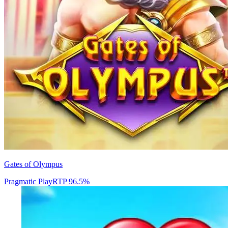
Gates of Olympus
Pragmatic Play
RTP
96.5
%