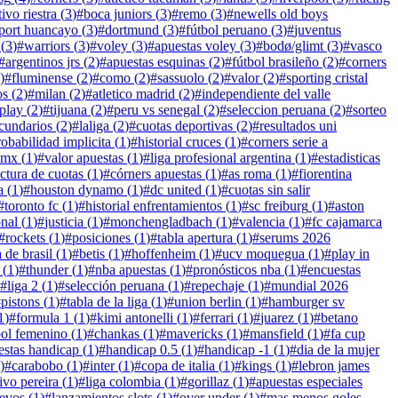
ivo riestra
(
3
)
#
boca juniors
(
3
)
#
remo
(
3
)
#
newells old boys
port huancayo
(
3
)
#
dortmund
(
3
)
#
fútbol peruano
(
3
)
#
juventus
(
3
)
#
warriors
(
3
)
#
voley
(
3
)
#
apuestas voley
(
3
)
#
bodø/glimt
(
3
)
#
vasco
#
argentinos jrs
(
2
)
#
apuestas esquinas
(
2
)
#
fútbol brasileño
(
2
)
#
corners
)
#
fluminense
(
2
)
#
como
(
2
)
#
sassuolo
(
2
)
#
valor
(
2
)
#
sporting cristal
os
(
2
)
#
milan
(
2
)
#
atletico madrid
(
2
)
#
independiente del valle
tplay
(
2
)
#
tijuana
(
2
)
#
peru vs senegal
(
2
)
#
seleccion peruana
(
2
)
#
sorteo
cundarios
(
2
)
#
laliga
(
2
)
#
cuotas deportivas
(
2
)
#
resultados uni
robabilidad implicita
(
1
)
#
historial cruces
(
1
)
#
corners serie a
amx
(
1
)
#
valor apuestas
(
1
)
#
liga profesional argentina
(
1
)
#
estadisticas
ectura de cuotas
(
1
)
#
córners apuestas
(
1
)
#
as roma
(
1
)
#
fiorentina
a
(
1
)
#
houston dynamo
(
1
)
#
dc united
(
1
)
#
cuotas sin salir
#
toronto fc
(
1
)
#
historial enfrentamientos
(
1
)
#
sc freiburg
(
1
)
#
aston
onal
(
1
)
#
justicia
(
1
)
#
monchengladbach
(
1
)
#
valencia
(
1
)
#
fc cajamarca
#
rockets
(
1
)
#
posiciones
(
1
)
#
tabla apertura
(
1
)
#
serums 2026
 de brasil
(
1
)
#
betis
(
1
)
#
hoffenheim
(
1
)
#
ucv moquegua
(
1
)
#
play in
(
1
)
#
thunder
(
1
)
#
nba apuestas
(
1
)
#
pronósticos nba
(
1
)
#
encuestas
#
liga 2
(
1
)
#
selección peruana
(
1
)
#
repechaje
(
1
)
#
mundial 2026
#
pistons
(
1
)
#
tabla de la liga
(
1
)
#
union berlin
(
1
)
#
hamburger sv
1
)
#
formula 1
(
1
)
#
kimi antonelli
(
1
)
#
ferrari
(
1
)
#
juarez
(
1
)
#
betano
bol femenino
(
1
)
#
chankas
(
1
)
#
mavericks
(
1
)
#
mansfield
(
1
)
#
fa cup
estas handicap
(
1
)
#
handicap 0.5
(
1
)
#
handicap -1
(
1
)
#
dia de la mujer
)
#
carabobo
(
1
)
#
inter
(
1
)
#
copa de italia
(
1
)
#
kings
(
1
)
#
lebron james
ivo pereira
(
1
)
#
liga colombia
(
1
)
#
gorillaz
(
1
)
#
apuestas especiales
uevos
(
1
)
#
lanzamientos slots
(
1
)
#
over under
(
1
)
#
mas menos goles