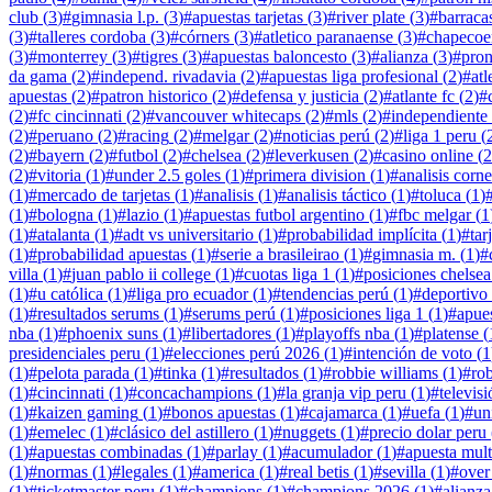
club
(
3
)
#
gimnasia l.p.
(
3
)
#
apuestas tarjetas
(
3
)
#
river plate
(
3
)
#
barracas
(
3
)
#
talleres cordoba
(
3
)
#
córners
(
3
)
#
atletico paranaense
(
3
)
#
chapecoe
(
3
)
#
monterrey
(
3
)
#
tigres
(
3
)
#
apuestas baloncesto
(
3
)
#
alianza
(
3
)
#
pron
da gama
(
2
)
#
independ. rivadavia
(
2
)
#
apuestas liga profesional
(
2
)
#
atl
apuestas
(
2
)
#
patron historico
(
2
)
#
defensa y justicia
(
2
)
#
atlante fc
(
2
)
#
(
2
)
#
fc cincinnati
(
2
)
#
vancouver whitecaps
(
2
)
#
mls
(
2
)
#
independiente 
(
2
)
#
peruano
(
2
)
#
racing
(
2
)
#
melgar
(
2
)
#
noticias perú
(
2
)
#
liga 1 peru
(
(
2
)
#
bayern
(
2
)
#
futbol
(
2
)
#
chelsea
(
2
)
#
leverkusen
(
2
)
#
casino online
(
2
(
2
)
#
vitoria
(
1
)
#
under 2.5 goles
(
1
)
#
primera division
(
1
)
#
analisis corne
(
1
)
#
mercado de tarjetas
(
1
)
#
analisis
(
1
)
#
analisis táctico
(
1
)
#
toluca
(
1
)
(
1
)
#
bologna
(
1
)
#
lazio
(
1
)
#
apuestas futbol argentino
(
1
)
#
fbc melgar
(
1
(
1
)
#
atalanta
(
1
)
#
adt vs universitario
(
1
)
#
probabilidad implícita
(
1
)
#
tar
(
1
)
#
probabilidad apuestas
(
1
)
#
serie a brasileirao
(
1
)
#
gimnasia m.
(
1
)
#
villa
(
1
)
#
juan pablo ii college
(
1
)
#
cuotas liga 1
(
1
)
#
posiciones chelsea
(
1
)
#
u católica
(
1
)
#
liga pro ecuador
(
1
)
#
tendencias perú
(
1
)
#
deportivo 
(
1
)
#
resultados serums
(
1
)
#
serums perú
(
1
)
#
posiciones liga 1
(
1
)
#
apues
nba
(
1
)
#
phoenix suns
(
1
)
#
libertadores
(
1
)
#
playoffs nba
(
1
)
#
platense
(
presidenciales peru
(
1
)
#
elecciones perú 2026
(
1
)
#
intención de voto
(
1
(
1
)
#
pelota parada
(
1
)
#
tinka
(
1
)
#
resultados
(
1
)
#
robbie williams
(
1
)
#
ro
(
1
)
#
cincinnati
(
1
)
#
concachampions
(
1
)
#
la granja vip peru
(
1
)
#
televis
(
1
)
#
kaizen gaming
(
1
)
#
bonos apuestas
(
1
)
#
cajamarca
(
1
)
#
uefa
(
1
)
#
un
(
1
)
#
emelec
(
1
)
#
clásico del astillero
(
1
)
#
nuggets
(
1
)
#
precio dolar peru
(
1
)
#
apuestas combinadas
(
1
)
#
parlay
(
1
)
#
acumulador
(
1
)
#
apuesta mult
(
1
)
#
normas
(
1
)
#
legales
(
1
)
#
america
(
1
)
#
real betis
(
1
)
#
sevilla
(
1
)
#
over
(
1
)
#
ticketmaster peru
(
1
)
#
champions
(
1
)
#
champions 2026
(
1
)
#
alianza