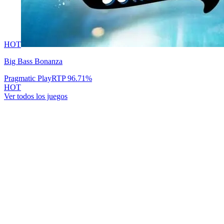
HOT
Big Bass Bonanza
Pragmatic Play
RTP
96.71
%
HOT
Ver todos los juegos