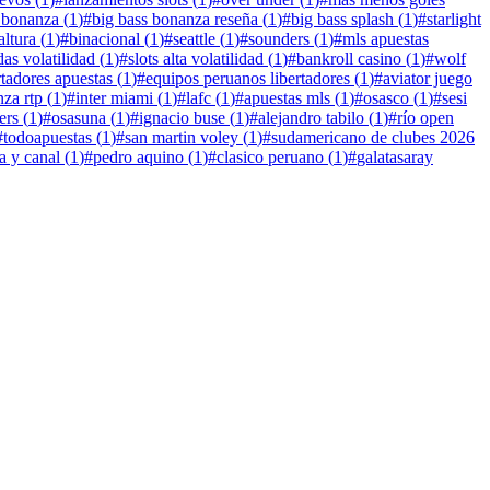
 bonanza
(
1
)
#
big bass bonanza reseña
(
1
)
#
big bass splash
(
1
)
#
starlight
altura
(
1
)
#
binacional
(
1
)
#
seattle
(
1
)
#
sounders
(
1
)
#
mls apuestas
as volatilidad
(
1
)
#
slots alta volatilidad
(
1
)
#
bankroll casino
(
1
)
#
wolf
rtadores apuestas
(
1
)
#
equipos peruanos libertadores
(
1
)
#
aviator juego
za rtp
(
1
)
#
inter miami
(
1
)
#
lafc
(
1
)
#
apuestas mls
(
1
)
#
osasco
(
1
)
#
sesi
ers
(
1
)
#
osasuna
(
1
)
#
ignacio buse
(
1
)
#
alejandro tabilo
(
1
)
#
río open
#
todoapuestas
(
1
)
#
san martin voley
(
1
)
#
sudamericano de clubes 2026
a y canal
(
1
)
#
pedro aquino
(
1
)
#
clasico peruano
(
1
)
#
galatasaray