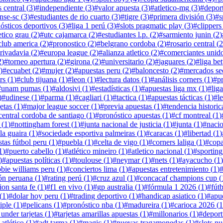
 central
(
3
)
#
independiente
(
3
)
#
valor apuesta
(
3
)
#
atletico-mg
(
3
)
#
deport
nse-sc
(
3
)
#
estudiantes de rio cuarto
(
3
)
#
tigre
(
3
)
#
primera división
(
3
)
#
s
ósticos deportivos
(
3
)
#
liga 1 perú
(
3
)
#
slots pragmatic play
(
3
)
#
clippers
etico grau
(
2
)
#
utc cajamarca
(
2
)
#
estudiantes l.p.
(
2
)
#
sarmiento junin
(
2
)
club america
(
2
)
#
pronostico
(
2
)
#
belgrano cordoba
(
2
)
#
rosario central
(
2
rivadavia
(
2
)
#
europa league
(
2
)
#
alianza atletico
(
2
)
#
comerciantes unid
2
)
#
torneo apertura
(
2
)
#
girona
(
2
)
#
universitario
(
2
)
#
jaguares
(
2
)
#
liga be
)
#
ecuabet
(
2
)
#
mujer
(
2
)
#
apuestas peru
(
2
)
#
baloncesto
(
2
)
#
mercados se
rs
(
1
)
#
club tijuana
(
1
)
#
leon
(
1
)
#
lectura datos
(
1
)
#
análisis corners
(
1
)
#
p
#
unam pumas
(
1
)
#
aldosivi
(
1
)
#
estadísticas
(
1
)
#
apuestas liga mx
(
1
)
#
lig
)
#
udinese
(
1
)
#
parma
(
1
)
#
cagliari
(
1
)
#
tactica
(
1
)
#
apuestas tácticas
(
1
)
#
l
jetas
(
1
)
#
major league soccer
(
1
)
#
previa apuestas
(
1
)
#
tendencia historic
central cordoba de santiago
(
1
)
#
pronóstico apuestas
(
1
)
#
cf montreal
(
1
)
(
1
)
#
nottingham forest
(
1
)
#
junta nacional de justicia
(
1
)
#
junta
(
1
)
#
naci
la guaira
(
1
)
#
sociedade esportiva palmeiras
(
1
)
#
caracas
(
1
)
#
libertad
(
1
)
tas fútbol peru
(
1
)
#
puebla
(
1
)
#
celta de vigo
(
1
)
#
corners laliga
(
1
)
#
copa
1
)
#
puerto cabello
(
1
)
#
atlético mineiro
(
1
)
#
atletico nacional
(
1
)
#
sporting
)
#
apuestas políticas
(
1
)
#
toulouse
(
1
)
#
neymar
(
1
)
#
nets
(
1
)
#
ayacucho
(
1
)
bbie williams peru
(
1
)
#
conciertos lima
(
1
)
#
apuestas entretenimiento
(
1
)
ión peruana
(
1
)
#
rating perú
(
1
)
#
cruz azul
(
1
)
#
concacaf champions cup
(
ion santa fe
(
1
)
#
f1 en vivo
(
1
)
#
gp australia
(
1
)
#
fórmula 1 2026
(
1
)
#
fút
(
1
)
#
dolar hoy peru
(
1
)
#
trading deportivo
(
1
)
#
handicap asiatico
(
1
)
#
apu
iple
(
1
)
#
pelicans
(
1
)
#
pronóstico nba
(
1
)
#
madureira
(
1
)
#
carioca 2026
(
1
 under tarjetas
(
1
)
#
tarjetas amarillas apuestas
(
1
)
#
millonarios
(
1
)
#
deport
 atlético
(
1
)
#
adt tarma
(
1
)
#
magic
(
1
)
#
nuevas tragamonedas
(
1
)
#
slots n