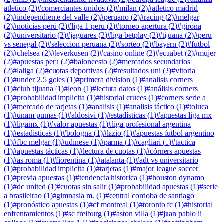
atletico
(
2
)
#
comerciantes unidos
(
2
)
#
milan
(
2
)
#
atletico madrid
(
2
)
#
independiente del valle
(
2
)
#
peruano
(
2
)
#
racing
(
2
)
#
melgar
(
2
)
#
noticias perú
(
2
)
#
liga 1 peru
(
2
)
#
torneo apertura
(
2
)
#
girona
(
2
)
#
universitario
(
2
)
#
jaguares
(
2
)
#
liga betplay
(
2
)
#
tijuana
(
2
)
#
peru
vs senegal
(
2
)
#
seleccion peruana
(
2
)
#
sorteo
(
2
)
#
bayern
(
2
)
#
futbol
(
2
)
#
chelsea
(
2
)
#
leverkusen
(
2
)
#
casino online
(
2
)
#
ecuabet
(
2
)
#
mujer
(
2
)
#
apuestas peru
(
2
)
#
baloncesto
(
2
)
#
mercados secundarios
(
2
)
#
laliga
(
2
)
#
cuotas deportivas
(
2
)
#
resultados uni
(
2
)
#
vitoria
(
1
)
#
under 2.5 goles
(
1
)
#
primera division
(
1
)
#
analisis corners
(
1
)
#
club tijuana
(
1
)
#
leon
(
1
)
#
lectura datos
(
1
)
#
análisis corners
(
1
)
#
probabilidad implicita
(
1
)
#
historial cruces
(
1
)
#
corners serie a
(
1
)
#
mercado de tarjetas
(
1
)
#
analisis
(
1
)
#
analisis táctico
(
1
)
#
toluca
(
1
)
#
unam pumas
(
1
)
#
aldosivi
(
1
)
#
estadísticas
(
1
)
#
apuestas liga mx
(
1
)
#
ligamx
(
1
)
#
valor apuestas
(
1
)
#
liga profesional argentina
(
1
)
#
estadisticas
(
1
)
#
bologna
(
1
)
#
lazio
(
1
)
#
apuestas futbol argentino
(
1
)
#
fbc melgar
(
1
)
#
udinese
(
1
)
#
parma
(
1
)
#
cagliari
(
1
)
#
tactica
(
1
)
#
apuestas tácticas
(
1
)
#
lectura de cuotas
(
1
)
#
córners apuestas
(
1
)
#
as roma
(
1
)
#
fiorentina
(
1
)
#
atalanta
(
1
)
#
adt vs universitario
(
1
)
#
probabilidad implícita
(
1
)
#
tarjetas
(
1
)
#
major league soccer
(
1
)
#
previa apuestas
(
1
)
#
tendencia historica
(
1
)
#
houston dynamo
(
1
)
#
dc united
(
1
)
#
cuotas sin salir
(
1
)
#
probabilidad apuestas
(
1
)
#
serie
a brasileirao
(
1
)
#
gimnasia m.
(
1
)
#
central cordoba de santiago
(
1
)
#
pronóstico apuestas
(
1
)
#
cf montreal
(
1
)
#
toronto fc
(
1
)
#
historial
enfrentamientos
(
1
)
#
sc freiburg
(
1
)
#
aston villa
(
1
)
#
juan pablo ii