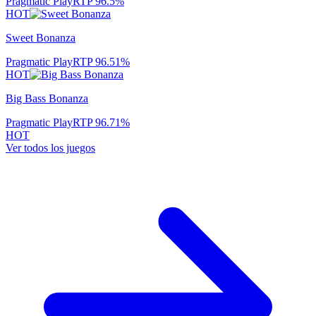
Pragmatic Play
RTP
96.5
%
HOT
Sweet Bonanza
Pragmatic Play
RTP
96.51
%
HOT
Big Bass Bonanza
Pragmatic Play
RTP
96.71
%
HOT
Ver todos los juegos