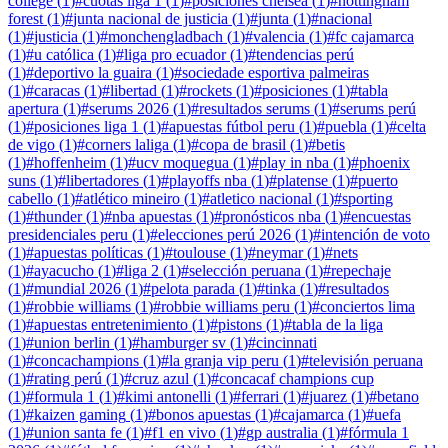
college
(
1
)
#
cuotas liga 1
(
1
)
#
posiciones chelsea
(
1
)
#
nottingham
forest
(
1
)
#
junta nacional de justicia
(
1
)
#
junta
(
1
)
#
nacional
(
1
)
#
justicia
(
1
)
#
monchengladbach
(
1
)
#
valencia
(
1
)
#
fc cajamarca
(
1
)
#
u católica
(
1
)
#
liga pro ecuador
(
1
)
#
tendencias perú
(
1
)
#
deportivo la guaira
(
1
)
#
sociedade esportiva palmeiras
(
1
)
#
caracas
(
1
)
#
libertad
(
1
)
#
rockets
(
1
)
#
posiciones
(
1
)
#
tabla
apertura
(
1
)
#
serums 2026
(
1
)
#
resultados serums
(
1
)
#
serums perú
(
1
)
#
posiciones liga 1
(
1
)
#
apuestas fútbol peru
(
1
)
#
puebla
(
1
)
#
celta
de vigo
(
1
)
#
corners laliga
(
1
)
#
copa de brasil
(
1
)
#
betis
(
1
)
#
hoffenheim
(
1
)
#
ucv moquegua
(
1
)
#
play in nba
(
1
)
#
phoenix
suns
(
1
)
#
libertadores
(
1
)
#
playoffs nba
(
1
)
#
platense
(
1
)
#
puerto
cabello
(
1
)
#
atlético mineiro
(
1
)
#
atletico nacional
(
1
)
#
sporting
(
1
)
#
thunder
(
1
)
#
nba apuestas
(
1
)
#
pronósticos nba
(
1
)
#
encuestas
presidenciales peru
(
1
)
#
elecciones perú 2026
(
1
)
#
intención de voto
(
1
)
#
apuestas políticas
(
1
)
#
toulouse
(
1
)
#
neymar
(
1
)
#
nets
(
1
)
#
ayacucho
(
1
)
#
liga 2
(
1
)
#
selección peruana
(
1
)
#
repechaje
(
1
)
#
mundial 2026
(
1
)
#
pelota parada
(
1
)
#
tinka
(
1
)
#
resultados
(
1
)
#
robbie williams
(
1
)
#
robbie williams peru
(
1
)
#
conciertos lima
(
1
)
#
apuestas entretenimiento
(
1
)
#
pistons
(
1
)
#
tabla de la liga
(
1
)
#
union berlin
(
1
)
#
hamburger sv
(
1
)
#
cincinnati
(
1
)
#
concachampions
(
1
)
#
la granja vip peru
(
1
)
#
televisión peruana
(
1
)
#
rating perú
(
1
)
#
cruz azul
(
1
)
#
concacaf champions cup
(
1
)
#
formula 1
(
1
)
#
kimi antonelli
(
1
)
#
ferrari
(
1
)
#
juarez
(
1
)
#
betano
(
1
)
#
kaizen gaming
(
1
)
#
bonos apuestas
(
1
)
#
cajamarca
(
1
)
#
uefa
(
1
)
#
union santa fe
(
1
)
#
f1 en vivo
(
1
)
#
gp australia
(
1
)
#
fórmula 1