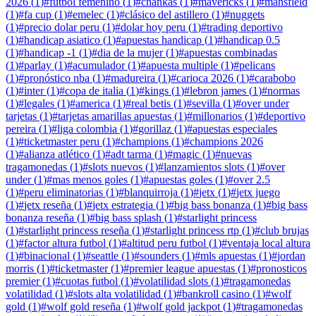
2026
(
1
)
#
fútbol femenino
(
1
)
#
chankas
(
1
)
#
mavericks
(
1
)
#
mansfield
(
1
)
#
fa cup
(
1
)
#
emelec
(
1
)
#
clásico del astillero
(
1
)
#
nuggets
(
1
)
#
precio dolar peru
(
1
)
#
dolar hoy peru
(
1
)
#
trading deportivo
(
1
)
#
handicap asiatico
(
1
)
#
apuestas handicap
(
1
)
#
handicap 0.5
(
1
)
#
handicap -1
(
1
)
#
dia de la mujer
(
1
)
#
apuestas combinadas
(
1
)
#
parlay
(
1
)
#
acumulador
(
1
)
#
apuesta multiple
(
1
)
#
pelicans
(
1
)
#
pronóstico nba
(
1
)
#
madureira
(
1
)
#
carioca 2026
(
1
)
#
carabobo
(
1
)
#
inter
(
1
)
#
copa de italia
(
1
)
#
kings
(
1
)
#
lebron james
(
1
)
#
normas
(
1
)
#
legales
(
1
)
#
america
(
1
)
#
real betis
(
1
)
#
sevilla
(
1
)
#
over under
tarjetas
(
1
)
#
tarjetas amarillas apuestas
(
1
)
#
millonarios
(
1
)
#
deportivo
pereira
(
1
)
#
liga colombia
(
1
)
#
gorillaz
(
1
)
#
apuestas especiales
(
1
)
#
ticketmaster peru
(
1
)
#
champions
(
1
)
#
champions 2026
(
1
)
#
alianza atlético
(
1
)
#
adt tarma
(
1
)
#
magic
(
1
)
#
nuevas
tragamonedas
(
1
)
#
slots nuevos
(
1
)
#
lanzamientos slots
(
1
)
#
over
under
(
1
)
#
mas menos goles
(
1
)
#
apuestas goles
(
1
)
#
over 2.5
(
1
)
#
peru eliminatorias
(
1
)
#
blanquirroja
(
1
)
#
jetx
(
1
)
#
jetx juego
(
1
)
#
jetx reseña
(
1
)
#
jetx estrategia
(
1
)
#
big bass bonanza
(
1
)
#
big bass
bonanza reseña
(
1
)
#
big bass splash
(
1
)
#
starlight princess
(
1
)
#
starlight princess reseña
(
1
)
#
starlight princess rtp
(
1
)
#
club brujas
(
1
)
#
factor altura futbol
(
1
)
#
altitud peru futbol
(
1
)
#
ventaja local altura
(
1
)
#
binacional
(
1
)
#
seattle
(
1
)
#
sounders
(
1
)
#
mls apuestas
(
1
)
#
jordan
morris
(
1
)
#
ticketmaster
(
1
)
#
premier league apuestas
(
1
)
#
pronosticos
premier
(
1
)
#
cuotas futbol
(
1
)
#
volatilidad slots
(
1
)
#
tragamonedas
volatilidad
(
1
)
#
slots alta volatilidad
(
1
)
#
bankroll casino
(
1
)
#
wolf
gold
(
1
)
#
wolf gold reseña
(
1
)
#
wolf gold jackpot
(
1
)
#
tragamonedas