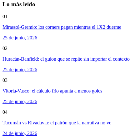
Lo más leído
01
Mirassol-Gremio: los corners pagan mientras el 1X2 duerme
25 de junio, 2026
02
Huracán-Banfield: el guion que se repite sin importar el contexto
25 de junio, 2026
03
Vitoria-Vasco: el cálculo frío apunta a menos goles
25 de junio, 2026
04
Tucumán vs Rivadavia: el patrón que la narrativa no ve
24 de junio, 2026