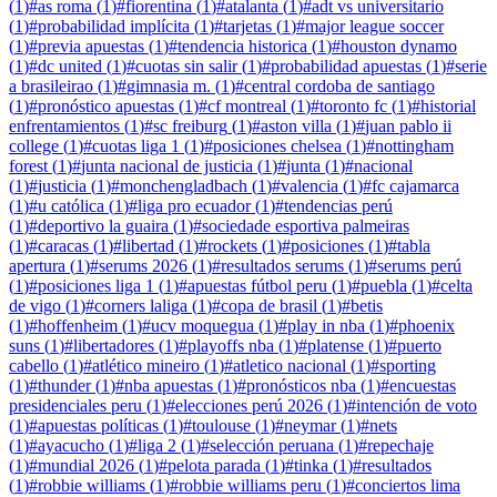
(
1
)
#
as roma
(
1
)
#
fiorentina
(
1
)
#
atalanta
(
1
)
#
adt vs universitario
(
1
)
#
probabilidad implícita
(
1
)
#
tarjetas
(
1
)
#
major league soccer
(
1
)
#
previa apuestas
(
1
)
#
tendencia historica
(
1
)
#
houston dynamo
(
1
)
#
dc united
(
1
)
#
cuotas sin salir
(
1
)
#
probabilidad apuestas
(
1
)
#
serie
a brasileirao
(
1
)
#
gimnasia m.
(
1
)
#
central cordoba de santiago
(
1
)
#
pronóstico apuestas
(
1
)
#
cf montreal
(
1
)
#
toronto fc
(
1
)
#
historial
enfrentamientos
(
1
)
#
sc freiburg
(
1
)
#
aston villa
(
1
)
#
juan pablo ii
college
(
1
)
#
cuotas liga 1
(
1
)
#
posiciones chelsea
(
1
)
#
nottingham
forest
(
1
)
#
junta nacional de justicia
(
1
)
#
junta
(
1
)
#
nacional
(
1
)
#
justicia
(
1
)
#
monchengladbach
(
1
)
#
valencia
(
1
)
#
fc cajamarca
(
1
)
#
u católica
(
1
)
#
liga pro ecuador
(
1
)
#
tendencias perú
(
1
)
#
deportivo la guaira
(
1
)
#
sociedade esportiva palmeiras
(
1
)
#
caracas
(
1
)
#
libertad
(
1
)
#
rockets
(
1
)
#
posiciones
(
1
)
#
tabla
apertura
(
1
)
#
serums 2026
(
1
)
#
resultados serums
(
1
)
#
serums perú
(
1
)
#
posiciones liga 1
(
1
)
#
apuestas fútbol peru
(
1
)
#
puebla
(
1
)
#
celta
de vigo
(
1
)
#
corners laliga
(
1
)
#
copa de brasil
(
1
)
#
betis
(
1
)
#
hoffenheim
(
1
)
#
ucv moquegua
(
1
)
#
play in nba
(
1
)
#
phoenix
suns
(
1
)
#
libertadores
(
1
)
#
playoffs nba
(
1
)
#
platense
(
1
)
#
puerto
cabello
(
1
)
#
atlético mineiro
(
1
)
#
atletico nacional
(
1
)
#
sporting
(
1
)
#
thunder
(
1
)
#
nba apuestas
(
1
)
#
pronósticos nba
(
1
)
#
encuestas
presidenciales peru
(
1
)
#
elecciones perú 2026
(
1
)
#
intención de voto
(
1
)
#
apuestas políticas
(
1
)
#
toulouse
(
1
)
#
neymar
(
1
)
#
nets
(
1
)
#
ayacucho
(
1
)
#
liga 2
(
1
)
#
selección peruana
(
1
)
#
repechaje
(
1
)
#
mundial 2026
(
1
)
#
pelota parada
(
1
)
#
tinka
(
1
)
#
resultados
(
1
)
#
robbie williams
(
1
)
#
robbie williams peru
(
1
)
#
conciertos lima