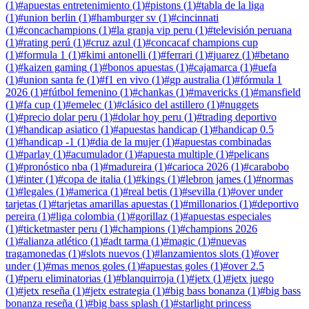
(
1
)
#
apuestas entretenimiento
(
1
)
#
pistons
(
1
)
#
tabla de la liga
(
1
)
#
union berlin
(
1
)
#
hamburger sv
(
1
)
#
cincinnati
(
1
)
#
concachampions
(
1
)
#
la granja vip peru
(
1
)
#
televisión peruana
(
1
)
#
rating perú
(
1
)
#
cruz azul
(
1
)
#
concacaf champions cup
(
1
)
#
formula 1
(
1
)
#
kimi antonelli
(
1
)
#
ferrari
(
1
)
#
juarez
(
1
)
#
betano
(
1
)
#
kaizen gaming
(
1
)
#
bonos apuestas
(
1
)
#
cajamarca
(
1
)
#
uefa
(
1
)
#
union santa fe
(
1
)
#
f1 en vivo
(
1
)
#
gp australia
(
1
)
#
fórmula 1
2026
(
1
)
#
fútbol femenino
(
1
)
#
chankas
(
1
)
#
mavericks
(
1
)
#
mansfield
(
1
)
#
fa cup
(
1
)
#
emelec
(
1
)
#
clásico del astillero
(
1
)
#
nuggets
(
1
)
#
precio dolar peru
(
1
)
#
dolar hoy peru
(
1
)
#
trading deportivo
(
1
)
#
handicap asiatico
(
1
)
#
apuestas handicap
(
1
)
#
handicap 0.5
(
1
)
#
handicap -1
(
1
)
#
dia de la mujer
(
1
)
#
apuestas combinadas
(
1
)
#
parlay
(
1
)
#
acumulador
(
1
)
#
apuesta multiple
(
1
)
#
pelicans
(
1
)
#
pronóstico nba
(
1
)
#
madureira
(
1
)
#
carioca 2026
(
1
)
#
carabobo
(
1
)
#
inter
(
1
)
#
copa de italia
(
1
)
#
kings
(
1
)
#
lebron james
(
1
)
#
normas
(
1
)
#
legales
(
1
)
#
america
(
1
)
#
real betis
(
1
)
#
sevilla
(
1
)
#
over under
tarjetas
(
1
)
#
tarjetas amarillas apuestas
(
1
)
#
millonarios
(
1
)
#
deportivo
pereira
(
1
)
#
liga colombia
(
1
)
#
gorillaz
(
1
)
#
apuestas especiales
(
1
)
#
ticketmaster peru
(
1
)
#
champions
(
1
)
#
champions 2026
(
1
)
#
alianza atlético
(
1
)
#
adt tarma
(
1
)
#
magic
(
1
)
#
nuevas
tragamonedas
(
1
)
#
slots nuevos
(
1
)
#
lanzamientos slots
(
1
)
#
over
under
(
1
)
#
mas menos goles
(
1
)
#
apuestas goles
(
1
)
#
over 2.5
(
1
)
#
peru eliminatorias
(
1
)
#
blanquirroja
(
1
)
#
jetx
(
1
)
#
jetx juego
(
1
)
#
jetx reseña
(
1
)
#
jetx estrategia
(
1
)
#
big bass bonanza
(
1
)
#
big bass
bonanza reseña
(
1
)
#
big bass splash
(
1
)
#
starlight princess