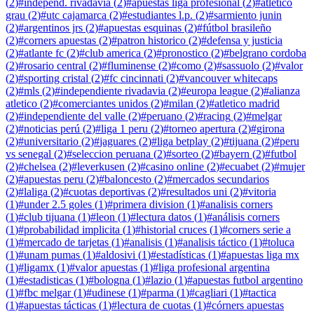
(
2
)
#
independ. rivadavia
(
2
)
#
apuestas liga profesional
(
2
)
#
atletico
grau
(
2
)
#
utc cajamarca
(
2
)
#
estudiantes l.p.
(
2
)
#
sarmiento junin
(
2
)
#
argentinos jrs
(
2
)
#
apuestas esquinas
(
2
)
#
fútbol brasileño
(
2
)
#
corners apuestas
(
2
)
#
patron historico
(
2
)
#
defensa y justicia
(
2
)
#
atlante fc
(
2
)
#
club america
(
2
)
#
pronostico
(
2
)
#
belgrano cordoba
(
2
)
#
rosario central
(
2
)
#
fluminense
(
2
)
#
como
(
2
)
#
sassuolo
(
2
)
#
valor
(
2
)
#
sporting cristal
(
2
)
#
fc cincinnati
(
2
)
#
vancouver whitecaps
(
2
)
#
mls
(
2
)
#
independiente rivadavia
(
2
)
#
europa league
(
2
)
#
alianza
atletico
(
2
)
#
comerciantes unidos
(
2
)
#
milan
(
2
)
#
atletico madrid
(
2
)
#
independiente del valle
(
2
)
#
peruano
(
2
)
#
racing
(
2
)
#
melgar
(
2
)
#
noticias perú
(
2
)
#
liga 1 peru
(
2
)
#
torneo apertura
(
2
)
#
girona
(
2
)
#
universitario
(
2
)
#
jaguares
(
2
)
#
liga betplay
(
2
)
#
tijuana
(
2
)
#
peru
vs senegal
(
2
)
#
seleccion peruana
(
2
)
#
sorteo
(
2
)
#
bayern
(
2
)
#
futbol
(
2
)
#
chelsea
(
2
)
#
leverkusen
(
2
)
#
casino online
(
2
)
#
ecuabet
(
2
)
#
mujer
(
2
)
#
apuestas peru
(
2
)
#
baloncesto
(
2
)
#
mercados secundarios
(
2
)
#
laliga
(
2
)
#
cuotas deportivas
(
2
)
#
resultados uni
(
2
)
#
vitoria
(
1
)
#
under 2.5 goles
(
1
)
#
primera division
(
1
)
#
analisis corners
(
1
)
#
club tijuana
(
1
)
#
leon
(
1
)
#
lectura datos
(
1
)
#
análisis corners
(
1
)
#
probabilidad implicita
(
1
)
#
historial cruces
(
1
)
#
corners serie a
(
1
)
#
mercado de tarjetas
(
1
)
#
analisis
(
1
)
#
analisis táctico
(
1
)
#
toluca
(
1
)
#
unam pumas
(
1
)
#
aldosivi
(
1
)
#
estadísticas
(
1
)
#
apuestas liga mx
(
1
)
#
ligamx
(
1
)
#
valor apuestas
(
1
)
#
liga profesional argentina
(
1
)
#
estadisticas
(
1
)
#
bologna
(
1
)
#
lazio
(
1
)
#
apuestas futbol argentino
(
1
)
#
fbc melgar
(
1
)
#
udinese
(
1
)
#
parma
(
1
)
#
cagliari
(
1
)
#
tactica
(
1
)
#
apuestas tácticas
(
1
)
#
lectura de cuotas
(
1
)
#
córners apuestas