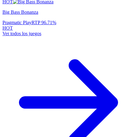
HOT
Big Bass Bonanza
Pragmatic Play
RTP
96.71
%
HOT
Ver todos los juegos