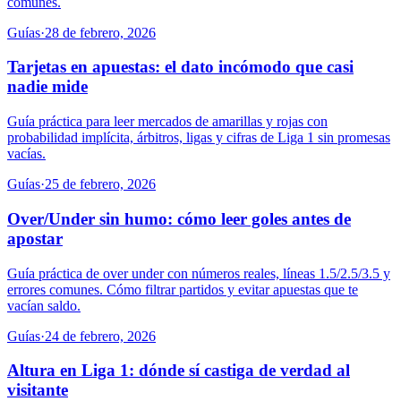
comunes.
Guías
·
28 de febrero, 2026
Tarjetas en apuestas: el dato incómodo que casi
nadie mide
Guía práctica para leer mercados de amarillas y rojas con
probabilidad implícita, árbitros, ligas y cifras de Liga 1 sin promesas
vacías.
Guías
·
25 de febrero, 2026
Over/Under sin humo: cómo leer goles antes de
apostar
Guía práctica de over under con números reales, líneas 1.5/2.5/3.5 y
errores comunes. Cómo filtrar partidos y evitar apuestas que te
vacían saldo.
Guías
·
24 de febrero, 2026
Altura en Liga 1: dónde sí castiga de verdad al
visitante