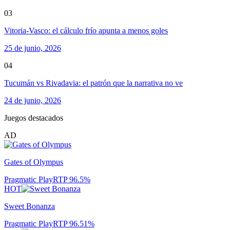
03
Vitoria-Vasco: el cálculo frío apunta a menos goles
25 de junio, 2026
04
Tucumán vs Rivadavia: el patrón que la narrativa no ve
24 de junio, 2026
Juegos destacados
AD
Gates of Olympus
Pragmatic Play
RTP
96.5
%
HOT
Sweet Bonanza
Pragmatic Play
RTP
96.51
%