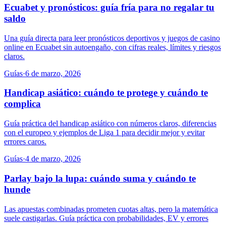
Ecuabet y pronósticos: guía fría para no regalar tu
saldo
Una guía directa para leer pronósticos deportivos y juegos de casino
online en Ecuabet sin autoengaño, con cifras reales, límites y riesgos
claros.
Guías
·
6 de marzo, 2026
Handicap asiático: cuándo te protege y cuándo te
complica
Guía práctica del handicap asiático con números claros, diferencias
con el europeo y ejemplos de Liga 1 para decidir mejor y evitar
errores caros.
Guías
·
4 de marzo, 2026
Parlay bajo la lupa: cuándo suma y cuándo te
hunde
Las apuestas combinadas prometen cuotas altas, pero la matemática
suele castigarlas. Guía práctica con probabilidades, EV y errores