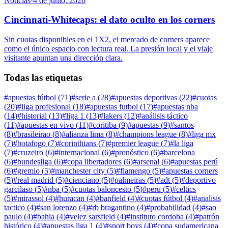
Noticias
·
4 de junio, 2026
Cincinnati-Whitecaps: el dato oculto en los corners
Sin cuotas disponibles en el 1X2, el mercado de corners aparece
como el único espacio con lectura real. La presión local y el viaje
visitante apuntan una dirección clara.
Todas las etiquetas
#
apuestas fútbol
(
71
)
#
serie a
(
28
)
#
apuestas deportivas
(
22
)
#
cuotas
(
20
)
#
liga profesional
(
18
)
#
apuestas futbol
(
17
)
#
apuestas nba
(
14
)
#
historial
(
13
)
#
liga 1
(
13
)
#
lakers
(
12
)
#
análisis táctico
(
11
)
#
apuestas en vivo
(
11
)
#
coritiba
(
9
)
#
apuestas
(
9
)
#
santos
(
8
)
#
brasileirao
(
8
)
#
alianza lima
(
8
)
#
champions league
(
8
)
#
liga mx
(
7
)
#
botafogo
(
7
)
#
corinthians
(
7
)
#
premier league
(
7
)
#
la liga
(
7
)
#
cruzeiro
(
6
)
#
internacional
(
6
)
#
pronóstico
(
6
)
#
barcelona
(
6
)
#
bundesliga
(
6
)
#
copa libertadores
(
6
)
#
arsenal
(
6
)
#
apuestas perú
(
6
)
#
gremio
(
5
)
#
manchester city
(
5
)
#
flamengo
(
5
)
#
apuestas corners
(
5
)
#
real madrid
(
5
)
#
cienciano
(
5
)
#
palmeiras
(
5
)
#
adt
(
5
)
#
deportivo
garcilaso
(
5
)
#
nba
(
5
)
#
cuotas baloncesto
(
5
)
#
peru
(
5
)
#
celtics
(
5
)
#
mirassol
(
4
)
#
huracan
(
4
)
#
banfield
(
4
)
#
cuotas fútbol
(
4
)
#
analisis
tactico
(
4
)
#
san lorenzo
(
4
)
#
rb bragantino
(
4
)
#
probabilidad
(
4
)
#
sao
paulo
(
4
)
#
bahia
(
4
)
#
velez sarsfield
(
4
)
#
instituto cordoba
(
4
)
#
patrón
histórico
(
4
)
#
apuestas liga 1
(
4
)
#
sport boys
(
4
)
#
copa sudamericana