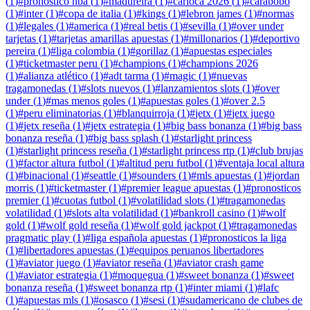
(
1
)
#
pronóstico nba
(
1
)
#
madureira
(
1
)
#
carioca 2026
(
1
)
#
carabobo
(
1
)
#
inter
(
1
)
#
copa de italia
(
1
)
#
kings
(
1
)
#
lebron james
(
1
)
#
normas
(
1
)
#
legales
(
1
)
#
america
(
1
)
#
real betis
(
1
)
#
sevilla
(
1
)
#
over under
tarjetas
(
1
)
#
tarjetas amarillas apuestas
(
1
)
#
millonarios
(
1
)
#
deportivo
pereira
(
1
)
#
liga colombia
(
1
)
#
gorillaz
(
1
)
#
apuestas especiales
(
1
)
#
ticketmaster peru
(
1
)
#
champions
(
1
)
#
champions 2026
(
1
)
#
alianza atlético
(
1
)
#
adt tarma
(
1
)
#
magic
(
1
)
#
nuevas
tragamonedas
(
1
)
#
slots nuevos
(
1
)
#
lanzamientos slots
(
1
)
#
over
under
(
1
)
#
mas menos goles
(
1
)
#
apuestas goles
(
1
)
#
over 2.5
(
1
)
#
peru eliminatorias
(
1
)
#
blanquirroja
(
1
)
#
jetx
(
1
)
#
jetx juego
(
1
)
#
jetx reseña
(
1
)
#
jetx estrategia
(
1
)
#
big bass bonanza
(
1
)
#
big bass
bonanza reseña
(
1
)
#
big bass splash
(
1
)
#
starlight princess
(
1
)
#
starlight princess reseña
(
1
)
#
starlight princess rtp
(
1
)
#
club brujas
(
1
)
#
factor altura futbol
(
1
)
#
altitud peru futbol
(
1
)
#
ventaja local altura
(
1
)
#
binacional
(
1
)
#
seattle
(
1
)
#
sounders
(
1
)
#
mls apuestas
(
1
)
#
jordan
morris
(
1
)
#
ticketmaster
(
1
)
#
premier league apuestas
(
1
)
#
pronosticos
premier
(
1
)
#
cuotas futbol
(
1
)
#
volatilidad slots
(
1
)
#
tragamonedas
volatilidad
(
1
)
#
slots alta volatilidad
(
1
)
#
bankroll casino
(
1
)
#
wolf
gold
(
1
)
#
wolf gold reseña
(
1
)
#
wolf gold jackpot
(
1
)
#
tragamonedas
pragmatic play
(
1
)
#
liga española apuestas
(
1
)
#
pronosticos la liga
(
1
)
#
libertadores apuestas
(
1
)
#
equipos peruanos libertadores
(
1
)
#
aviator juego
(
1
)
#
aviator reseña
(
1
)
#
aviator crash game
(
1
)
#
aviator estrategia
(
1
)
#
moquegua
(
1
)
#
sweet bonanza
(
1
)
#
sweet
bonanza reseña
(
1
)
#
sweet bonanza rtp
(
1
)
#
inter miami
(
1
)
#
lafc
(
1
)
#
apuestas mls
(
1
)
#
osasco
(
1
)
#
sesi
(
1
)
#
sudamericano de clubes de