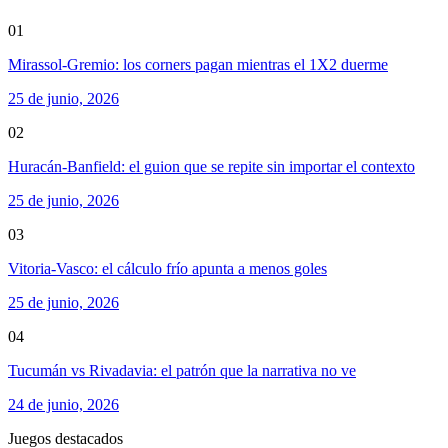
01
Mirassol-Gremio: los corners pagan mientras el 1X2 duerme
25 de junio, 2026
02
Huracán-Banfield: el guion que se repite sin importar el contexto
25 de junio, 2026
03
Vitoria-Vasco: el cálculo frío apunta a menos goles
25 de junio, 2026
04
Tucumán vs Rivadavia: el patrón que la narrativa no ve
24 de junio, 2026
Juegos destacados