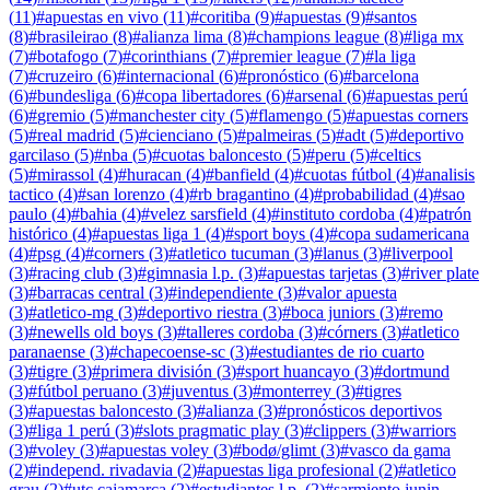
(
11
)
#
apuestas en vivo
(
11
)
#
coritiba
(
9
)
#
apuestas
(
9
)
#
santos
(
8
)
#
brasileirao
(
8
)
#
alianza lima
(
8
)
#
champions league
(
8
)
#
liga mx
(
7
)
#
botafogo
(
7
)
#
corinthians
(
7
)
#
premier league
(
7
)
#
la liga
(
7
)
#
cruzeiro
(
6
)
#
internacional
(
6
)
#
pronóstico
(
6
)
#
barcelona
(
6
)
#
bundesliga
(
6
)
#
copa libertadores
(
6
)
#
arsenal
(
6
)
#
apuestas perú
(
6
)
#
gremio
(
5
)
#
manchester city
(
5
)
#
flamengo
(
5
)
#
apuestas corners
(
5
)
#
real madrid
(
5
)
#
cienciano
(
5
)
#
palmeiras
(
5
)
#
adt
(
5
)
#
deportivo
garcilaso
(
5
)
#
nba
(
5
)
#
cuotas baloncesto
(
5
)
#
peru
(
5
)
#
celtics
(
5
)
#
mirassol
(
4
)
#
huracan
(
4
)
#
banfield
(
4
)
#
cuotas fútbol
(
4
)
#
analisis
tactico
(
4
)
#
san lorenzo
(
4
)
#
rb bragantino
(
4
)
#
probabilidad
(
4
)
#
sao
paulo
(
4
)
#
bahia
(
4
)
#
velez sarsfield
(
4
)
#
instituto cordoba
(
4
)
#
patrón
histórico
(
4
)
#
apuestas liga 1
(
4
)
#
sport boys
(
4
)
#
copa sudamericana
(
4
)
#
psg
(
4
)
#
corners
(
3
)
#
atletico tucuman
(
3
)
#
lanus
(
3
)
#
liverpool
(
3
)
#
racing club
(
3
)
#
gimnasia l.p.
(
3
)
#
apuestas tarjetas
(
3
)
#
river plate
(
3
)
#
barracas central
(
3
)
#
independiente
(
3
)
#
valor apuesta
(
3
)
#
atletico-mg
(
3
)
#
deportivo riestra
(
3
)
#
boca juniors
(
3
)
#
remo
(
3
)
#
newells old boys
(
3
)
#
talleres cordoba
(
3
)
#
córners
(
3
)
#
atletico
paranaense
(
3
)
#
chapecoense-sc
(
3
)
#
estudiantes de rio cuarto
(
3
)
#
tigre
(
3
)
#
primera división
(
3
)
#
sport huancayo
(
3
)
#
dortmund
(
3
)
#
fútbol peruano
(
3
)
#
juventus
(
3
)
#
monterrey
(
3
)
#
tigres
(
3
)
#
apuestas baloncesto
(
3
)
#
alianza
(
3
)
#
pronósticos deportivos
(
3
)
#
liga 1 perú
(
3
)
#
slots pragmatic play
(
3
)
#
clippers
(
3
)
#
warriors
(
3
)
#
voley
(
3
)
#
apuestas voley
(
3
)
#
bodø/glimt
(
3
)
#
vasco da gama
(
2
)
#
independ. rivadavia
(
2
)
#
apuestas liga profesional
(
2
)
#
atletico
grau
(
2
)
#
utc cajamarca
(
2
)
#
estudiantes l.p.
(
2
)
#
sarmiento junin