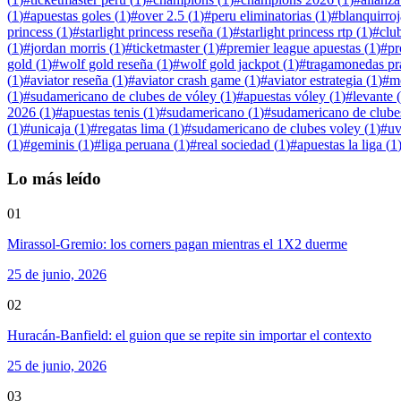
(
1
)
#
apuestas goles
(
1
)
#
over 2.5
(
1
)
#
peru eliminatorias
(
1
)
#
blanquirroj
princess
(
1
)
#
starlight princess reseña
(
1
)
#
starlight princess rtp
(
1
)
#
clu
(
1
)
#
jordan morris
(
1
)
#
ticketmaster
(
1
)
#
premier league apuestas
(
1
)
#
pr
gold
(
1
)
#
wolf gold reseña
(
1
)
#
wolf gold jackpot
(
1
)
#
tragamonedas pr
(
1
)
#
aviator reseña
(
1
)
#
aviator crash game
(
1
)
#
aviator estrategia
(
1
)
#
m
(
1
)
#
sudamericano de clubes de vóley
(
1
)
#
apuestas vóley
(
1
)
#
levante
(
2026
(
1
)
#
apuestas tenis
(
1
)
#
sudamericano
(
1
)
#
sudamericano de clube
(
1
)
#
unicaja
(
1
)
#
regatas lima
(
1
)
#
sudamericano de clubes voley
(
1
)
#
uv
(
1
)
#
geminis
(
1
)
#
liga peruana
(
1
)
#
real sociedad
(
1
)
#
apuestas la liga
(
1
Lo más leído
01
Mirassol-Gremio: los corners pagan mientras el 1X2 duerme
25 de junio, 2026
02
Huracán-Banfield: el guion que se repite sin importar el contexto
25 de junio, 2026
03