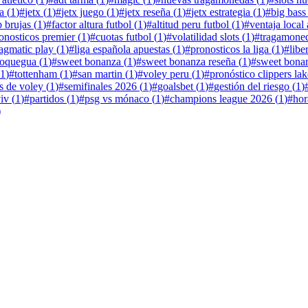
a
(
1
)
#
jetx
(
1
)
#
jetx juego
(
1
)
#
jetx reseña
(
1
)
#
jetx estrategia
(
1
)
#
big bass
b brujas
(
1
)
#
factor altura futbol
(
1
)
#
altitud peru futbol
(
1
)
#
ventaja local 
onosticos premier
(
1
)
#
cuotas futbol
(
1
)
#
volatilidad slots
(
1
)
#
tragamoned
agmatic play
(
1
)
#
liga española apuestas
(
1
)
#
pronosticos la liga
(
1
)
#
libe
oquegua
(
1
)
#
sweet bonanza
(
1
)
#
sweet bonanza reseña
(
1
)
#
sweet bonan
1
)
#
tottenham
(
1
)
#
san martin
(
1
)
#
voley peru
(
1
)
#
pronóstico clippers lak
s de voley
(
1
)
#
semifinales 2026
(
1
)
#
goalsbet
(
1
)
#
gestión del riesgo
(
1
)
iv
(
1
)
#
partidos
(
1
)
#
psg vs mónaco
(
1
)
#
champions league 2026
(
1
)
#
hor
)