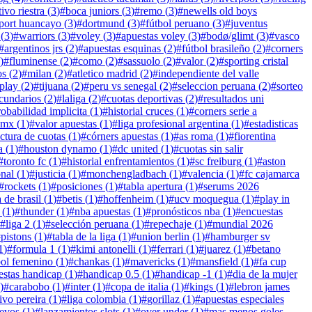
ivo riestra
(
3
)
#
boca juniors
(
3
)
#
remo
(
3
)
#
newells old boys
port huancayo
(
3
)
#
dortmund
(
3
)
#
fútbol peruano
(
3
)
#
juventus
(
3
)
#
warriors
(
3
)
#
voley
(
3
)
#
apuestas voley
(
3
)
#
bodø/glimt
(
3
)
#
vasco
#
argentinos jrs
(
2
)
#
apuestas esquinas
(
2
)
#
fútbol brasileño
(
2
)
#
corners
)
#
fluminense
(
2
)
#
como
(
2
)
#
sassuolo
(
2
)
#
valor
(
2
)
#
sporting cristal
os
(
2
)
#
milan
(
2
)
#
atletico madrid
(
2
)
#
independiente del valle
tplay
(
2
)
#
tijuana
(
2
)
#
peru vs senegal
(
2
)
#
seleccion peruana
(
2
)
#
sorteo
cundarios
(
2
)
#
laliga
(
2
)
#
cuotas deportivas
(
2
)
#
resultados uni
robabilidad implicita
(
1
)
#
historial cruces
(
1
)
#
corners serie a
amx
(
1
)
#
valor apuestas
(
1
)
#
liga profesional argentina
(
1
)
#
estadisticas
ectura de cuotas
(
1
)
#
córners apuestas
(
1
)
#
as roma
(
1
)
#
fiorentina
a
(
1
)
#
houston dynamo
(
1
)
#
dc united
(
1
)
#
cuotas sin salir
#
toronto fc
(
1
)
#
historial enfrentamientos
(
1
)
#
sc freiburg
(
1
)
#
aston
onal
(
1
)
#
justicia
(
1
)
#
monchengladbach
(
1
)
#
valencia
(
1
)
#
fc cajamarca
#
rockets
(
1
)
#
posiciones
(
1
)
#
tabla apertura
(
1
)
#
serums 2026
 de brasil
(
1
)
#
betis
(
1
)
#
hoffenheim
(
1
)
#
ucv moquegua
(
1
)
#
play in
(
1
)
#
thunder
(
1
)
#
nba apuestas
(
1
)
#
pronósticos nba
(
1
)
#
encuestas
#
liga 2
(
1
)
#
selección peruana
(
1
)
#
repechaje
(
1
)
#
mundial 2026
#
pistons
(
1
)
#
tabla de la liga
(
1
)
#
union berlin
(
1
)
#
hamburger sv
1
)
#
formula 1
(
1
)
#
kimi antonelli
(
1
)
#
ferrari
(
1
)
#
juarez
(
1
)
#
betano
bol femenino
(
1
)
#
chankas
(
1
)
#
mavericks
(
1
)
#
mansfield
(
1
)
#
fa cup
estas handicap
(
1
)
#
handicap 0.5
(
1
)
#
handicap -1
(
1
)
#
dia de la mujer
)
#
carabobo
(
1
)
#
inter
(
1
)
#
copa de italia
(
1
)
#
kings
(
1
)
#
lebron james
ivo pereira
(
1
)
#
liga colombia
(
1
)
#
gorillaz
(
1
)
#
apuestas especiales
uevos
(
1
)
#
lanzamientos slots
(
1
)
#
over under
(
1
)
#
mas menos goles