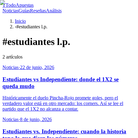
T
TodoApuestas
Noticias
Guías
Reseñas
Análisis
Inicio
›
#estudiantes l.p.
#
estudiantes l.p.
2
artículos
Noticias
·
22 de junio, 2026
Estudiantes vs Independiente: donde el 1X2 se
queda mudo
Históricamente el duelo Pincha-Rojo promete goles, pero el
verdadero valor está en otro mercado: los corners. Así se lee el
partido que el 1X2 no alcanza a contar.
Noticias
·
8 de junio, 2026
Estudiantes vs. Independiente: cuando la historia