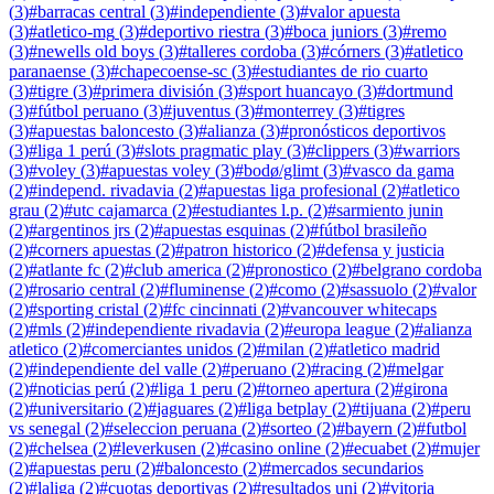
(
3
)
#
barracas central
(
3
)
#
independiente
(
3
)
#
valor apuesta
(
3
)
#
atletico-mg
(
3
)
#
deportivo riestra
(
3
)
#
boca juniors
(
3
)
#
remo
(
3
)
#
newells old boys
(
3
)
#
talleres cordoba
(
3
)
#
córners
(
3
)
#
atletico
paranaense
(
3
)
#
chapecoense-sc
(
3
)
#
estudiantes de rio cuarto
(
3
)
#
tigre
(
3
)
#
primera división
(
3
)
#
sport huancayo
(
3
)
#
dortmund
(
3
)
#
fútbol peruano
(
3
)
#
juventus
(
3
)
#
monterrey
(
3
)
#
tigres
(
3
)
#
apuestas baloncesto
(
3
)
#
alianza
(
3
)
#
pronósticos deportivos
(
3
)
#
liga 1 perú
(
3
)
#
slots pragmatic play
(
3
)
#
clippers
(
3
)
#
warriors
(
3
)
#
voley
(
3
)
#
apuestas voley
(
3
)
#
bodø/glimt
(
3
)
#
vasco da gama
(
2
)
#
independ. rivadavia
(
2
)
#
apuestas liga profesional
(
2
)
#
atletico
grau
(
2
)
#
utc cajamarca
(
2
)
#
estudiantes l.p.
(
2
)
#
sarmiento junin
(
2
)
#
argentinos jrs
(
2
)
#
apuestas esquinas
(
2
)
#
fútbol brasileño
(
2
)
#
corners apuestas
(
2
)
#
patron historico
(
2
)
#
defensa y justicia
(
2
)
#
atlante fc
(
2
)
#
club america
(
2
)
#
pronostico
(
2
)
#
belgrano cordoba
(
2
)
#
rosario central
(
2
)
#
fluminense
(
2
)
#
como
(
2
)
#
sassuolo
(
2
)
#
valor
(
2
)
#
sporting cristal
(
2
)
#
fc cincinnati
(
2
)
#
vancouver whitecaps
(
2
)
#
mls
(
2
)
#
independiente rivadavia
(
2
)
#
europa league
(
2
)
#
alianza
atletico
(
2
)
#
comerciantes unidos
(
2
)
#
milan
(
2
)
#
atletico madrid
(
2
)
#
independiente del valle
(
2
)
#
peruano
(
2
)
#
racing
(
2
)
#
melgar
(
2
)
#
noticias perú
(
2
)
#
liga 1 peru
(
2
)
#
torneo apertura
(
2
)
#
girona
(
2
)
#
universitario
(
2
)
#
jaguares
(
2
)
#
liga betplay
(
2
)
#
tijuana
(
2
)
#
peru
vs senegal
(
2
)
#
seleccion peruana
(
2
)
#
sorteo
(
2
)
#
bayern
(
2
)
#
futbol
(
2
)
#
chelsea
(
2
)
#
leverkusen
(
2
)
#
casino online
(
2
)
#
ecuabet
(
2
)
#
mujer
(
2
)
#
apuestas peru
(
2
)
#
baloncesto
(
2
)
#
mercados secundarios
(
2
)
#
laliga
(
2
)
#
cuotas deportivas
(
2
)
#
resultados uni
(
2
)
#
vitoria