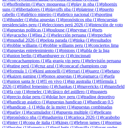
(
1
)
#
hoffenheim
(
1
)
#
ucv moquegua
(
1
)
#
play in nba
(
1
)
#
phoenix
suns
(
1
)
#
libertadores
(
1
)
#
playoffs nba
(
1
)
#
platense
(
1
)
#
puerto
cabello
(
1
)
#
atlético mineiro
(
1
)
#
atletico nacional
(
1
)
#
sporting
(
1
)
#
thunder
(
1
)
#
nba apuestas
(
1
)
#
pronósticos nba
(
1
)
#
encuestas
presidenciales peru
(
1
)
#
elecciones perú 2026
(
1
)
#
intención de voto
(
1
)
#
apuestas políticas
(
1
)
#
toulouse
(
1
)
#
neymar
(
1
)
#
nets
(
1
)
#
ayacucho
(
1
)
#
liga 2
(
1
)
#
selección peruana
(
1
)
#
repechaje
(
1
)
#
mundial 2026
(
1
)
#
pelota parada
(
1
)
#
tinka
(
1
)
#
resultados
(
1
)
#
robbie williams
(
1
)
#
robbie williams peru
(
1
)
#
conciertos lima
(
1
)
#
apuestas entretenimiento
(
1
)
#
pistons
(
1
)
#
tabla de la liga
(
1
)
#
union berlin
(
1
)
#
hamburger sv
(
1
)
#
cincinnati
(
1
)
#
concachampions
(
1
)
#
la granja vip peru
(
1
)
#
televisión peruana
(
1
)
#
rating perú
(
1
)
#
cruz azul
(
1
)
#
concacaf champions cup
(
1
)
#
formula 1
(
1
)
#
kimi antonelli
(
1
)
#
ferrari
(
1
)
#
juarez
(
1
)
#
betano
(
1
)
#
kaizen gaming
(
1
)
#
bonos apuestas
(
1
)
#
cajamarca
(
1
)
#
uefa
(
1
)
#
union santa fe
(
1
)
#
f1 en vivo
(
1
)
#
gp australia
(
1
)
#
fórmula 1
2026
(
1
)
#
fútbol femenino
(
1
)
#
chankas
(
1
)
#
mavericks
(
1
)
#
mansfield
(
1
)
#
fa cup
(
1
)
#
emelec
(
1
)
#
clásico del astillero
(
1
)
#
nuggets
(
1
)
#
precio dolar peru
(
1
)
#
dolar hoy peru
(
1
)
#
trading deportivo
(
1
)
#
handicap asiatico
(
1
)
#
apuestas handicap
(
1
)
#
handicap 0.5
(
1
)
#
handicap -1
(
1
)
#
dia de la mujer
(
1
)
#
apuestas combinadas
(
1
)
#
parlay
(
1
)
#
acumulador
(
1
)
#
apuesta multiple
(
1
)
#
pelicans
(
1
)
#
pronóstico nba
(
1
)
#
madureira
(
1
)
#
carioca 2026
(
1
)
#
carabobo
(
1
)
#
inter
(
1
)
#
copa de italia
(
1
)
#
kings
(
1
)
#
lebron james
(
1
)
#
normas
(
1
)
#
legales
(
1
)
#
america
(
1
)
#
real betis
(
1
)
#
sevilla
(
1
)
#
over under