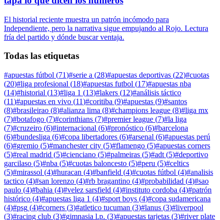
tapa lo que dicen los números
El historial reciente muestra un patrón incómodo para
Independiente, pero la narrativa sigue empujando al Rojo. Lectura
fría del partido y dónde buscar ventaja.
Todas las etiquetas
#
apuestas fútbol
(
71
)
#
serie a
(
28
)
#
apuestas deportivas
(
22
)
#
cuotas
(
20
)
#
liga profesional
(
18
)
#
apuestas futbol
(
17
)
#
apuestas nba
(
14
)
#
historial
(
13
)
#
liga 1
(
13
)
#
lakers
(
12
)
#
análisis táctico
(
11
)
#
apuestas en vivo
(
11
)
#
coritiba
(
9
)
#
apuestas
(
9
)
#
santos
(
8
)
#
brasileirao
(
8
)
#
alianza lima
(
8
)
#
champions league
(
8
)
#
liga mx
(
7
)
#
botafogo
(
7
)
#
corinthians
(
7
)
#
premier league
(
7
)
#
la liga
(
7
)
#
cruzeiro
(
6
)
#
internacional
(
6
)
#
pronóstico
(
6
)
#
barcelona
(
6
)
#
bundesliga
(
6
)
#
copa libertadores
(
6
)
#
arsenal
(
6
)
#
apuestas perú
(
6
)
#
gremio
(
5
)
#
manchester city
(
5
)
#
flamengo
(
5
)
#
apuestas corners
(
5
)
#
real madrid
(
5
)
#
cienciano
(
5
)
#
palmeiras
(
5
)
#
adt
(
5
)
#
deportivo
garcilaso
(
5
)
#
nba
(
5
)
#
cuotas baloncesto
(
5
)
#
peru
(
5
)
#
celtics
(
5
)
#
mirassol
(
4
)
#
huracan
(
4
)
#
banfield
(
4
)
#
cuotas fútbol
(
4
)
#
analisis
tactico
(
4
)
#
san lorenzo
(
4
)
#
rb bragantino
(
4
)
#
probabilidad
(
4
)
#
sao
paulo
(
4
)
#
bahia
(
4
)
#
velez sarsfield
(
4
)
#
instituto cordoba
(
4
)
#
patrón
histórico
(
4
)
#
apuestas liga 1
(
4
)
#
sport boys
(
4
)
#
copa sudamericana
(
4
)
#
psg
(
4
)
#
corners
(
3
)
#
atletico tucuman
(
3
)
#
lanus
(
3
)
#
liverpool
(
3
)
#
racing club
(
3
)
#
gimnasia l.p.
(
3
)
#
apuestas tarjetas
(
3
)
#
river plate