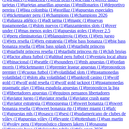
tarjetas
(
1
)
#
tarjetas amarillas apuestas
(
1
)
#
millonarios
(
1
)
#
deportivo
pereira
(
1
)
#
liga colombia
(
1
)
#
gorillaz
(
1
)
#
apuestas especiales
(
1
)
#
ticketmaster peru
(
1
)
#
champions
(
1
)
#
champions 2026
(
1
)
#
alianza atlético
(
1
)
#
adt tarma
(
1
)
#
magic
(
1
)
#
nuevas
tragamonedas
(
1
)
#
slots nuevos
(
1
)
#
lanzamientos slots
(
1
)
#
over
under
(
1
)
#
mas menos goles
(
1
)
#
apuestas goles
(
1
)
#
over 2.5
(
1
)
#
peru eliminatorias
(
1
)
#
blanquirroja
(
1
)
#
jetx
(
1
)
#
jetx juego
(
1
)
#
jetx reseña
(
1
)
#
jetx estrategia
(
1
)
#
big bass bonanza
(
1
)
#
big bass
bonanza reseña
(
1
)
#
big bass splash
(
1
)
#
starlight princess
(
1
)
#
starlight princess reseña
(
1
)
#
starlight princess rtp
(
1
)
#
club brujas
(
1
)
#
factor altura futbol
(
1
)
#
altitud peru futbol
(
1
)
#
ventaja local altura
(
1
)
#
binacional
(
1
)
#
seattle
(
1
)
#
sounders
(
1
)
#
mls apuestas
(
1
)
#
jordan
morris
(
1
)
#
ticketmaster
(
1
)
#
premier league apuestas
(
1
)
#
pronosticos
premier
(
1
)
#
cuotas futbol
(
1
)
#
volatilidad slots
(
1
)
#
tragamonedas
volatilidad
(
1
)
#
slots alta volatilidad
(
1
)
#
bankroll casino
(
1
)
#
wolf
gold
(
1
)
#
wolf gold reseña
(
1
)
#
wolf gold jackpot
(
1
)
#
tragamonedas
pragmatic play
(
1
)
#
liga española apuestas
(
1
)
#
pronosticos la liga
(
1
)
#
libertadores apuestas
(
1
)
#
equipos peruanos libertadores
(
1
)
#
aviator juego
(
1
)
#
aviator reseña
(
1
)
#
aviator crash game
(
1
)
#
aviator estrategia
(
1
)
#
moquegua
(
1
)
#
sweet bonanza
(
1
)
#
sweet
bonanza reseña
(
1
)
#
sweet bonanza rtp
(
1
)
#
inter miami
(
1
)
#
lafc
(
1
)
#
apuestas mls
(
1
)
#
osasco
(
1
)
#
sesi
(
1
)
#
sudamericano de clubes de
vóley
(
1
)
#
apuestas vóley
(
1
)
#
levante
(
1
)
#
tottenham
(
1
)
#
san martin
(
1
)
#
voley peru
(
1
)
#
pronóstico clippers lakers
(
1
)
#
osasuna