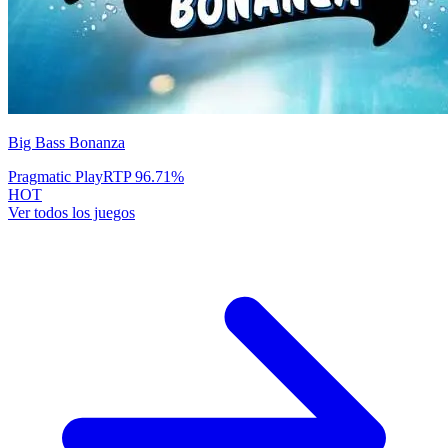
Big Bass Bonanza
Pragmatic Play
RTP
96.71
%
HOT
Ver todos los juegos