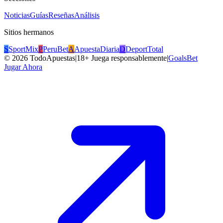
Noticias
Guías
Reseñas
Análisis
Sitios hermanos
S
SportMix
P
PeruBet
A
ApuestaDiaria
D
DeportTotal
©
2026
TodoApuestas
|
18+ Juega responsablemente
|
GoalsBet
Jugar Ahora