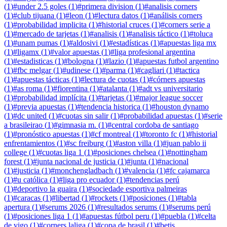
(
1
)
#
under 2.5 goles
(
1
)
#
primera division
(
1
)
#
analisis corners
(
1
)
#
club tijuana
(
1
)
#
leon
(
1
)
#
lectura datos
(
1
)
#
análisis corners
(
1
)
#
probabilidad implicita
(
1
)
#
historial cruces
(
1
)
#
corners serie a
(
1
)
#
mercado de tarjetas
(
1
)
#
analisis
(
1
)
#
analisis táctico
(
1
)
#
toluca
(
1
)
#
unam pumas
(
1
)
#
aldosivi
(
1
)
#
estadísticas
(
1
)
#
apuestas liga mx
(
1
)
#
ligamx
(
1
)
#
valor apuestas
(
1
)
#
liga profesional argentina
(
1
)
#
estadisticas
(
1
)
#
bologna
(
1
)
#
lazio
(
1
)
#
apuestas futbol argentino
(
1
)
#
fbc melgar
(
1
)
#
udinese
(
1
)
#
parma
(
1
)
#
cagliari
(
1
)
#
tactica
(
1
)
#
apuestas tácticas
(
1
)
#
lectura de cuotas
(
1
)
#
córners apuestas
(
1
)
#
as roma
(
1
)
#
fiorentina
(
1
)
#
atalanta
(
1
)
#
adt vs universitario
(
1
)
#
probabilidad implícita
(
1
)
#
tarjetas
(
1
)
#
major league soccer
(
1
)
#
previa apuestas
(
1
)
#
tendencia historica
(
1
)
#
houston dynamo
(
1
)
#
dc united
(
1
)
#
cuotas sin salir
(
1
)
#
probabilidad apuestas
(
1
)
#
serie
a brasileirao
(
1
)
#
gimnasia m.
(
1
)
#
central cordoba de santiago
(
1
)
#
pronóstico apuestas
(
1
)
#
cf montreal
(
1
)
#
toronto fc
(
1
)
#
historial
enfrentamientos
(
1
)
#
sc freiburg
(
1
)
#
aston villa
(
1
)
#
juan pablo ii
college
(
1
)
#
cuotas liga 1
(
1
)
#
posiciones chelsea
(
1
)
#
nottingham
forest
(
1
)
#
junta nacional de justicia
(
1
)
#
junta
(
1
)
#
nacional
(
1
)
#
justicia
(
1
)
#
monchengladbach
(
1
)
#
valencia
(
1
)
#
fc cajamarca
(
1
)
#
u católica
(
1
)
#
liga pro ecuador
(
1
)
#
tendencias perú
(
1
)
#
deportivo la guaira
(
1
)
#
sociedade esportiva palmeiras
(
1
)
#
caracas
(
1
)
#
libertad
(
1
)
#
rockets
(
1
)
#
posiciones
(
1
)
#
tabla
apertura
(
1
)
#
serums 2026
(
1
)
#
resultados serums
(
1
)
#
serums perú
(
1
)
#
posiciones liga 1
(
1
)
#
apuestas fútbol peru
(
1
)
#
puebla
(
1
)
#
celta
de vigo
(
1
)
#
corners laliga
(
1
)
#
copa de brasil
(
1
)
#
betis