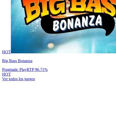
HOT
Big Bass Bonanza
Pragmatic Play
RTP
96.71
%
HOT
Ver todos los juegos