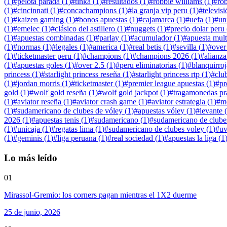
(
1
)
#
pelota parada
(
1
)
#
tinka
(
1
)
#
resultados
(
1
)
#
robbie williams
(
1
)
#
ro
(
1
)
#
cincinnati
(
1
)
#
concachampions
(
1
)
#
la granja vip peru
(
1
)
#
televis
(
1
)
#
kaizen gaming
(
1
)
#
bonos apuestas
(
1
)
#
cajamarca
(
1
)
#
uefa
(
1
)
#
un
(
1
)
#
emelec
(
1
)
#
clásico del astillero
(
1
)
#
nuggets
(
1
)
#
precio dolar peru
(
1
)
#
apuestas combinadas
(
1
)
#
parlay
(
1
)
#
acumulador
(
1
)
#
apuesta mult
(
1
)
#
normas
(
1
)
#
legales
(
1
)
#
america
(
1
)
#
real betis
(
1
)
#
sevilla
(
1
)
#
over
(
1
)
#
ticketmaster peru
(
1
)
#
champions
(
1
)
#
champions 2026
(
1
)
#
alianza
(
1
)
#
apuestas goles
(
1
)
#
over 2.5
(
1
)
#
peru eliminatorias
(
1
)
#
blanquirroj
princess
(
1
)
#
starlight princess reseña
(
1
)
#
starlight princess rtp
(
1
)
#
clu
(
1
)
#
jordan morris
(
1
)
#
ticketmaster
(
1
)
#
premier league apuestas
(
1
)
#
pr
gold
(
1
)
#
wolf gold reseña
(
1
)
#
wolf gold jackpot
(
1
)
#
tragamonedas pr
(
1
)
#
aviator reseña
(
1
)
#
aviator crash game
(
1
)
#
aviator estrategia
(
1
)
#
m
(
1
)
#
sudamericano de clubes de vóley
(
1
)
#
apuestas vóley
(
1
)
#
levante
(
2026
(
1
)
#
apuestas tenis
(
1
)
#
sudamericano
(
1
)
#
sudamericano de clube
(
1
)
#
unicaja
(
1
)
#
regatas lima
(
1
)
#
sudamericano de clubes voley
(
1
)
#
uv
(
1
)
#
geminis
(
1
)
#
liga peruana
(
1
)
#
real sociedad
(
1
)
#
apuestas la liga
(
1
Lo más leído
01
Mirassol-Gremio: los corners pagan mientras el 1X2 duerme
25 de junio, 2026