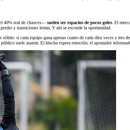
 el 40% real de chances—
suelen ser espacios de pocos goles
. El merc
perder y transiciones lentas. Y ahí se esconde la oportunidad.
es sólido: si cada equipo gana apenas cuatro de cada diez veces y tres d
l público suele asumir. El hincha espera emoción; el apostador informad