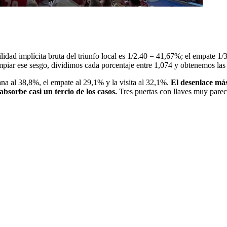
ilidad implícita bruta del triunfo local es 1/2.40 = 41,67%; el empate 1
mpiar ese sesgo, dividimos cada porcentaje entre 1,074 y obtenemos las 
cana al 38,8%, el empate al 29,1% y la visita al 32,1%.
El desenlace más
sorbe casi un tercio de los casos.
Tres puertas con llaves muy parec