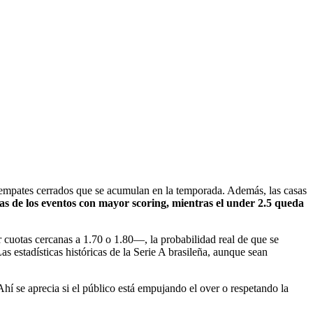
os empates cerrados que se acumulan en la temporada. Además, las casas
tas de los eventos con mayor scoring, mientras el under 2.5 queda
 cuotas cercanas a 1.70 o 1.80—, la probabilidad real de que se
as estadísticas históricas de la Serie A brasileña, aunque sean
Ahí se aprecia si el público está empujando el over o respetando la