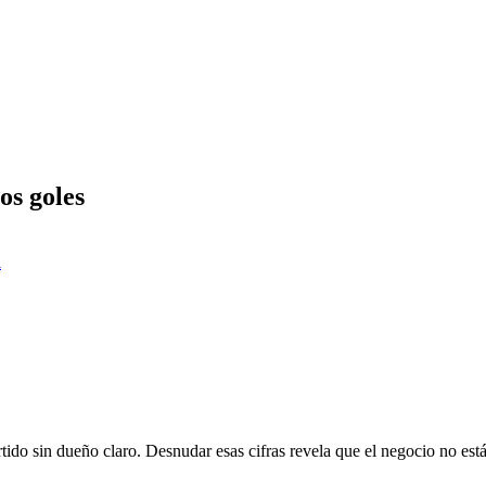
os goles
l
rtido sin dueño claro. Desnudar esas cifras revela que el negocio no está 