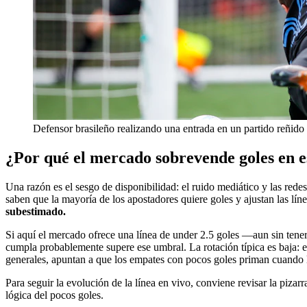
Defensor brasileño realizando una entrada en un partido reñido
¿Por qué el mercado sobrevende goles en e
Una razón es el sesgo de disponibilidad: el ruido mediático y las red
saben que la mayoría de los apostadores quiere goles y ajustan las lí
subestimado.
Si aquí el mercado ofrece una línea de under 2.5 goles —aun sin tener
cumpla probablemente supere ese umbral. La rotación típica es baja: el l
generales, apuntan a que los empates con pocos goles priman cuando las
Para seguir la evolución de la línea en vivo, conviene revisar la pizar
lógica del pocos goles.