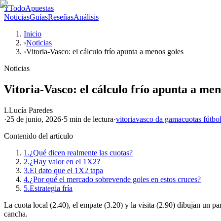
T
TodoApuestas
Noticias
Guías
Reseñas
Análisis
Inicio
›
Noticias
›
Vitoria-Vasco: el cálculo frío apunta a menos goles
Noticias
Vitoria-Vasco: el cálculo frío apunta a men
L
Lucía Paredes
·
25 de junio, 2026
·
5 min
de lectura
·
vitoria
vasco da gama
cuotas fútbo
Contenido del artículo
1.
¿Qué dicen realmente las cuotas?
2.
¿Hay valor en el 1X2?
3.
El dato que el 1X2 tapa
4.
¿Por qué el mercado sobrevende goles en estos cruces?
5.
Estrategia fría
La cuota local (2.40), el empate (3.20) y la visita (2.90) dibujan un pa
cancha.