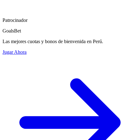
Patrocinador
GoalsBet
Las mejores cuotas y bonos de bienvenida en Perú.
Jugar Ahora