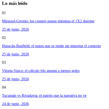
Lo más leído
01
Mirassol-Gremio: los corners pagan mientras el 1X2 duerme
25 de junio, 2026
02
Huracán-Banfield: el guion que se repite sin importar el contexto
25 de junio, 2026
03
Vitoria-Vasco: el cálculo frío apunta a menos goles
25 de junio, 2026
04
Tucumán vs Rivadavia: el patrón que la narrativa no ve
24 de junio, 2026