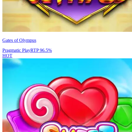
Gates of Olympus
Pragmatic Play
RTP
96.5
%
HOT