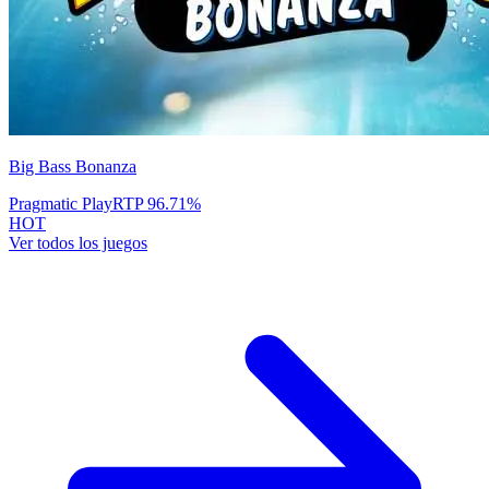
Big Bass Bonanza
Pragmatic Play
RTP
96.71
%
HOT
Ver todos los juegos