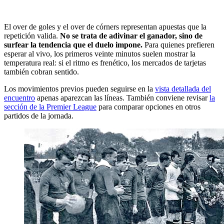
El over de goles y el over de córners representan apuestas que la
repetición valida.
No se trata de adivinar el ganador, sino de
surfear la tendencia que el duelo impone.
Para quienes prefieren
esperar al vivo, los primeros veinte minutos suelen mostrar la
temperatura real: si el ritmo es frenético, los mercados de tarjetas
también cobran sentido.
Los movimientos previos pueden seguirse en la
vista detallada del
encuentro
apenas aparezcan las líneas. También conviene revisar
la
sección de la Premier League
para comparar opciones en otros
partidos de la jornada.