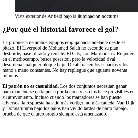
Vista exterior de Anfield bajo la iluminación nocturna
¿Por qué el historial favorece el gol?
La propuesta de ambos equipos empuja hacia adelante desde el
pitazo. El Liverpool de Mohamed Salah no esconde su plan:
desborde, pase filtrado y remate. El City, con Marmoush y Reijnders
en el mediocampo, busca posesión, pero la velocidad rival
desordena cualquier bloque bajo. De ahí nacen los espacios y los
mano a mano constantes. No hay repliegue que aguante noventa
minutos.
El patrón no es casualidad.
Los dos conjuntos necesitan ganar
para mantenerse en la pelea por la cima y eso los hace previsibles en
su atrevimiento. Incluso cuando los marcadores se han puesto
adversos, la respuesta ha sido más vértigo, no más cautela. Van Dijk
y Donnarumma bajo los palos han vivido tardes de harto trabajo,
prueba de que el arco propio siempre está amenazado.