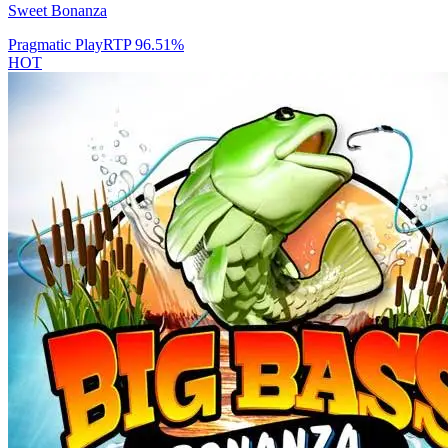
Sweet Bonanza
Pragmatic Play
RTP
96.51
%
HOT