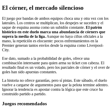
El córner, el mercado silencioso
El juego por bandas de ambos equipos choca una y otra vez con los
laterales. Los centros se multiplican, los despejes se suceden y el
saque de esquina asoma como un subidón constante.
El patrón
histórico en este duelo marca una abundancia de córners que
supera la media de la liga.
Aunque no haya cifras oficiales a la
mano, la repetición es elocuente: pocos enfrentamientos en la
Premier generan tantos envíos desde la esquina como Liverpool-
City.
Ese dato, sumado a la probabilidad de goles, ofrece una
combinación interesante para quien arma su ticket con cabeza. El
resultado final es un volado, pero los parciales de córner y el over de
goles han sido apuestas constantes.
La historia no ofrece garantías, pero sí pistas. Este sábado, el duelo
vuelve a cargarse de argumentos para que la pelota termine adentro.
Ignorar la tendencia es apostar contra la lógica que este cruce ha
construido partido a partido.
Juegos recomendados