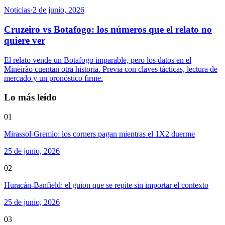
Noticias
·
2 de junio, 2026
Cruzeiro vs Botafogo: los números que el relato no
quiere ver
El relato vende un Botafogo imparable, pero los datos en el
Mineirão cuentan otra historia. Previa con claves tácticas, lectura de
mercado y un pronóstico firme.
Lo más leído
01
Mirassol-Gremio: los corners pagan mientras el 1X2 duerme
25 de junio, 2026
02
Huracán-Banfield: el guion que se repite sin importar el contexto
25 de junio, 2026
03