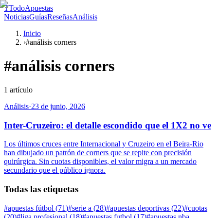
T
TodoApuestas
Noticias
Guías
Reseñas
Análisis
Inicio
›
#análisis corners
#
análisis corners
1
artículo
Análisis
·
23 de junio, 2026
Inter-Cruzeiro: el detalle escondido que el 1X2 no ve
Los últimos cruces entre Internacional y Cruzeiro en el Beira-Rio
han dibujado un patrón de corners que se repite con precisión
quirúrgica. Sin cuotas disponibles, el valor migra a un mercado
secundario que el público ignora.
Todas las etiquetas
#
apuestas fútbol
(
71
)
#
serie a
(
28
)
#
apuestas deportivas
(
22
)
#
cuotas
(
20
)
#
liga profesional
(
18
)
#
apuestas futbol
(
17
)
#
apuestas nba