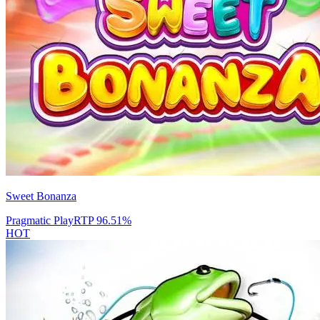
Sweet Bonanza
Pragmatic Play
RTP
96.51
%
HOT