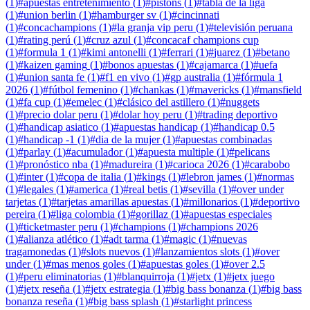
(
1
)
#
apuestas entretenimiento
(
1
)
#
pistons
(
1
)
#
tabla de la liga
(
1
)
#
union berlin
(
1
)
#
hamburger sv
(
1
)
#
cincinnati
(
1
)
#
concachampions
(
1
)
#
la granja vip peru
(
1
)
#
televisión peruana
(
1
)
#
rating perú
(
1
)
#
cruz azul
(
1
)
#
concacaf champions cup
(
1
)
#
formula 1
(
1
)
#
kimi antonelli
(
1
)
#
ferrari
(
1
)
#
juarez
(
1
)
#
betano
(
1
)
#
kaizen gaming
(
1
)
#
bonos apuestas
(
1
)
#
cajamarca
(
1
)
#
uefa
(
1
)
#
union santa fe
(
1
)
#
f1 en vivo
(
1
)
#
gp australia
(
1
)
#
fórmula 1
2026
(
1
)
#
fútbol femenino
(
1
)
#
chankas
(
1
)
#
mavericks
(
1
)
#
mansfield
(
1
)
#
fa cup
(
1
)
#
emelec
(
1
)
#
clásico del astillero
(
1
)
#
nuggets
(
1
)
#
precio dolar peru
(
1
)
#
dolar hoy peru
(
1
)
#
trading deportivo
(
1
)
#
handicap asiatico
(
1
)
#
apuestas handicap
(
1
)
#
handicap 0.5
(
1
)
#
handicap -1
(
1
)
#
dia de la mujer
(
1
)
#
apuestas combinadas
(
1
)
#
parlay
(
1
)
#
acumulador
(
1
)
#
apuesta multiple
(
1
)
#
pelicans
(
1
)
#
pronóstico nba
(
1
)
#
madureira
(
1
)
#
carioca 2026
(
1
)
#
carabobo
(
1
)
#
inter
(
1
)
#
copa de italia
(
1
)
#
kings
(
1
)
#
lebron james
(
1
)
#
normas
(
1
)
#
legales
(
1
)
#
america
(
1
)
#
real betis
(
1
)
#
sevilla
(
1
)
#
over under
tarjetas
(
1
)
#
tarjetas amarillas apuestas
(
1
)
#
millonarios
(
1
)
#
deportivo
pereira
(
1
)
#
liga colombia
(
1
)
#
gorillaz
(
1
)
#
apuestas especiales
(
1
)
#
ticketmaster peru
(
1
)
#
champions
(
1
)
#
champions 2026
(
1
)
#
alianza atlético
(
1
)
#
adt tarma
(
1
)
#
magic
(
1
)
#
nuevas
tragamonedas
(
1
)
#
slots nuevos
(
1
)
#
lanzamientos slots
(
1
)
#
over
under
(
1
)
#
mas menos goles
(
1
)
#
apuestas goles
(
1
)
#
over 2.5
(
1
)
#
peru eliminatorias
(
1
)
#
blanquirroja
(
1
)
#
jetx
(
1
)
#
jetx juego
(
1
)
#
jetx reseña
(
1
)
#
jetx estrategia
(
1
)
#
big bass bonanza
(
1
)
#
big bass
bonanza reseña
(
1
)
#
big bass splash
(
1
)
#
starlight princess