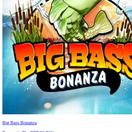
Big Bass Bonanza