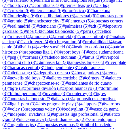
(
8
)
#
brasileirao
(
8
)
#
alianza lima
(
8
)
#
champions league
(
8
)
#
liga mx
(
7
)
#
botafogo
(
7
)
#
corinthians
(
7
)
#
premier league
(
7
)
#
la liga
(
7
)
#
cruzeiro
(
6
)
#
internacional
(
6
)
#
pronóstico
(
6
)
#
barcelona
(
6
)
#
bundesliga
(
6
)
#
copa libertadores
(
6
)
#
arsenal
(
6
)
#
apuestas perú
(
6
)
#
gremio
(
5
)
#
manchester city
(
5
)
#
flamengo
(
5
)
#
apuestas corners
(
5
)
#
real madrid
(
5
)
#
cienciano
(
5
)
#
palmeiras
(
5
)
#
adt
(
5
)
#
deportivo
garcilaso
(
5
)
#
nba
(
5
)
#
cuotas baloncesto
(
5
)
#
peru
(
5
)
#
celtics
(
5
)
#
mirassol
(
4
)
#
huracan
(
4
)
#
banfield
(
4
)
#
cuotas fútbol
(
4
)
#
analisis
tactico
(
4
)
#
san lorenzo
(
4
)
#
rb bragantino
(
4
)
#
probabilidad
(
4
)
#
sao
paulo
(
4
)
#
bahia
(
4
)
#
velez sarsfield
(
4
)
#
instituto cordoba
(
4
)
#
patrón
histórico
(
4
)
#
apuestas liga 1
(
4
)
#
sport boys
(
4
)
#
copa sudamericana
(
4
)
#
psg
(
4
)
#
corners
(
3
)
#
atletico tucuman
(
3
)
#
lanus
(
3
)
#
liverpool
(
3
)
#
racing club
(
3
)
#
gimnasia l.p.
(
3
)
#
apuestas tarjetas
(
3
)
#
river plate
(
3
)
#
barracas central
(
3
)
#
independiente
(
3
)
#
valor apuesta
(
3
)
#
atletico-mg
(
3
)
#
deportivo riestra
(
3
)
#
boca juniors
(
3
)
#
remo
(
3
)
#
newells old boys
(
3
)
#
talleres cordoba
(
3
)
#
córners
(
3
)
#
atletico
paranaense
(
3
)
#
chapecoense-sc
(
3
)
#
estudiantes de rio cuarto
(
3
)
#
tigre
(
3
)
#
primera división
(
3
)
#
sport huancayo
(
3
)
#
dortmund
(
3
)
#
fútbol peruano
(
3
)
#
juventus
(
3
)
#
monterrey
(
3
)
#
tigres
(
3
)
#
apuestas baloncesto
(
3
)
#
alianza
(
3
)
#
pronósticos deportivos
(
3
)
#
liga 1 perú
(
3
)
#
slots pragmatic play
(
3
)
#
clippers
(
3
)
#
warriors
(
3
)
#
voley
(
3
)
#
apuestas voley
(
3
)
#
bodø/glimt
(
3
)
#
vasco da gama
(
2
)
#
independ. rivadavia
(
2
)
#
apuestas liga profesional
(
2
)
#
atletico
grau
(
2
)
#
utc cajamarca
(
2
)
#
estudiantes l.p.
(
2
)
#
sarmiento junin
(
2
)
#
argentinos jrs
(
2
)
#
apuestas esquinas
(
2
)
#
fútbol brasileño