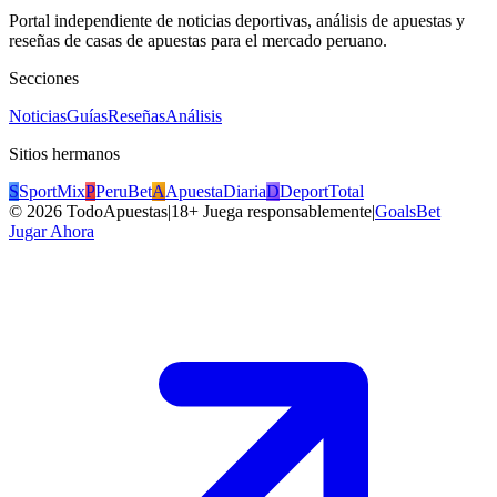
Portal independiente de noticias deportivas, análisis de apuestas y
reseñas de casas de apuestas para el mercado peruano.
Secciones
Noticias
Guías
Reseñas
Análisis
Sitios hermanos
S
SportMix
P
PeruBet
A
ApuestaDiaria
D
DeportTotal
©
2026
TodoApuestas
|
18+ Juega responsablemente
|
GoalsBet
Jugar Ahora