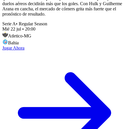
duelos aéreos decidirán más que los goles. Con Hulk y Guilherme
Arana en cancha, el mercado de córners grita más fuerte que el
pronóstico de resultado.
Serie A
•
Regular Season
Mié 22 jul
•
20:00
Atletico-MG
Bahia
Jugar Ahora