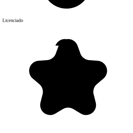
Licenciado