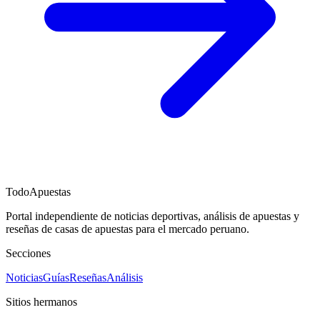
TodoApuestas
Portal independiente de noticias deportivas, análisis de apuestas y
reseñas de casas de apuestas para el mercado peruano.
Secciones
Noticias
Guías
Reseñas
Análisis
Sitios hermanos