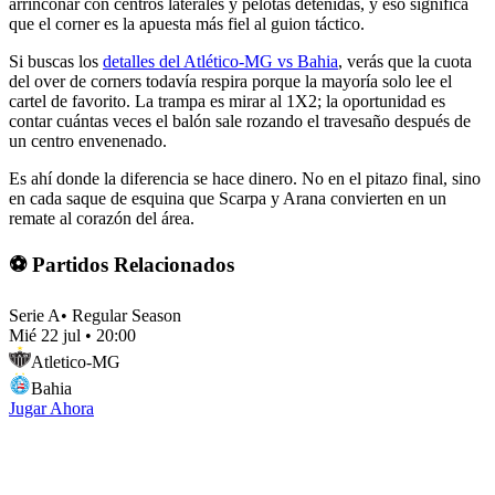
arrinconar con centros laterales y pelotas detenidas, y eso significa
que el corner es la apuesta más fiel al guion táctico.
Si buscas los
detalles del Atlético-MG vs Bahia
, verás que la cuota
del over de corners todavía respira porque la mayoría solo lee el
cartel de favorito. La trampa es mirar al 1X2; la oportunidad es
contar cuántas veces el balón sale rozando el travesaño después de
un centro envenenado.
Es ahí donde la diferencia se hace dinero. No en el pitazo final, sino
en cada saque de esquina que Scarpa y Arana convierten en un
remate al corazón del área.
⚽ Partidos Relacionados
Serie A
•
Regular Season
Mié 22 jul
•
20:00
Atletico-MG
Bahia
Jugar Ahora