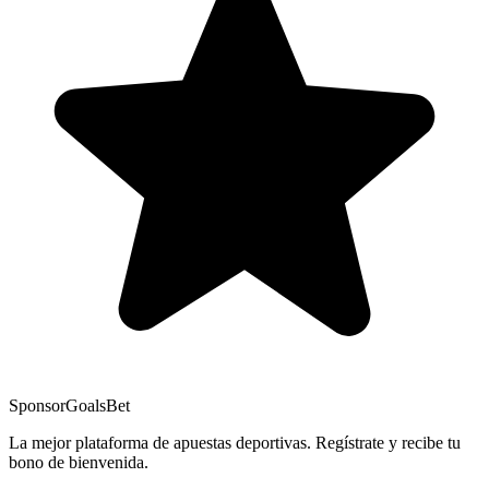
Sponsor
GoalsBet
La mejor plataforma de apuestas deportivas. Regístrate y recibe tu
bono de bienvenida.