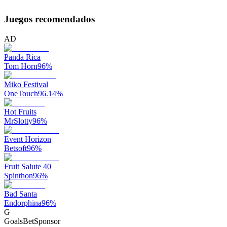
Juegos recomendados
AD
Panda Rica
Tom Horn
96
%
Miko Festival
OneTouch
96.14
%
Hot Fruits
MrSlotty
96
%
Event Horizon
Betsoft
96
%
Fruit Salute 40
Spinthon
96
%
Bad Santa
Endorphina
96
%
G
GoalsBet
Sponsor