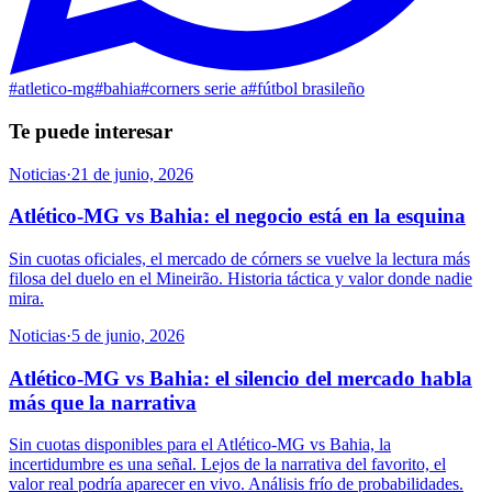
#
atletico-mg
#
bahia
#
corners serie a
#
fútbol brasileño
Te puede interesar
Noticias
·
21 de junio, 2026
Atlético-MG vs Bahia: el negocio está en la esquina
Sin cuotas oficiales, el mercado de córners se vuelve la lectura más
filosa del duelo en el Mineirão. Historia táctica y valor donde nadie
mira.
Noticias
·
5 de junio, 2026
Atlético-MG vs Bahia: el silencio del mercado habla
más que la narrativa
Sin cuotas disponibles para el Atlético-MG vs Bahia, la
incertidumbre es una señal. Lejos de la narrativa del favorito, el
valor real podría aparecer en vivo. Análisis frío de probabilidades.