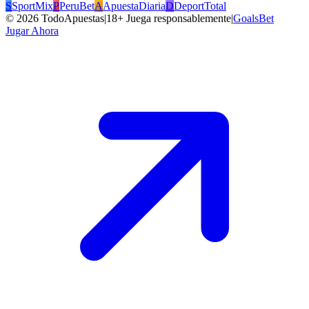
S
SportMix
P
PeruBet
A
ApuestaDiaria
D
DeportTotal
©
2026
TodoApuestas
|
18+ Juega responsablemente
|
GoalsBet
Jugar Ahora