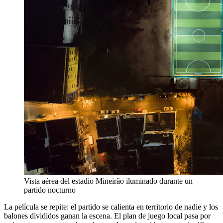
Vista aérea del estadio Mineirão iluminado durante un
partido nocturno
La película se repite: el partido se calienta en territorio de nadie y los
balones divididos ganan la escena. El plan de juego local pasa por