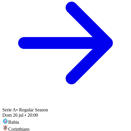
Serie A
•
Regular Season
Dom 26 jul
•
20:00
Bahia
Corinthians