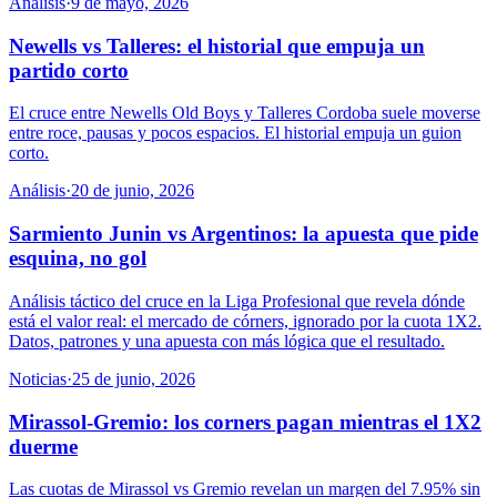
Análisis
·
9 de mayo, 2026
Newells vs Talleres: el historial que empuja un
partido corto
El cruce entre Newells Old Boys y Talleres Cordoba suele moverse
entre roce, pausas y pocos espacios. El historial empuja un guion
corto.
Análisis
·
20 de junio, 2026
Sarmiento Junin vs Argentinos: la apuesta que pide
esquina, no gol
Análisis táctico del cruce en la Liga Profesional que revela dónde
está el valor real: el mercado de córners, ignorado por la cuota 1X2.
Datos, patrones y una apuesta con más lógica que el resultado.
Noticias
·
25 de junio, 2026
Mirassol-Gremio: los corners pagan mientras el 1X2
duerme
Las cuotas de Mirassol vs Gremio revelan un margen del 7.95% sin