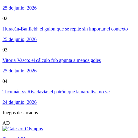
25 de junio, 2026
02
Huracán-Banfield: el guion que se repite sin importar el contexto
25 de junio, 2026
03
Vitoria-Vasco: el cálculo frío apunta a menos goles
25 de junio, 2026
04
Tucumán vs Rivadavia: el patrón que la narrativa no ve
24 de junio, 2026
Juegos destacados
AD