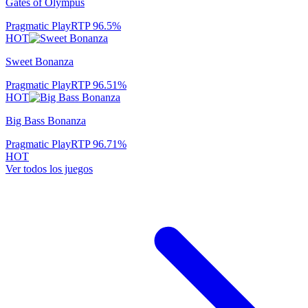
Gates of Olympus
Pragmatic Play
RTP
96.5
%
HOT
Sweet Bonanza
Pragmatic Play
RTP
96.51
%
HOT
Big Bass Bonanza
Pragmatic Play
RTP
96.71
%
HOT
Ver todos los juegos