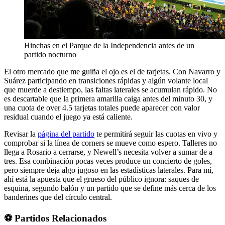
Hinchas en el Parque de la Independencia antes de un
partido nocturno
El otro mercado que me guiña el ojo es el de tarjetas. Con Navarro y
Suárez participando en transiciones rápidas y algún volante local
que muerde a destiempo, las faltas laterales se acumulan rápido. No
es descartable que la primera amarilla caiga antes del minuto 30, y
una cuota de over 4.5 tarjetas totales puede aparecer con valor
residual cuando el juego ya está caliente.
Revisar la
página del partido
te permitirá seguir las cuotas en vivo y
comprobar si la línea de corners se mueve como espero. Talleres no
llega a Rosario a cerrarse, y Newell’s necesita volver a sumar de a
tres. Esa combinación pocas veces produce un concierto de goles,
pero siempre deja algo jugoso en las estadísticas laterales. Para mí,
ahí está la apuesta que el grueso del público ignora: saques de
esquina, segundo balón y un partido que se define más cerca de los
banderines que del círculo central.
⚽ Partidos Relacionados