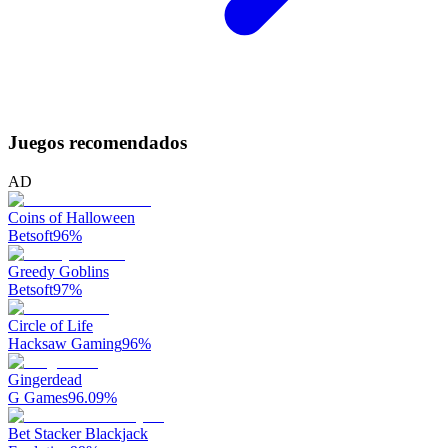
Juegos recomendados
AD
Coins of Halloween
Betsoft
96
%
Greedy Goblins
Betsoft
97
%
Circle of Life
Hacksaw Gaming
96
%
Gingerdead
G Games
96.09
%
Bet Stacker Blackjack