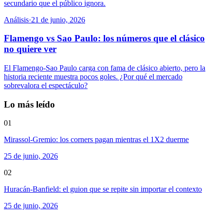
secundario que el público ignora.
Análisis
·
21 de junio, 2026
Flamengo vs Sao Paulo: los números que el clásico
no quiere ver
El Flamengo-Sao Paulo carga con fama de clásico abierto, pero la
historia reciente muestra pocos goles. ¿Por qué el mercado
sobrevalora el espectáculo?
Lo más leído
01
Mirassol-Gremio: los corners pagan mientras el 1X2 duerme
25 de junio, 2026
02
Huracán-Banfield: el guion que se repite sin importar el contexto
25 de junio, 2026