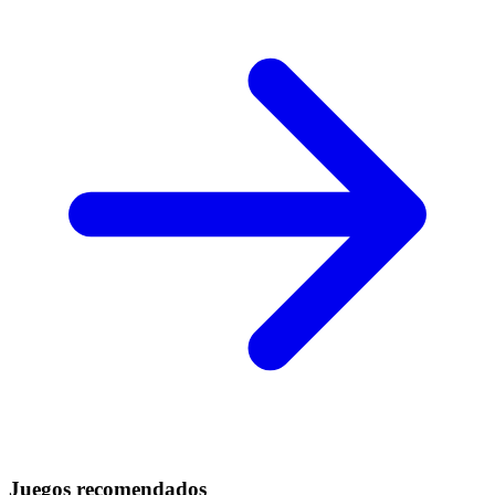
Juegos recomendados