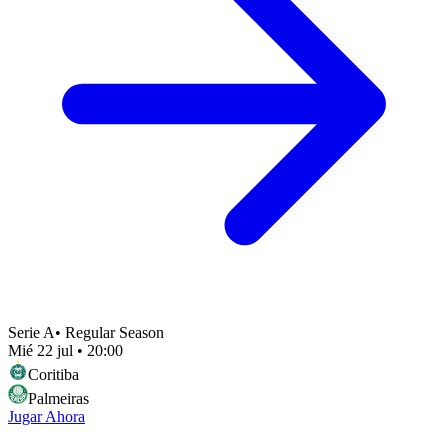
Serie A
•
Regular Season
Mié 22 jul
•
20:00
Coritiba
Palmeiras
Jugar Ahora