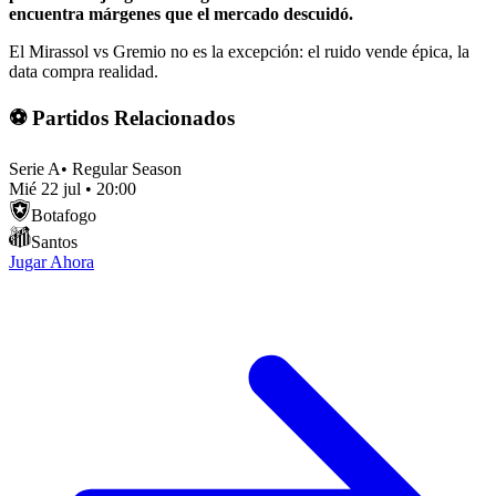
encuentra márgenes que el mercado descuidó.
El Mirassol vs Gremio no es la excepción: el ruido vende épica, la
data compra realidad.
⚽ Partidos Relacionados
Serie A
•
Regular Season
Mié 22 jul
•
20:00
Botafogo
Santos
Jugar Ahora