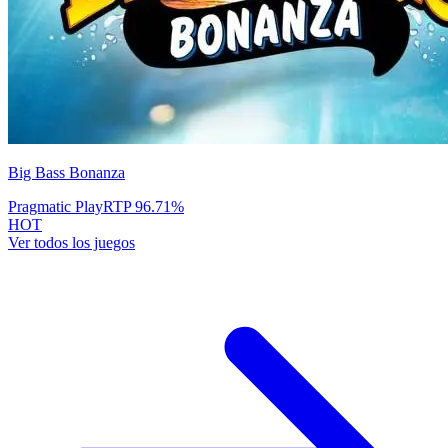
Big Bass Bonanza
Pragmatic Play
RTP
96.71
%
HOT
Ver todos los juegos