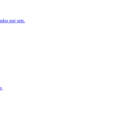
ados por sets.
r.