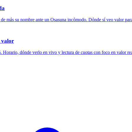
da
 de más su nombre ante un Osasuna incómodo. Dónde sí veo valor para
 valor
Horario, dónde verlo en vivo y lectura de cuotas con foco en valor rea