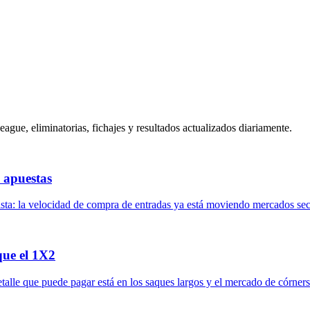
gue, eliminatorias, fichajes y resultados actualizados diariamente.
a apuestas
ista: la velocidad de compra de entradas ya está moviendo mercados se
que el 1X2
alle que puede pagar está en los saques largos y el mercado de córners