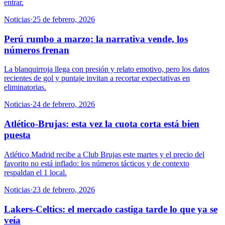
entrar.
Noticias
·
25 de febrero, 2026
Perú rumbo a marzo: la narrativa vende, los
números frenan
La blanquirroja llega con presión y relato emotivo, pero los datos
recientes de gol y puntaje invitan a recortar expectativas en
eliminatorias.
Noticias
·
24 de febrero, 2026
Atlético-Brujas: esta vez la cuota corta está bien
puesta
Atlético Madrid recibe a Club Brujas este martes y el precio del
favorito no está inflado: los números tácticos y de contexto
respaldan el 1 local.
Noticias
·
23 de febrero, 2026
Lakers-Celtics: el mercado castiga tarde lo que ya se
veía