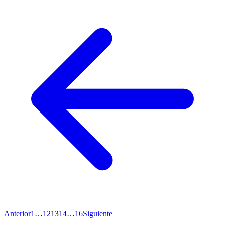
Anterior
1
…
12
13
14
…
16
Siguiente