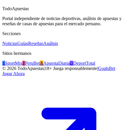
TodoApuestas
Portal independiente de noticias deportivas, análisis de apuestas y
reseñas de casas de apuestas para el mercado peruano.
Secciones
Noticias
Guías
Reseñas
Análisis
Sitios hermanos
S
SportMix
P
PeruBet
A
ApuestaDiaria
D
DeportTotal
©
2026
TodoApuestas
|
18+ Juega responsablemente
|
GoalsBet
Jugar Ahora