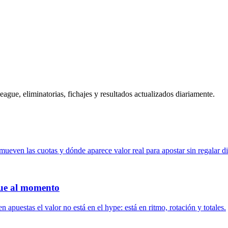
gue, eliminatorias, fichajes y resultados actualizados diariamente.
mueven las cuotas y dónde aparece valor real para apostar sin regalar d
que al momento
apuestas el valor no está en el hype: está en ritmo, rotación y totales.