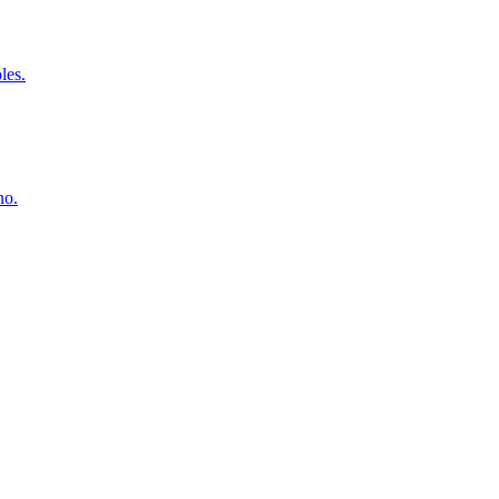
les.
no.