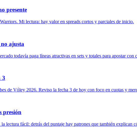
no presente
Warriors. Mi lectura: hay valor en spreads cortos y parciales de inicio.
 no ajusta
ado todavía paga líneas atractivas en sets y totales para apostar con cr
a 3
ubes de Vóley 2026. Reviso la fecha 3 de hoy con foco en cuotas y mer
s presión
a lectura fácil: detrás del puntaje hay patrones que también explican 