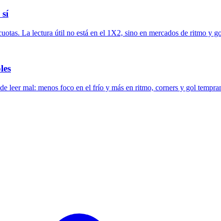
 sí
tas. La lectura útil no está en el 1X2, sino en mercados de ritmo y go
les
 leer mal: menos foco en el frío y más en ritmo, corners y gol tempra