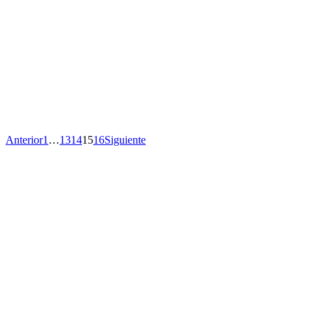
Anterior
1
…
13
14
15
16
Siguiente