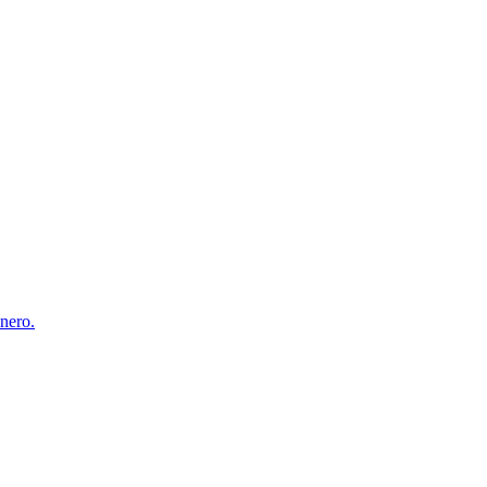
inero.