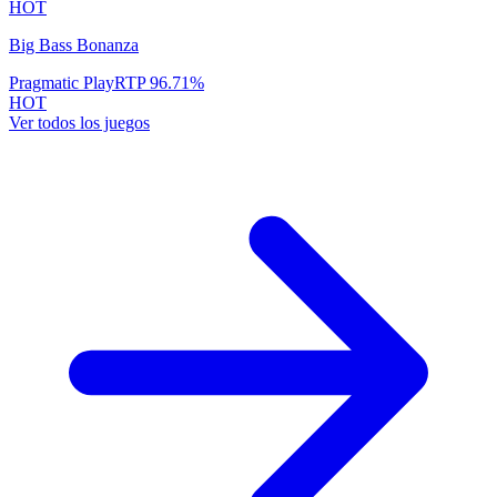
HOT
Big Bass Bonanza
Pragmatic Play
RTP
96.71
%
HOT
Ver todos los juegos