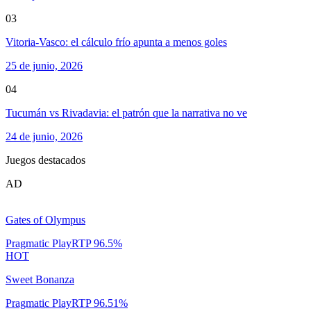
03
Vitoria-Vasco: el cálculo frío apunta a menos goles
25 de junio, 2026
04
Tucumán vs Rivadavia: el patrón que la narrativa no ve
24 de junio, 2026
Juegos destacados
AD
Gates of Olympus
Pragmatic Play
RTP
96.5
%
HOT
Sweet Bonanza
Pragmatic Play
RTP
96.51
%