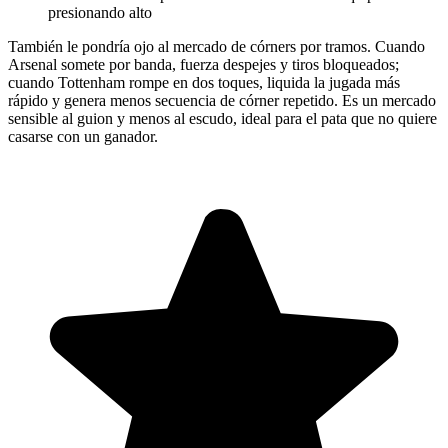
presionando alto
También le pondría ojo al mercado de córners por tramos. Cuando
Arsenal somete por banda, fuerza despejes y tiros bloqueados;
cuando Tottenham rompe en dos toques, liquida la jugada más
rápido y genera menos secuencia de córner repetido. Es un mercado
sensible al guion y menos al escudo, ideal para el pata que no quiere
casarse con un ganador.