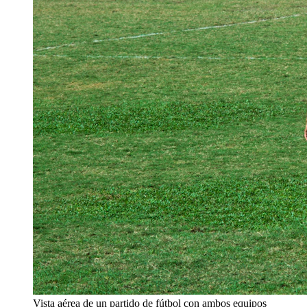
Vista aérea de un partido de fútbol con ambos equipos