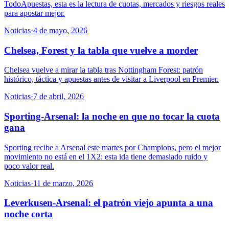
TodoApuestas, esta es la lectura de cuotas, mercados y riesgos reales
para apostar mejor.
Noticias
·
4 de mayo, 2026
Chelsea, Forest y la tabla que vuelve a morder
Chelsea vuelve a mirar la tabla tras Nottingham Forest: patrón
histórico, táctica y apuestas antes de visitar a Liverpool en Premier.
Noticias
·
7 de abril, 2026
Sporting-Arsenal: la noche en que no tocar la cuota
gana
Sporting recibe a Arsenal este martes por Champions, pero el mejor
movimiento no está en el 1X2: esta ida tiene demasiado ruido y
poco valor real.
Noticias
·
11 de marzo, 2026
Leverkusen-Arsenal: el patrón viejo apunta a una
noche corta