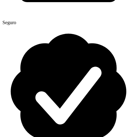
Seguro