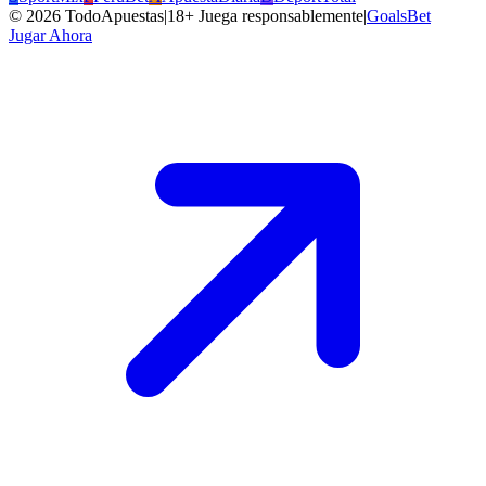
©
2026
TodoApuestas
|
18+ Juega responsablemente
|
GoalsBet
Jugar Ahora