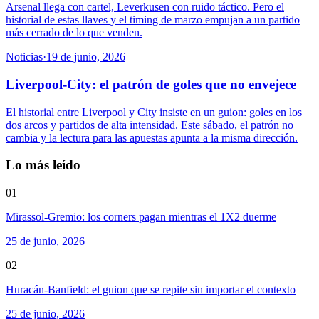
Arsenal llega con cartel, Leverkusen con ruido táctico. Pero el
historial de estas llaves y el timing de marzo empujan a un partido
más cerrado de lo que venden.
Noticias
·
19 de junio, 2026
Liverpool-City: el patrón de goles que no envejece
El historial entre Liverpool y City insiste en un guion: goles en los
dos arcos y partidos de alta intensidad. Este sábado, el patrón no
cambia y la lectura para las apuestas apunta a la misma dirección.
Lo más leído
01
Mirassol-Gremio: los corners pagan mientras el 1X2 duerme
25 de junio, 2026
02
Huracán-Banfield: el guion que se repite sin importar el contexto
25 de junio, 2026