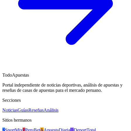
TodoApuestas
Portal independiente de noticias deportivas, análisis de apuestas y
reseñas de casas de apuestas para el mercado peruano.
Secciones
Noticias
Guías
Reseñas
Análisis
Sitios hermanos
S
SportMix
P
PeruBet
A
ApuestaDiaria
D
DeportTotal