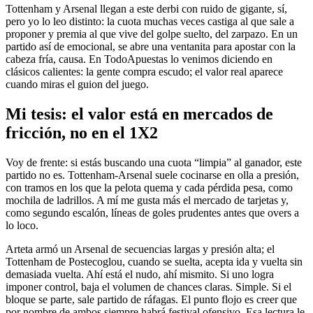
Tottenham y Arsenal llegan a este derbi con ruido de gigante, sí,
pero yo lo leo distinto: la cuota muchas veces castiga al que sale a
proponer y premia al que vive del golpe suelto, del zarpazo. En un
partido así de emocional, se abre una ventanita para apostar con la
cabeza fría, causa. En TodoApuestas lo venimos diciendo en
clásicos calientes: la gente compra escudo; el valor real aparece
cuando miras el guion del juego.
Mi tesis: el valor está en mercados de
fricción, no en el 1X2
Voy de frente: si estás buscando una cuota “limpia” al ganador, este
partido no es. Tottenham-Arsenal suele cocinarse en olla a presión,
con tramos en los que la pelota quema y cada pérdida pesa, como
mochila de ladrillos. A mí me gusta más el mercado de tarjetas y,
como segundo escalón, líneas de goles prudentes antes que overs a
lo loco.
Arteta armó un Arsenal de secuencias largas y presión alta; el
Tottenham de Postecoglou, cuando se suelta, acepta ida y vuelta sin
demasiada vuelta. Ahí está el nudo, ahí mismito. Si uno logra
imponer control, baja el volumen de chances claras. Simple. Si el
bloque se parte, sale partido de ráfagas. El punto flojo es creer que
por nombre de ambos siempre habrá festival ofensivo. Esa lectura le