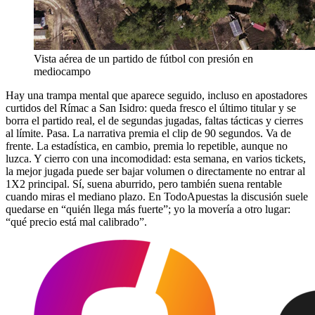
Vista aérea de un partido de fútbol con presión en
mediocampo
Hay una trampa mental que aparece seguido, incluso en apostadores
curtidos del Rímac a San Isidro: queda fresco el último titular y se
borra el partido real, el de segundas jugadas, faltas tácticas y cierres
al límite. Pasa. La narrativa premia el clip de 90 segundos. Va de
frente. La estadística, en cambio, premia lo repetible, aunque no
luzca. Y cierro con una incomodidad: esta semana, en varios tickets,
la mejor jugada puede ser bajar volumen o directamente no entrar al
1X2 principal. Sí, suena aburrido, pero también suena rentable
cuando miras el mediano plazo. En TodoApuestas la discusión suele
quedarse en “quién llega más fuerte”; yo la movería a otro lugar:
“qué precio está mal calibrado”.