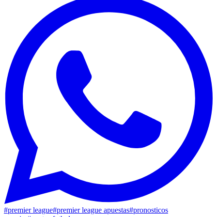
#
premier league
#
premier league apuestas
#
pronosticos