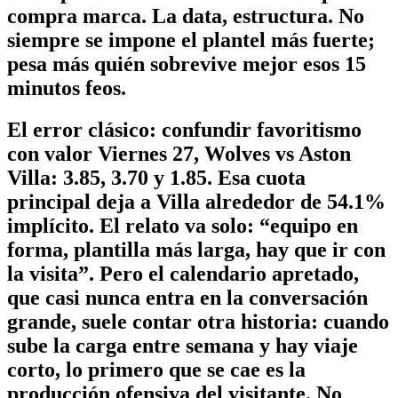
compra marca. La data, estructura. No
siempre se impone el plantel más fuerte;
pesa más quién sobrevive mejor esos 15
minutos feos.
El error clásico: confundir favoritismo
con valor Viernes 27, Wolves vs Aston
Villa: 3.85, 3.70 y 1.85. Esa cuota
principal deja a Villa alrededor de 54.1%
implícito. El relato va solo: “equipo en
forma, plantilla más larga, hay que ir con
la visita”. Pero el calendario apretado,
que casi nunca entra en la conversación
grande, suele contar otra historia: cuando
sube la carga entre semana y hay viaje
corto, lo primero que se cae es la
producción ofensiva del visitante.
No