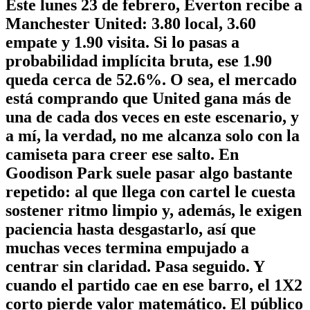
Este lunes 23 de febrero, Everton recibe a
Manchester United: 3.80 local, 3.60
empate y 1.90 visita. Si lo pasas a
probabilidad implícita bruta, ese 1.90
queda cerca de 52.6%. O sea, el mercado
está comprando que United gana más de
una de cada dos veces en este escenario, y
a mí, la verdad, no me alcanza solo con la
camiseta para creer ese salto.
En
Goodison Park suele pasar algo bastante
repetido: al que llega con cartel le cuesta
sostener ritmo limpio y, además, le exigen
paciencia hasta desgastarlo, así que
muchas veces termina empujado a
centrar sin claridad. Pasa seguido. Y
cuando el partido cae en ese barro, el 1X2
corto pierde valor matemático. El público