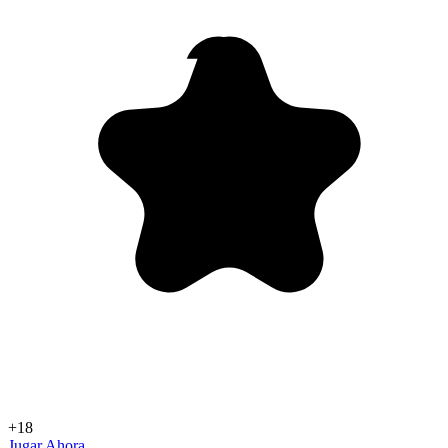
+18
Jugar Ahora