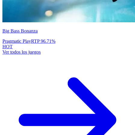
Big Bass Bonanza
Pragmatic Play
RTP
96.71
%
HOT
Ver todos los juegos