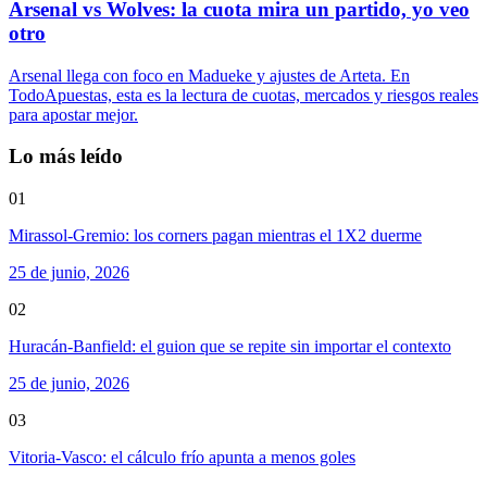
Arsenal vs Wolves: la cuota mira un partido, yo veo
otro
Arsenal llega con foco en Madueke y ajustes de Arteta. En
TodoApuestas, esta es la lectura de cuotas, mercados y riesgos reales
para apostar mejor.
Lo más leído
01
Mirassol-Gremio: los corners pagan mientras el 1X2 duerme
25 de junio, 2026
02
Huracán-Banfield: el guion que se repite sin importar el contexto
25 de junio, 2026
03
Vitoria-Vasco: el cálculo frío apunta a menos goles