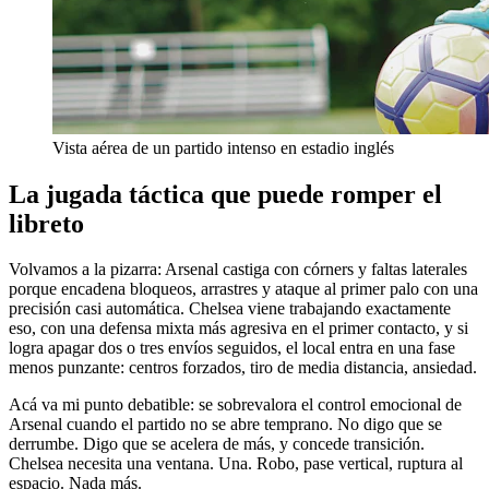
Vista aérea de un partido intenso en estadio inglés
La jugada táctica que puede romper el
libreto
Volvamos a la pizarra: Arsenal castiga con córners y faltas laterales
porque encadena bloqueos, arrastres y ataque al primer palo con una
precisión casi automática. Chelsea viene trabajando exactamente
eso, con una defensa mixta más agresiva en el primer contacto, y si
logra apagar dos o tres envíos seguidos, el local entra en una fase
menos punzante: centros forzados, tiro de media distancia, ansiedad.
Acá va mi punto debatible: se sobrevalora el control emocional de
Arsenal cuando el partido no se abre temprano. No digo que se
derrumbe. Digo que se acelera de más, y concede transición.
Chelsea necesita una ventana. Una. Robo, pase vertical, ruptura al
espacio. Nada más.