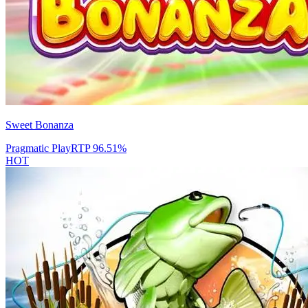
Sweet Bonanza
Pragmatic Play
RTP
96.51
%
HOT