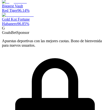
Biggest Vault
Red Tiger
96.14
%
Gold Koi Fortune
Habanero
96.85
%
G
GoalsBet
Sponsor
Apuestas deportivas con las mejores cuotas. Bono de bienvenida
para nuevos usuarios.