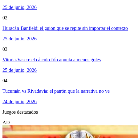
25 de junio, 2026
02
Huracán-Banfield: el guion que se repite sin importar el contexto
25 de junio, 2026
03
Vitoria-Vasco: el cálculo frío apunta a menos goles
25 de junio, 2026
04
Tucumán vs Rivadavia: el patrón que la narrativa no ve
24 de junio, 2026
Juegos destacados
AD