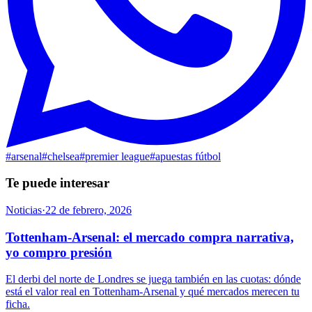
#
arsenal
#
chelsea
#
premier league
#
apuestas fútbol
Te puede interesar
Noticias
·
22 de febrero, 2026
Tottenham-Arsenal: el mercado compra narrativa,
yo compro presión
El derbi del norte de Londres se juega también en las cuotas: dónde
está el valor real en Tottenham-Arsenal y qué mercados merecen tu
ficha.