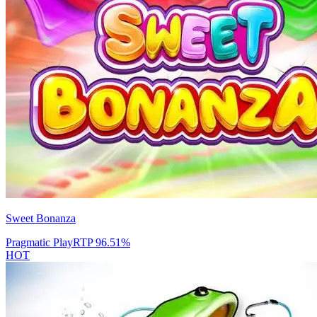
Sweet Bonanza
Pragmatic Play
RTP
96.51
%
HOT