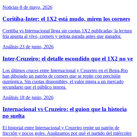
Noticias
·
8 de mayo, 2026
Coritiba-Inter: el 1X2 está mudo, miren los corners
Coritiba vs Internacional llega sin cuotas 1X2 publicadas; la lectura
fría apunta al vivo, corners y pelota parada antes que ganador.
Análisis
·
23 de junio, 2026
Inter-Cruzeiro: el detalle escondido que el 1X2 no ve
Los últimos cruces entre Internacional y Cruzeiro en el Beira-Rio
han dibujado un patrón de corners que se repite con precisión
quirúrgica. Sin cuotas disponibles, el valor migra a un mercado
secundario que el público ignora.
Análisis
·
18 de junio, 2026
Internacional vs Cruzeiro: el guion que la historia
no suelta
El historial entre Internacional y Cruzeiro repite un patrón de
fricción y pocos goles. Analizamos por qué el partido del miércoles