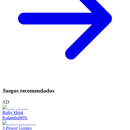
Juegos recomendados
AD
Ruby Heist
Kalamba
96
%
3 Power Genies