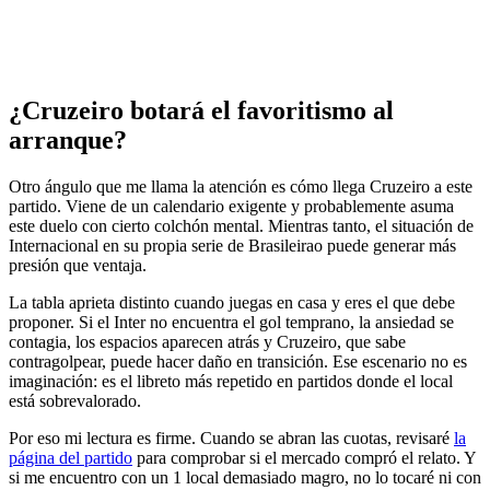
¿Cruzeiro botará el favoritismo al
arranque?
Otro ángulo que me llama la atención es cómo llega Cruzeiro a este
partido. Viene de un calendario exigente y probablemente asuma
este duelo con cierto colchón mental. Mientras tanto, el situación de
Internacional en su propia serie de Brasileirao puede generar más
presión que ventaja.
La tabla aprieta distinto cuando juegas en casa y eres el que debe
proponer. Si el Inter no encuentra el gol temprano, la ansiedad se
contagia, los espacios aparecen atrás y Cruzeiro, que sabe
contragolpear, puede hacer daño en transición. Ese escenario no es
imaginación: es el libreto más repetido en partidos donde el local
está sobrevalorado.
Por eso mi lectura es firme. Cuando se abran las cuotas, revisaré
la
página del partido
para comprobar si el mercado compró el relato. Y
si me encuentro con un 1 local demasiado magro, no lo tocaré ni con