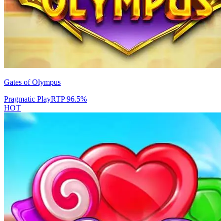
Gates of Olympus
Pragmatic Play
RTP
96.5
%
HOT