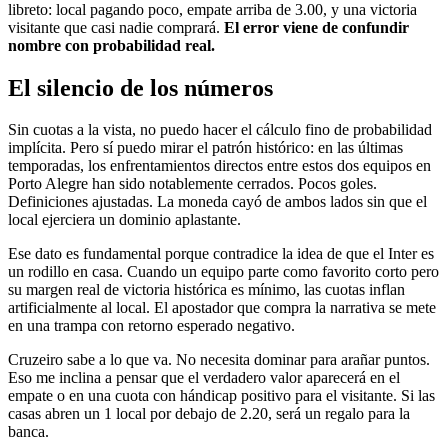
libreto: local pagando poco, empate arriba de 3.00, y una victoria
visitante que casi nadie comprará.
El error viene de confundir
nombre con probabilidad real.
El silencio de los números
Sin cuotas a la vista, no puedo hacer el cálculo fino de probabilidad
implícita. Pero sí puedo mirar el patrón histórico: en las últimas
temporadas, los enfrentamientos directos entre estos dos equipos en
Porto Alegre han sido notablemente cerrados. Pocos goles.
Definiciones ajustadas. La moneda cayó de ambos lados sin que el
local ejerciera un dominio aplastante.
Ese dato es fundamental porque contradice la idea de que el Inter es
un rodillo en casa. Cuando un equipo parte como favorito corto pero
su margen real de victoria histórica es mínimo, las cuotas inflan
artificialmente al local. El apostador que compra la narrativa se mete
en una trampa con retorno esperado negativo.
Cruzeiro sabe a lo que va. No necesita dominar para arañar puntos.
Eso me inclina a pensar que el verdadero valor aparecerá en el
empate o en una cuota con hándicap positivo para el visitante. Si las
casas abren un 1 local por debajo de 2.20, será un regalo para la
banca.