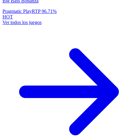
Big Bass Bonanza
Pragmatic Play
RTP
96.71
%
HOT
Ver todos los juegos