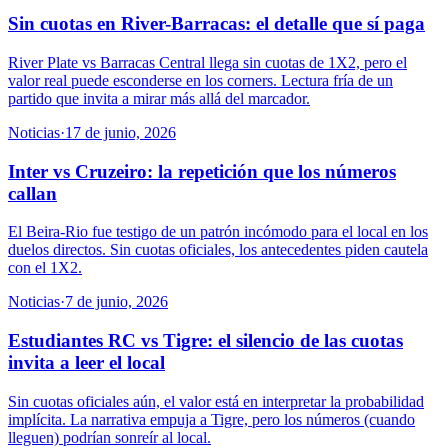
Sin cuotas en River-Barracas: el detalle que sí paga
River Plate vs Barracas Central llega sin cuotas de 1X2, pero el
valor real puede esconderse en los corners. Lectura fría de un
partido que invita a mirar más allá del marcador.
Noticias
·
17 de junio, 2026
Inter vs Cruzeiro: la repetición que los números
callan
El Beira-Rio fue testigo de un patrón incómodo para el local en los
duelos directos. Sin cuotas oficiales, los antecedentes piden cautela
con el 1X2.
Noticias
·
7 de junio, 2026
Estudiantes RC vs Tigre: el silencio de las cuotas
invita a leer el local
Sin cuotas oficiales aún, el valor está en interpretar la probabilidad
implícita. La narrativa empuja a Tigre, pero los números (cuando
lleguen) podrían sonreír al local.