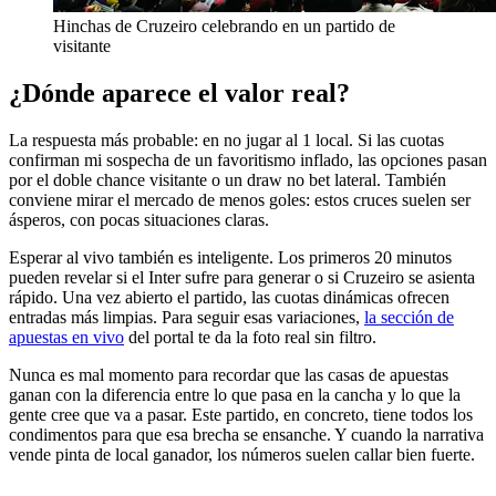
Hinchas de Cruzeiro celebrando en un partido de
visitante
¿Dónde aparece el valor real?
La respuesta más probable: en no jugar al 1 local. Si las cuotas
confirman mi sospecha de un favoritismo inflado, las opciones pasan
por el doble chance visitante o un draw no bet lateral. También
conviene mirar el mercado de menos goles: estos cruces suelen ser
ásperos, con pocas situaciones claras.
Esperar al vivo también es inteligente. Los primeros 20 minutos
pueden revelar si el Inter sufre para generar o si Cruzeiro se asienta
rápido. Una vez abierto el partido, las cuotas dinámicas ofrecen
entradas más limpias. Para seguir esas variaciones,
la sección de
apuestas en vivo
del portal te da la foto real sin filtro.
Nunca es mal momento para recordar que las casas de apuestas
ganan con la diferencia entre lo que pasa en la cancha y lo que la
gente cree que va a pasar. Este partido, en concreto, tiene todos los
condimentos para que esa brecha se ensanche. Y cuando la narrativa
vende pinta de local ganador, los números suelen callar bien fuerte.