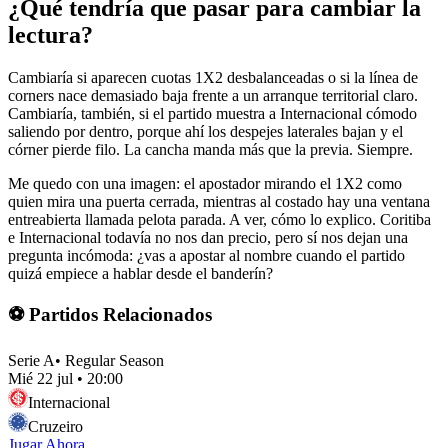
¿Qué tendría que pasar para cambiar la
lectura?
Cambiaría si aparecen cuotas 1X2 desbalanceadas o si la línea de
corners nace demasiado baja frente a un arranque territorial claro.
Cambiaría, también, si el partido muestra a Internacional cómodo
saliendo por dentro, porque ahí los despejes laterales bajan y el
córner pierde filo. La cancha manda más que la previa. Siempre.
Me quedo con una imagen: el apostador mirando el 1X2 como
quien mira una puerta cerrada, mientras al costado hay una ventana
entreabierta llamada pelota parada. A ver, cómo lo explico. Coritiba
e Internacional todavía no nos dan precio, pero sí nos dejan una
pregunta incómoda: ¿vas a apostar al nombre cuando el partido
quizá empiece a hablar desde el banderín?
⚽ Partidos Relacionados
Serie A
•
Regular Season
Mié 22 jul
•
20:00
Internacional
Cruzeiro
Jugar Ahora