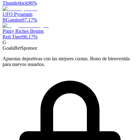
Thunderkick
96
%
UFO Pyramids
BGaming
97.17
%
Piggy Riches Begins
Red Tiger
96.17
%
G
GoalsBet
Sponsor
Apuestas deportivas con las mejores cuotas. Bono de bienvenida
para nuevos usuarios.