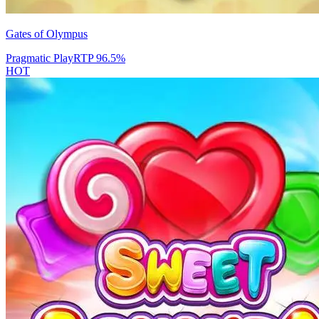
Gates of Olympus
Pragmatic Play
RTP
96.5
%
HOT