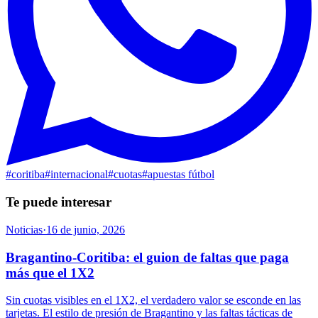
#
coritiba
#
internacional
#
cuotas
#
apuestas fútbol
Te puede interesar
Noticias
·
16 de junio, 2026
Bragantino-Coritiba: el guion de faltas que paga
más que el 1X2
Sin cuotas visibles en el 1X2, el verdadero valor se esconde en las
tarjetas. El estilo de presión de Bragantino y las faltas tácticas de