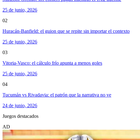
25 de junio, 2026
02
Huracán-Banfield: el guion que se repite sin importar el contexto
25 de junio, 2026
03
Vitoria-Vasco: el cálculo frío apunta a menos goles
25 de junio, 2026
04
Tucumán vs Rivadavia: el patrón que la narrativa no ve
24 de junio, 2026
Juegos destacados
AD