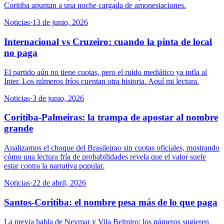
Coritiba apuntan a una noche cargada de amonestaciones.
Noticias
·
13 de junio, 2026
Internacional vs Cruzeiro: cuando la pinta de local
no paga
El partido aún no tiene cuotas, pero el ruido mediático ya infla al
Inter. Los números fríos cuentan otra historia. Aquí mi lectura.
Noticias
·
3 de junio, 2026
Coritiba-Palmeiras: la trampa de apostar al nombre
grande
Analizamos el choque del Brasileirao sin cuotas oficiales, mostrando
cómo una lectura fría de probabilidades revela que el valor suele
estar contra la narrativa popular.
Noticias
·
22 de abril, 2026
Santos-Coritiba: el nombre pesa más de lo que paga
La previa habla de Neymar y Vila Belmiro; los números sugieren