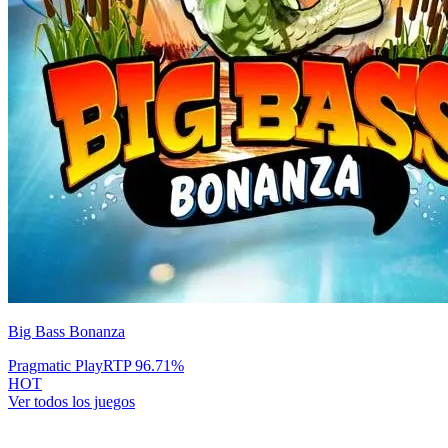
Big Bass Bonanza
Pragmatic Play
RTP
96.71
%
HOT
Ver todos los juegos