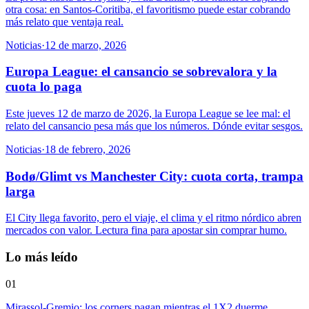
otra cosa: en Santos-Coritiba, el favoritismo puede estar cobrando
más relato que ventaja real.
Noticias
·
12 de marzo, 2026
Europa League: el cansancio se sobrevalora y la
cuota lo paga
Este jueves 12 de marzo de 2026, la Europa League se lee mal: el
relato del cansancio pesa más que los números. Dónde evitar sesgos.
Noticias
·
18 de febrero, 2026
Bodø/Glimt vs Manchester City: cuota corta, trampa
larga
El City llega favorito, pero el viaje, el clima y el ritmo nórdico abren
mercados con valor. Lectura fina para apostar sin comprar humo.
Lo más leído
01
Mirassol-Gremio: los corners pagan mientras el 1X2 duerme