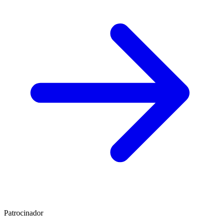
Patrocinador