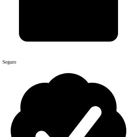
Seguro