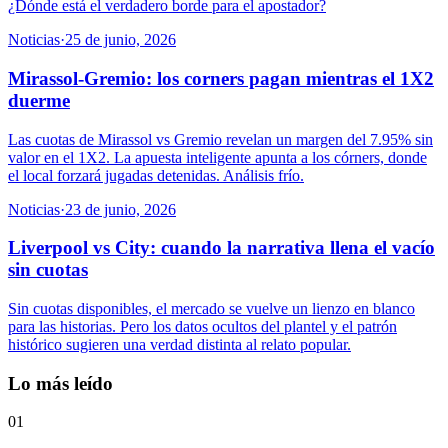
¿Dónde está el verdadero borde para el apostador?
Noticias
·
25 de junio, 2026
Mirassol-Gremio: los corners pagan mientras el 1X2
duerme
Las cuotas de Mirassol vs Gremio revelan un margen del 7.95% sin
valor en el 1X2. La apuesta inteligente apunta a los córners, donde
el local forzará jugadas detenidas. Análisis frío.
Noticias
·
23 de junio, 2026
Liverpool vs City: cuando la narrativa llena el vacío
sin cuotas
Sin cuotas disponibles, el mercado se vuelve un lienzo en blanco
para las historias. Pero los datos ocultos del plantel y el patrón
histórico sugieren una verdad distinta al relato popular.
Lo más leído
01