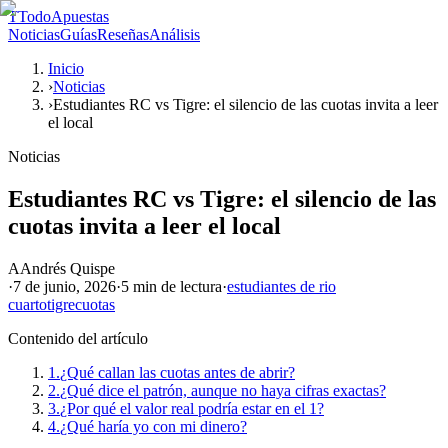
T
TodoApuestas
Noticias
Guías
Reseñas
Análisis
Inicio
›
Noticias
›
Estudiantes RC vs Tigre: el silencio de las cuotas invita a leer
el local
Noticias
Estudiantes RC vs Tigre: el silencio de las
cuotas invita a leer el local
A
Andrés Quispe
·
7 de junio, 2026
·
5 min
de lectura
·
estudiantes de rio
cuarto
tigre
cuotas
Contenido del artículo
1.
¿Qué callan las cuotas antes de abrir?
2.
¿Qué dice el patrón, aunque no haya cifras exactas?
3.
¿Por qué el valor real podría estar en el 1?
4.
¿Qué haría yo con mi dinero?