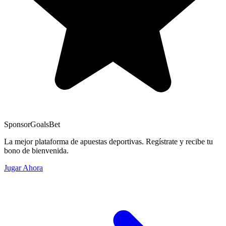
Sponsor
GoalsBet
La mejor plataforma de apuestas deportivas. Regístrate y recibe tu
bono de bienvenida.
Jugar Ahora