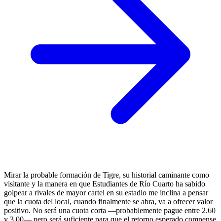
Mirar la probable formación de Tigre, su historial caminante como
visitante y la manera en que Estudiantes de Río Cuarto ha sabido
golpear a rivales de mayor cartel en su estadio me inclina a pensar
que la cuota del local, cuando finalmente se abra, va a ofrecer valor
positivo. No será una cuota corta —probablemente pague entre 2.60
y 3.00— pero será suficiente para que el retorno esperado compense