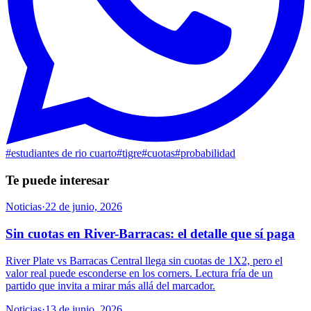
#
estudiantes de rio cuarto
#
tigre
#
cuotas
#
probabilidad
Te puede interesar
Noticias
·
22 de junio, 2026
Sin cuotas en River-Barracas: el detalle que sí paga
River Plate vs Barracas Central llega sin cuotas de 1X2, pero el
valor real puede esconderse en los corners. Lectura fría de un
partido que invita a mirar más allá del marcador.
Noticias
·
13 de junio, 2026