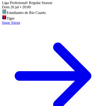
Liga Profesional
•
Regular Season
Dom 26 jul
•
20:00
Estudiantes de Rio Cuarto
Tigre
Jugar Ahora