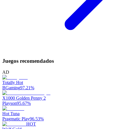
Juegos recomendados
AD
Totally Hot
BGaming
97.21
%
X1000 Golden Penny 2
Playson
95.67
%
Hot Tuna
Pragmatic Play
96.53
%
HOT