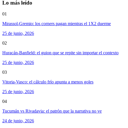
Lo más leído
01
Mirassol-Gremio: los corners pagan mientras el 1X2 duerme
25 de junio, 2026
02
Huracán-Banfield: el guion que se repite sin importar el contexto
25 de junio, 2026
03
Vitoria-Vasco: el cálculo frío apunta a menos goles
25 de junio, 2026
04
Tucumán vs Rivadavia: el patrón que la narrativa no ve
24 de junio, 2026