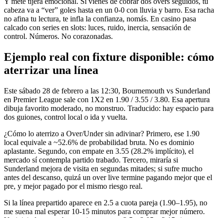
Y mete tijera emocional. Si vienes de cobrar dos overs seguidos, tu
cabeza va a “ver” goles hasta en un 0-0 con lluvia y barro. Esa racha
no afina tu lectura, te infla la confianza, nomás. En casino pasa
calcado con series en slots: luces, ruido, inercia, sensación de
control. Números. No corazonadas.
Ejemplo real con fixture disponible: cómo
aterrizar una línea
Este sábado 28 de febrero a las 12:30, Bournemouth vs Sunderland
en Premier League sale con 1X2 en 1.90 / 3.55 / 3.80. Esa apertura
dibuja favorito moderado, no monstruo. Traducido: hay espacio para
dos guiones, control local o ida y vuelta.
¿Cómo lo aterrizo a Over/Under sin adivinar? Primero, ese 1.90
local equivale a ~52.6% de probabilidad bruta. No es dominio
aplastante. Segundo, con empate en 3.55 (28.2% implícito), el
mercado sí contempla partido trabado. Tercero, miraría si
Sunderland mejora de visita en segundas mitades; si sufre mucho
antes del descanso, quizá un over live termine pagando mejor que el
pre, y mejor pagado por el mismo riesgo real.
Si la línea prepartido aparece en 2.5 a cuota pareja (1.90–1.95), no
me suena mal esperar 10-15 minutos para comprar mejor número.