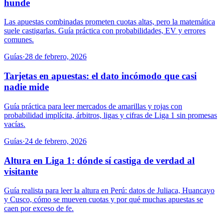
hunde
Las apuestas combinadas prometen cuotas altas, pero la matemática
suele castigarlas. Guía práctica con probabilidades, EV y errores
comunes.
Guías
·
28 de febrero, 2026
Tarjetas en apuestas: el dato incómodo que casi
nadie mide
Guía práctica para leer mercados de amarillas y rojas con
probabilidad implícita, árbitros, ligas y cifras de Liga 1 sin promesas
vacías.
Guías
·
24 de febrero, 2026
Altura en Liga 1: dónde sí castiga de verdad al
visitante
Guía realista para leer la altura en Perú: datos de Juliaca, Huancayo
y Cusco, cómo se mueven cuotas y por qué muchas apuestas se
caen por exceso de fe.