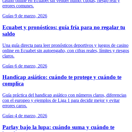
casino online en Ecuabet sin vender humo: cuotas, riesgo real y
errores comunes.
Guías
·
9 de marzo, 2026
Ecuabet y pronósticos: guía fría para no regalar tu
saldo
Una guía directa para leer pronósticos deportivos y juegos de casino
online en Ecuabet sin autoengaño, con cifras reales, límites y riesgos
claros.
Guías
·
6 de marzo, 2026
Handicap asiático: cuándo te protege y cuándo te
complica
Guía práctica del handicap asiático con números claros, diferencias
con el europeo y ejemplos de Liga 1 para decidir mejor y evitar
errores caros.
Guías
·
4 de marzo, 2026
Parlay bajo la lupa: cuándo suma y cuándo te