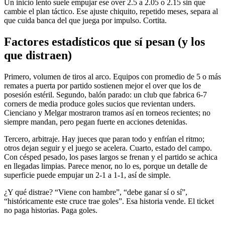
Un inicio lento suele empujar ese over 2.5 a 2.05 o 2.15 sin que
cambie el plan táctico. Ese ajuste chiquito, repetido meses, separa al
que cuida banca del que juega por impulso. Cortita.
Factores estadísticos que sí pesan (y los
que distraen)
Primero, volumen de tiros al arco. Equipos con promedio de 5 o más
remates a puerta por partido sostienen mejor el over que los de
posesión estéril. Segundo, balón parado: un club que fabrica 6-7
corners de media produce goles sucios que revientan unders.
Cienciano y Melgar mostraron tramos así en torneos recientes; no
siempre mandan, pero pegan fuerte en acciones detenidas.
Tercero, arbitraje. Hay jueces que paran todo y enfrían el ritmo;
otros dejan seguir y el juego se acelera. Cuarto, estado del campo.
Con césped pesado, los pases largos se frenan y el partido se achica
en llegadas limpias. Parece menor, no lo es, porque un detalle de
superficie puede empujar un 2-1 a 1-1, así de simple.
¿Y qué distrae? “Viene con hambre”, “debe ganar sí o sí”,
“históricamente este cruce trae goles”. Esa historia vende. El ticket
no paga historias. Paga goles.