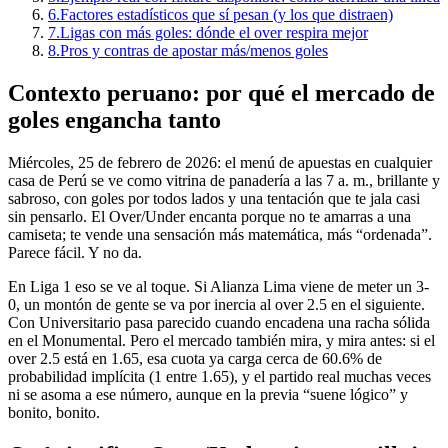
6.
Factores estadísticos que sí pesan (y los que distraen)
7.
Ligas con más goles: dónde el over respira mejor
8.
Pros y contras de apostar más/menos goles
Contexto peruano: por qué el mercado de
goles engancha tanto
Miércoles, 25 de febrero de 2026: el menú de apuestas en cualquier
casa de Perú se ve como vitrina de panadería a las 7 a. m., brillante y
sabroso, con goles por todos lados y una tentación que te jala casi
sin pensarlo. El Over/Under encanta porque no te amarras a una
camiseta; te vende una sensación más matemática, más “ordenada”.
Parece fácil. Y no da.
En Liga 1 eso se ve al toque. Si Alianza Lima viene de meter un 3-
0, un montón de gente se va por inercia al over 2.5 en el siguiente.
Con Universitario pasa parecido cuando encadena una racha sólida
en el Monumental. Pero el mercado también mira, y mira antes: si el
over 2.5 está en 1.65, esa cuota ya carga cerca de 60.6% de
probabilidad implícita (1 entre 1.65), y el partido real muchas veces
ni se asoma a ese número, aunque en la previa “suene lógico” y
bonito, bonito.