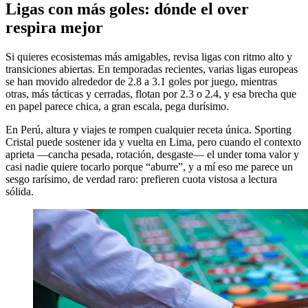
Ligas con más goles: dónde el over
respira mejor
Si quieres ecosistemas más amigables, revisa ligas con ritmo alto y
transiciones abiertas. En temporadas recientes, varias ligas europeas
se han movido alrededor de 2.8 a 3.1 goles por juego, mientras
otras, más tácticas y cerradas, flotan por 2.3 o 2.4, y esa brecha que
en papel parece chica, a gran escala, pega durísimo.
En Perú, altura y viajes te rompen cualquier receta única. Sporting
Cristal puede sostener ida y vuelta en Lima, pero cuando el contexto
aprieta —cancha pesada, rotación, desgaste— el under toma valor y
casi nadie quiere tocarlo porque “aburre”, y a mí eso me parece un
sesgo rarísimo, de verdad raro: prefieren cuota vistosa a lectura
sólida.