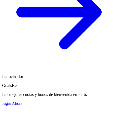
Patrocinador
GoalsBet
Las mejores cuotas y bonos de bienvenida en Perú.
Jugar Ahora