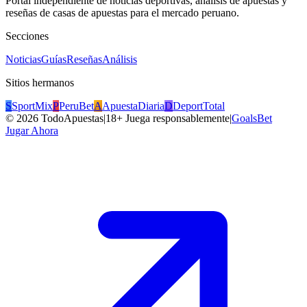
Portal independiente de noticias deportivas, análisis de apuestas y
reseñas de casas de apuestas para el mercado peruano.
Secciones
Noticias
Guías
Reseñas
Análisis
Sitios hermanos
S
SportMix
P
PeruBet
A
ApuestaDiaria
D
DeportTotal
©
2026
TodoApuestas
|
18+ Juega responsablemente
|
GoalsBet
Jugar Ahora