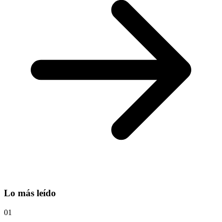
Lo más leído
01