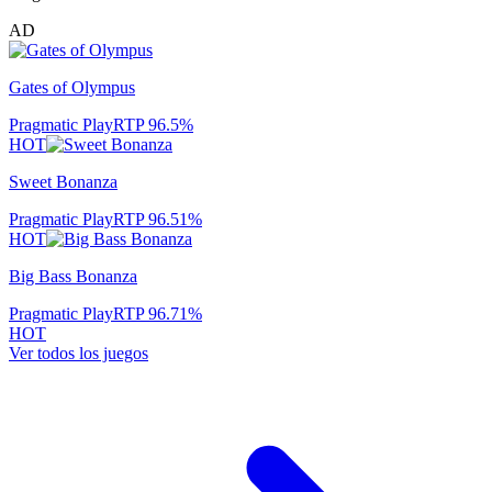
AD
Gates of Olympus
Pragmatic Play
RTP
96.5
%
HOT
Sweet Bonanza
Pragmatic Play
RTP
96.51
%
HOT
Big Bass Bonanza
Pragmatic Play
RTP
96.71
%
HOT
Ver todos los juegos