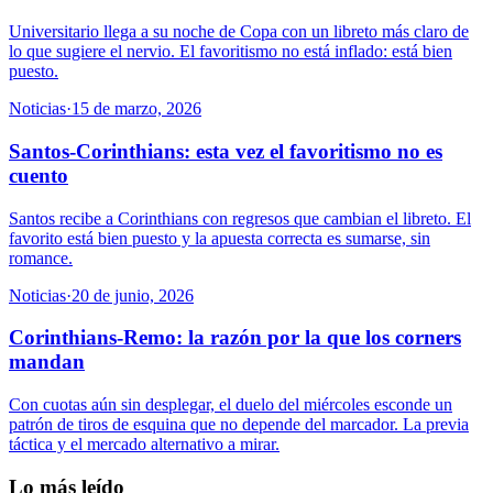
Universitario llega a su noche de Copa con un libreto más claro de
lo que sugiere el nervio. El favoritismo no está inflado: está bien
puesto.
Noticias
·
15 de marzo, 2026
Santos-Corinthians: esta vez el favoritismo no es
cuento
Santos recibe a Corinthians con regresos que cambian el libreto. El
favorito está bien puesto y la apuesta correcta es sumarse, sin
romance.
Noticias
·
20 de junio, 2026
Corinthians-Remo: la razón por la que los corners
mandan
Con cuotas aún sin desplegar, el duelo del miércoles esconde un
patrón de tiros de esquina que no depende del marcador. La previa
táctica y el mercado alternativo a mirar.
Lo más leído