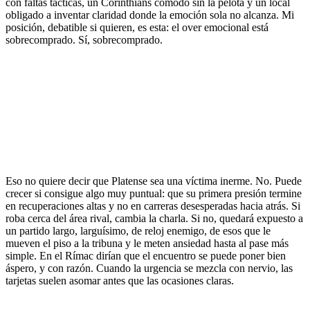
con faltas tácticas, un Corinthians cómodo sin la pelota y un local
obligado a inventar claridad donde la emoción sola no alcanza. Mi
posición, debatible si quieren, es esta: el over emocional está
sobrecomprado. Sí, sobrecomprado.
Eso no quiere decir que Platense sea una víctima inerme. No. Puede
crecer si consigue algo muy puntual: que su primera presión termine
en recuperaciones altas y no en carreras desesperadas hacia atrás. Si
roba cerca del área rival, cambia la charla. Si no, quedará expuesto a
un partido largo, larguísimo, de reloj enemigo, de esos que le
mueven el piso a la tribuna y le meten ansiedad hasta al pase más
simple. En el Rímac dirían que el encuentro se puede poner bien
áspero, y con razón. Cuando la urgencia se mezcla con nervio, las
tarjetas suelen asomar antes que las ocasiones claras.