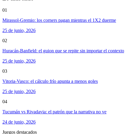
01
Mirassol-Gremio: los corners pagan mientras el 1X2 duerme
25 de junio, 2026
02
Huracán-Banfield: el guion que se repite sin importar el contexto
25 de junio, 2026
03
Vitoria-Vasco: el cálculo frío apunta a menos goles
25 de junio, 2026
04
Tucumán vs Rivadavia: el patrón que la narrativa no ve
24 de junio, 2026
Juegos destacados