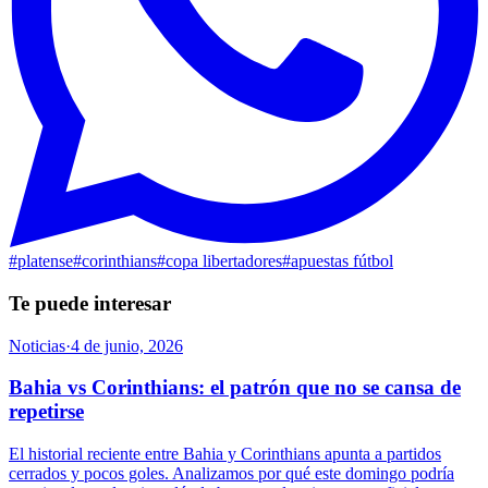
#
platense
#
corinthians
#
copa libertadores
#
apuestas fútbol
Te puede interesar
Noticias
·
4 de junio, 2026
Bahia vs Corinthians: el patrón que no se cansa de
repetirse
El historial reciente entre Bahia y Corinthians apunta a partidos
cerrados y pocos goles. Analizamos por qué este domingo podría