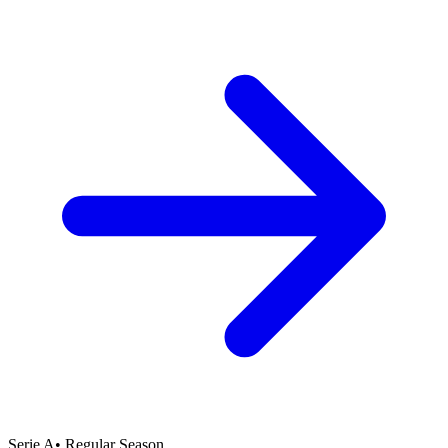
Serie A
•
Regular Season