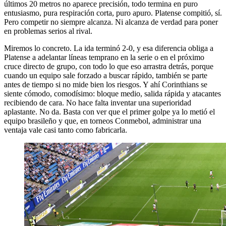
últimos 20 metros no aparece precisión, todo termina en puro
entusiasmo, pura respiración corta, puro apuro. Platense compitió, sí.
Pero competir no siempre alcanza. Ni alcanza de verdad para poner
en problemas serios al rival.
Miremos lo concreto. La ida terminó 2-0, y esa diferencia obliga a
Platense a adelantar líneas temprano en la serie o en el próximo
cruce directo de grupo, con todo lo que eso arrastra detrás, porque
cuando un equipo sale forzado a buscar rápido, también se parte
antes de tiempo si no mide bien los riesgos. Y ahí Corinthians se
siente cómodo, comodísimo: bloque medio, salida rápida y atacantes
recibiendo de cara. No hace falta inventar una superioridad
aplastante. No da. Basta con ver que el primer golpe ya lo metió el
equipo brasileño y que, en torneos Conmebol, administrar una
ventaja vale casi tanto como fabricarla.