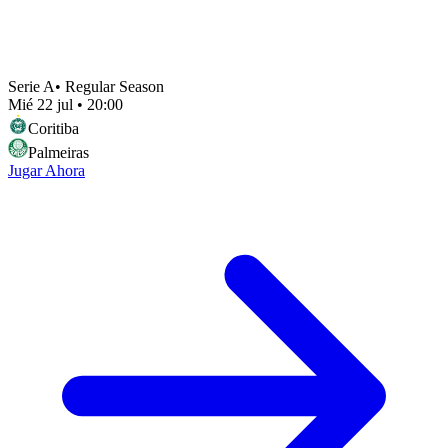
Serie A
•
Regular Season
Mié 22 jul
•
20:00
Coritiba
Palmeiras
Jugar Ahora