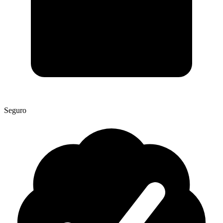
Seguro