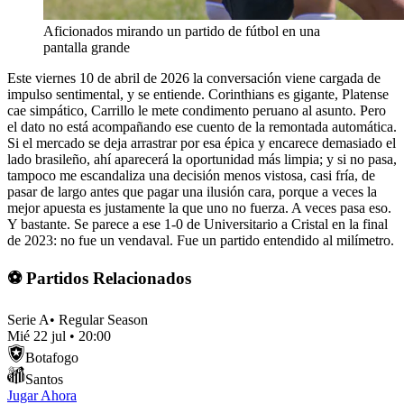
Aficionados mirando un partido de fútbol en una
pantalla grande
Este viernes 10 de abril de 2026 la conversación viene cargada de
impulso sentimental, y se entiende. Corinthians es gigante, Platense
cae simpático, Carrillo le mete condimento peruano al asunto. Pero
el dato no está acompañando ese cuento de la remontada automática.
Si el mercado se deja arrastrar por esa épica y encarece demasiado el
lado brasileño, ahí aparecerá la oportunidad más limpia; y si no pasa,
tampoco me escandaliza una decisión menos vistosa, casi fría, de
pasar de largo antes que pagar una ilusión cara, porque a veces la
mejor apuesta es justamente la que uno no fuerza. A veces pasa eso.
Y bastante. Se parece a ese 1-0 de Universitario a Cristal en la final
de 2023: no fue un vendaval. Fue un partido entendido al milímetro.
⚽ Partidos Relacionados
Serie A
•
Regular Season
Mié 22 jul
•
20:00
Botafogo
Santos
Jugar Ahora