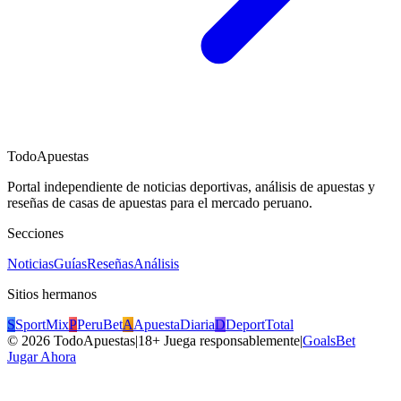
TodoApuestas
Portal independiente de noticias deportivas, análisis de apuestas y
reseñas de casas de apuestas para el mercado peruano.
Secciones
Noticias
Guías
Reseñas
Análisis
Sitios hermanos
S
SportMix
P
PeruBet
A
ApuestaDiaria
D
DeportTotal
©
2026
TodoApuestas
|
18+ Juega responsablemente
|
GoalsBet
Jugar Ahora