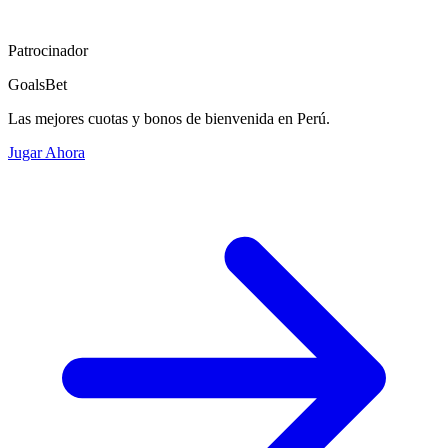
Patrocinador
GoalsBet
Las mejores cuotas y bonos de bienvenida en Perú.
Jugar Ahora