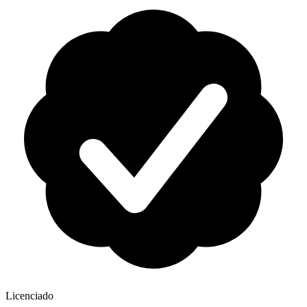
Licenciado