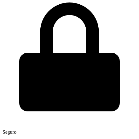
Seguro