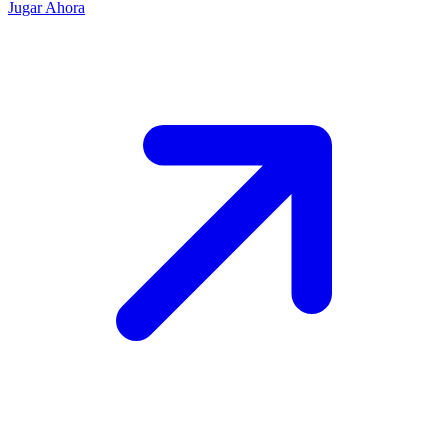
Jugar Ahora