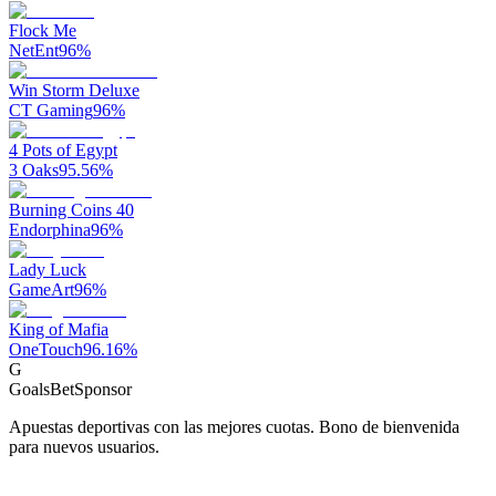
Flock Me
NetEnt
96
%
Win Storm Deluxe
CT Gaming
96
%
4 Pots of Egypt
3 Oaks
95.56
%
Burning Coins 40
Endorphina
96
%
Lady Luck
GameArt
96
%
King of Mafia
OneTouch
96.16
%
G
GoalsBet
Sponsor
Apuestas deportivas con las mejores cuotas. Bono de bienvenida
para nuevos usuarios.