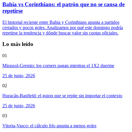
Bahia vs Corinthians: el patrón que no se cansa de
repetirse
El historial reciente entre Bahia y Corinthians apunta a partidos
cerrados y pocos goles. Analizamos por qué este domingo podría
repetirse la tendencia y dónde buscar valor sin cuotas oficiales.
Lo más leído
01
Mirassol-Gremio: los corners pagan mientras el 1X2 duerme
25 de junio, 2026
02
Huracán-Banfield: el guion que se repite sin importar el contexto
25 de junio, 2026
03
Vitoria-Vasco: el cálculo frío apunta a menos goles