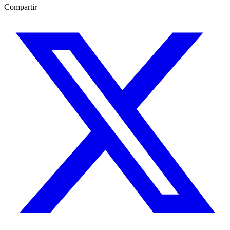
Compartir