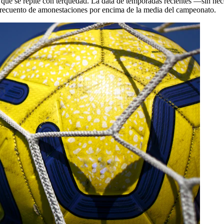
a que se repite con terquedad. La data de temporadas recientes —sin ne
el recuento de amonestaciones por encima de la media del campeonato.