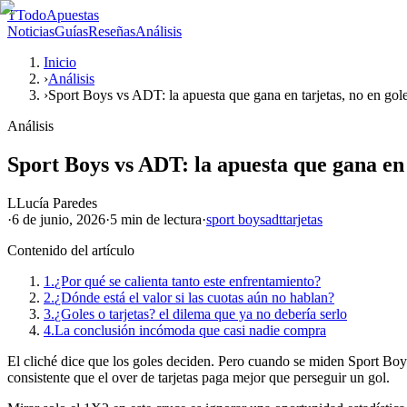
T
TodoApuestas
Noticias
Guías
Reseñas
Análisis
Inicio
›
Análisis
›
Sport Boys vs ADT: la apuesta que gana en tarjetas, no en gol
Análisis
Sport Boys vs ADT: la apuesta que gana en 
L
Lucía Paredes
·
6 de junio, 2026
·
5 min
de lectura
·
sport boys
adt
tarjetas
Contenido del artículo
1.
¿Por qué se calienta tanto este enfrentamiento?
2.
¿Dónde está el valor si las cuotas aún no hablan?
3.
¿Goles o tarjetas? el dilema que ya no debería serlo
4.
La conclusión incómoda que casi nadie compra
El cliché dice que los goles deciden. Pero cuando se miden Sport Boys
consistente que el over de tarjetas paga mejor que perseguir un gol.