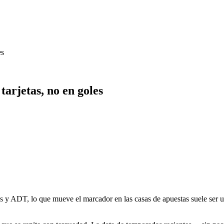
es
tarjetas, no en goles
 y ADT, lo que mueve el marcador en las casas de apuestas suele ser un