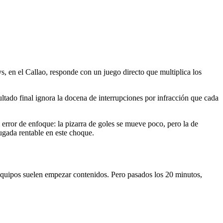
, en el Callao, responde con un juego directo que multiplica los
ultado final ignora la docena de interrupciones por infracción que cada
error de enfoque: la pizarra de goles se mueve poco, pero la de
jugada rentable en este choque.
s equipos suelen empezar contenidos. Pero pasados los 20 minutos,