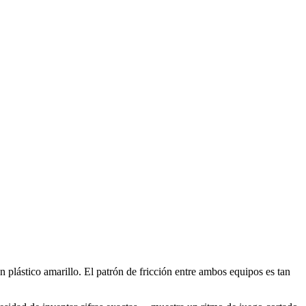
 plástico amarillo. El patrón de fricción entre ambos equipos es tan